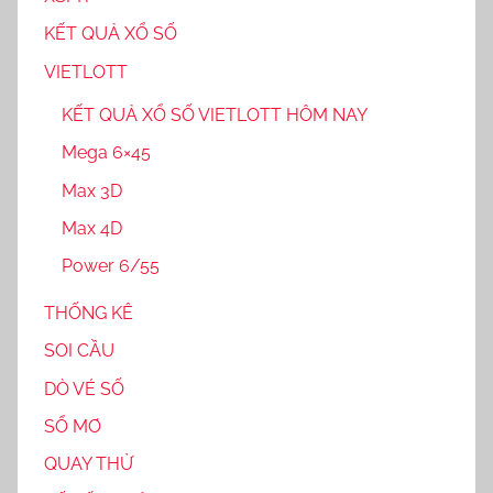
KẾT QUẢ XỔ SỐ
VIETLOTT
KẾT QUẢ XỔ SỐ VIETLOTT HÔM NAY
Mega 6×45
Max 3D
Max 4D
Power 6/55
THỐNG KÊ
SOI CẦU
DÒ VÉ SỐ
SỔ MƠ
QUAY THỬ