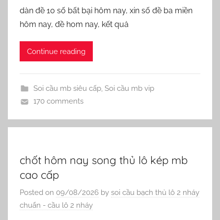
dàn đề 10 số bất bại hôm nay, xin số đề ba miền
hôm nay, đề hom nay, kết quả
Continue reading
Soi cầu mb siêu cấp
,
Soi cầu mb vip
170 comments
chốt hôm nay song thủ lô kép mb
cao cấp
Posted on
09/08/2026
by
soi cầu bạch thủ lô 2 nháy
chuẩn - cầu lô 2 nháy