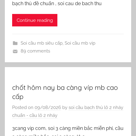
bạch thủ đề chuẩn , soi cau de bach thu
Continue reading
Soi cầu mb siêu cấp
,
Soi cầu mb vip
89 comments
chốt hôm nay ba càng víp mb cao
cấp
Posted on
09/08/2026
by
soi cầu bạch thủ lô 2 nháy
chuẩn - cầu lô 2 nháy
3cang vip com, soi 3 càng miền bắc miễn phí, cầu