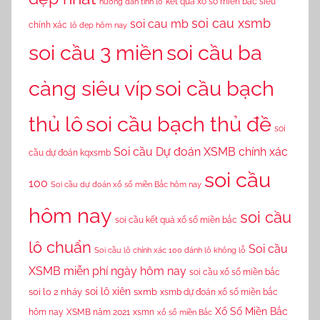
kết quả xổ số miền bắc siêu
hướng dẫn tính lô
soi cau xsmb
soi cau mb
chính xác
lô đẹp hôm nay
soi cầu 3 miền
soi cầu ba
càng siêu víp
soi cầu bạch
thủ lô
soi cầu bạch thủ đề
soi
Soi cầu Dự đoán XSMB chính xác
cầu dự đoán kqxsmb
soi cầu
100
Soi cầu dự đoán xổ số miền Bắc hôm nay
hôm nay
soi cầu
soi cầu kết quả xổ số miền bắc
lô chuẩn
Soi cầu
Soi cầu lô chính xác 100 đánh lô không lỗ
XSMB miễn phí ngày hôm nay
soi cầu xổ số miền bắc
soi lo 2 nháy
soi lô xiên
sxmb
xsmb dự đoán xổ số miền bắc
Xổ Số Miền Bắc
hôm nay
XSMB năm 2021
xsmn
xổ số miền Bắc