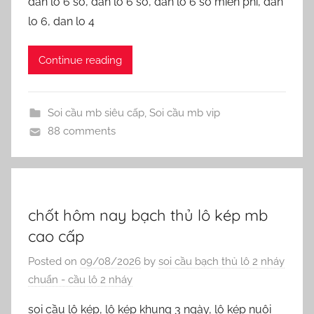
dan lo 6 so, dàn lô 6 số, dàn lô 6 số miền phí, dan
lo 6, dan lo 4
Continue reading
Soi cầu mb siêu cấp
,
Soi cầu mb vip
88 comments
chốt hôm nay bạch thủ lô kép mb
cao cấp
Posted on
09/08/2026
by
soi cầu bạch thủ lô 2 nháy
chuẩn - cầu lô 2 nháy
soi cầu lô kép, lô kép khung 3 ngày, lô kép nuôi