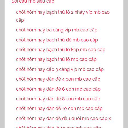
Soi cầu mb siêu cấp
chốt hôm nay bạch thủ lô 2 nháy víp mb cao
cấp
chốt hôm nay ba càng víp mb cao cấp
chốt hôm nay bạch thủ đề mb cao cấp
chốt hôm nay bạch thủ lô kép mb cao cấp
chốt hôm nay bạch thủ lô mb cao cấp
chốt hôm nay cặp 3 càng víp mb cao cấp
chốt hôm nay dàn đề 4 con mb cao cấp
chốt hôm nay dàn đề 6 con mb cao cấp
chốt hôm nay dàn đề 8 con mb cao cấp
chốt hôm nay dàn đề 10 con mb cao cấp
chốt hôm nay dàn đề đầu đuôi mb cao cấp x