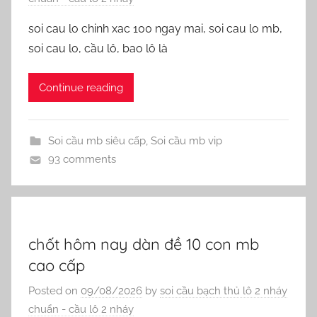
soi cau lo chinh xac 100 ngay mai, soi cau lo mb,
soi cau lo, cầu lô, bao lô là
Continue reading
Soi cầu mb siêu cấp
,
Soi cầu mb vip
93 comments
chốt hôm nay dàn đề 10 con mb
cao cấp
Posted on
09/08/2026
by
soi cầu bạch thủ lô 2 nháy
chuẩn - cầu lô 2 nháy