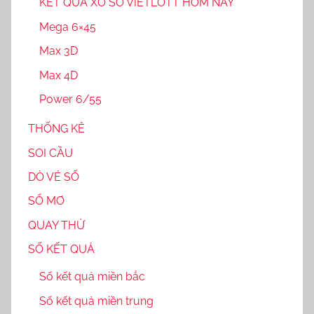
KẾT QUẢ XỔ SỐ VIETLOTT HÔM NAY
Mega 6×45
Max 3D
Max 4D
Power 6/55
THỐNG KÊ
SOI CẦU
DÒ VÉ SỐ
SỔ MƠ
QUAY THỬ
SỐ KẾT QUẢ
Số kết quả miền bắc
Số kết quả miền trung