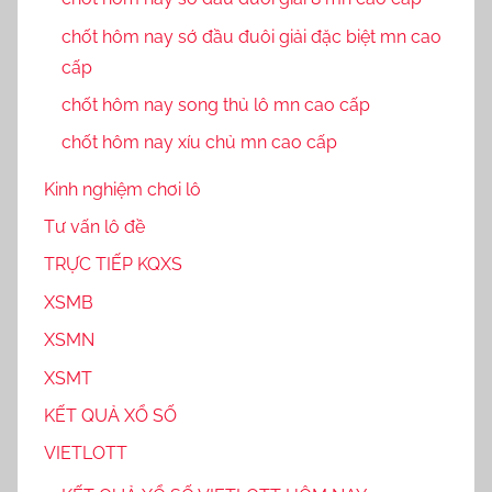
chốt hôm nay sớ đầu đuôi giải đặc biệt mn cao
cấp
chốt hôm nay song thủ lô mn cao cấp
chốt hôm nay xíu chủ mn cao cấp
Kinh nghiệm chơi lô
Tư vấn lô đề
TRỰC TIẾP KQXS
XSMB
XSMN
XSMT
KẾT QUẢ XỔ SỐ
VIETLOTT