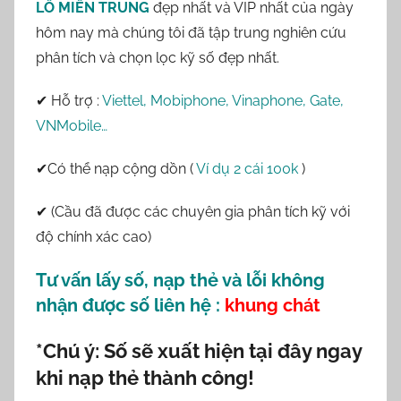
LÔ MIỀN TRUNG
đẹp nhất và VIP nhất của ngày
hôm nay mà chúng tôi đã tập trung nghiên cứu
phân tích và chọn lọc kỹ số đẹp nhất.
✔ Hỗ trợ :
Viettel, Mobiphone, Vinaphone, Gate,
VNMobile…
✔Có thể nạp cộng dồn (
Ví dụ 2 cái 100k
)
✔ (Cầu đã được các chuyên gia phân tích kỹ với
độ chính xác cao)
Tư vấn lấy số, nạp thẻ và lỗi không
nhận được số liên hệ :
khung chát
*Chú ý: Số sẽ xuất hiện tại đây ngay
khi nạp thẻ thành công!