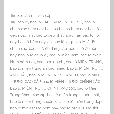
Soi cầu mt siêu cấp
bao lô
,
bao lô CÁC ĐÀI MIỀN TRUNG
,
bao lô
chính xác hôm nay
,
bao lo chot so hom nay
,
bao lô
đẹp ngày mai
,
bao lô đẹp nhất ngày mai
,
bao lô hôm
nay
,
bao lô hôm nay víp
,
bao lô là gì
,
bao lô lô đề
chính xác
,
bao lô lô đề đẳng cấp
,
bao lô lô đề hôm
nay
,
bao lô lô đề là gì
,
bao lô miền nam
,
bao lô miền
Nam hôm nay
,
bao lo mien phi
,
bao lô MIỀN TRUNG
,
bao lô miền trung ăn bao nhiêu
,
bao lô MIỀN TRUNG
ĂN CHẮC
,
bao lô MIỀN TRUNG ĂN TO
,
bao lô MIỀN
TRUNG CAO CẤP
,
bao lô MIỀN TRUNG CHÍNH XÁC
,
bao lô MIỀN TRUNG CHÍNH XÁC 100
,
bao lô Miền
Trung Chính Xác Víp
,
bao lô miền trung chuẩn nhất
,
bao lô miền trung chuẩn xác
,
bao lô miền trung đẹp
,
bao lô miền trung hôm nay
,
bao lô Miền Trung siêu