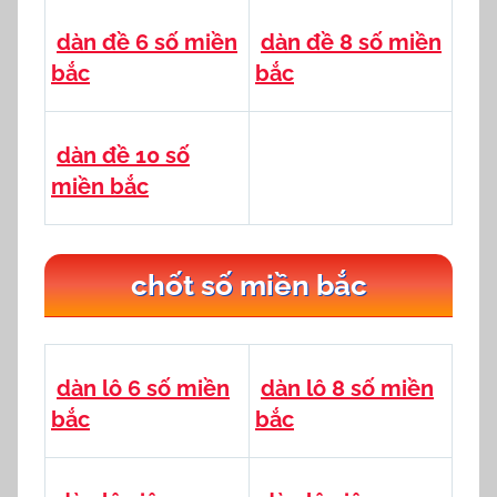
dàn đề 6 số miền
dàn đề 8 số miền
bắc
bắc
dàn đề 10 số
miền bắc
chốt số miền bắc
dàn lô 6 số miền
dàn lô 8 số miền
bắc
bắc