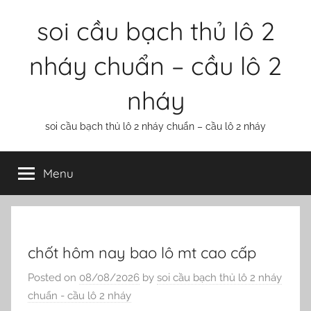
Skip
soi cầu bạch thủ lô 2
to
content
nháy chuẩn – cầu lô 2
nháy
soi cầu bạch thủ lô 2 nháy chuẩn – cầu lô 2 nháy
Menu
chốt hôm nay bao lô mt cao cấp
Posted on
08/08/2026
by
soi cầu bạch thủ lô 2 nháy
chuẩn - cầu lô 2 nháy