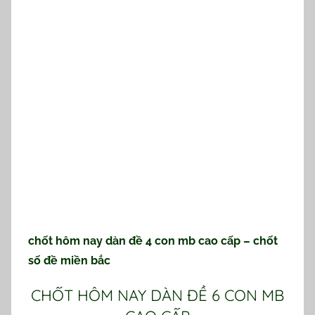
chốt hôm nay dàn đề 4 con mb cao cấp – chốt
số đề miền bắc
CHỐT HÔM NAY DÀN ĐỀ 6 CON MB