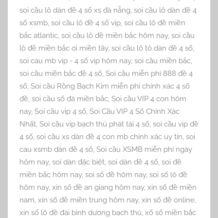
soi cầu lô dàn đề 4 số xs đà nẵng
,
soi cầu lô dàn đề 4
số xsmb
,
soi cầu lô đề 4 số vip
,
soi cầu lô đề miền
bắc atlantic
,
soi cầu lô đề miền bắc hôm nay
,
soi cầu
lô đề miền bắc ơi miền tây
,
soi cầu lô tô dàn đề 4 số
,
soi cau mb vip - 4 số vip hôm nay
,
soi cầu miền bắc
,
soi cầu miền bắc đề 4 số
,
Soi cầu miễn phí 888 đề 4
số
,
Soi cầu Rồng Bạch Kim miễn phí chính xác 4 số
đề
,
soi cầu số đá miền bắc
,
Soi cầu VIP 4 con hôm
nay
,
Soi cầu vip 4 số
,
Soi Cầu VIP 4 Số Chính Xác
Nhất
,
Soi cầu vip bạch thủ phát tài 4 số
,
soi cầu vip đề
4 số
,
soi cầu xs dàn đề 4 con mb chính xác uy tín
,
soi
cau xsmb dàn đề 4 số
,
Soi cầu XSMB miễn phí ngày
hôm nay
,
soi dàn đặc biệt
,
soi dàn đề 4 số
,
soi đề
miền bắc hôm nay
,
soi số đề hôm nay
,
soi số lô đề
hôm nay
,
xin số đề an giang hôm nay
,
xin số đề miền
nam
,
xin số đề miền trung hôm nay
,
xin số đề online
,
xin số lô đề đài bình dương bạch thủ
,
xổ số miền bắc