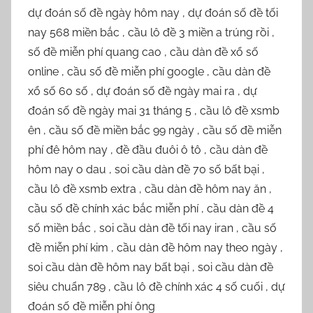
dự đoán số đề ngày hôm nay , dự đoán số đề tối
nay 568 miền bắc , cầu lô đề 3 miền a trúng rồi ,
số đề miễn phí quang cao , cầu dàn đề xổ số
online , cầu số đề miễn phí google , cầu dàn đề
xổ số 60 số , dự đoán số đề ngày mai ra , dự
đoán số đề ngày mai 31 tháng 5 , cầu lô đề xsmb
ên , cầu số đề miền bắc 99 ngày , cầu số đề miễn
phí đê hôm nay , đề đầu đuôi ô tô , cầu dàn đề
hôm nay o dau , soi cầu dàn đề 70 số bất bại ,
cầu lô đề xsmb extra , cầu dàn đề hôm nay ăn ,
cầu số đề chính xác bắc miễn phí , cầu dàn đề 4
số miền bắc , soi cầu dàn đề tối nay iran , cầu số
đề miễn phí kim , cầu dàn đề hôm nay theo ngày ,
soi cầu dàn đề hôm nay bất bại , soi cầu dàn đề
siêu chuẩn 789 , cầu lô đề chính xác 4 số cuối , dự
đoán số đề miễn phí ông