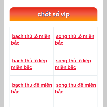
chốt số vip
bạch thủ lô miền
song thủ lô miền
bắc
bắc
bạch thủ lô kép
song thủ lô kép
miền bắc
miền bắc
bạch thủ đề miền
song thủ đề miền
bắc
bắc