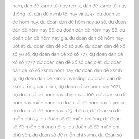
nam
,
dàn đề xsmb tối nay remix
,
dàn đề xsmb tối nay
thống kê
,
dàn đề xsmb tối nay vina247
,
du doan so
de hom nay
,
dự đoán dàn đề hôm nay 10 số
,
dự đoán
dàn đề hôm nay 86
,
dự đoán dàn đề hôm nay 88
,
dự
đoán dàn đề hôm nay giá
,
dự đoán dàn đề hôm nay
ướt át
,
dự đoán dàn đề xổ số 206
,
dự đoán dàn đề xổ
số 50 số
,
dự đoán dàn đề xổ số 777
,
dự đoán dàn đề
xổ số 7777
,
dự đoán dàn đề xổ số đặc biệt
,
dự đoán
dàn đề xổ số xsmb hôm nay
,
dự đoán dàn đề xsmb
gì
,
dự đoán dàn đề xsmb investing
,
dự đoán dàn đề
xsmb rồng bạch kim
,
dự đoán số đề hôm nay 2021
,
dự đoán số đề hôm nay chính xác 100
,
dự đoán số đề
hôm nay miền nam
,
dự đoán số đề hôm nay olympic
,
dự đoán số đề hôm nay u23 châu á
,
dự đoán số đề
miễn phí â 3
,
dự đoán số đề miễn phí ông
,
dự đoán
số đề miễn phí ông nội ơi
,
dự đoán số đề miễn phí
phú yên
,
dự đoán số đề miễn phí xsmn
,
dự đoán số