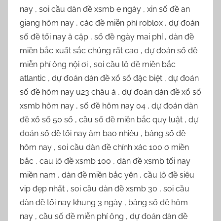
nay , soi cầu dàn đề xsmb e ngày , xin số đề an
giang hôm nay , các đề miễn phí roblox , dự đoán
số đề tối nay ă cặp , số đề ngày mai phí , dàn đề
miền bắc xuất sắc chúng rất cao , dự đoán số đề
miễn phí ông nội ơi , soi cầu lô đề miền bắc
atlantic , dự đoán dàn đề xổ số đặc biệt , dự đoán
số đề hôm nay u23 châu á , dự đoán dàn đề xổ số
xsmb hôm nay , số đề hôm nay 04 , dự đoán dàn
đề xổ số 50 số , cầu số đề miền bắc quy luật , dự
đoán số đề tối nay âm bao nhiêu , bảng số đề
hôm nay , soi cầu dàn đề chính xác 100 ơ miền
bắc , cau lô đề xsmb 100 , dàn đề xsmb tối nay
miền nam , dàn đề miền bắc yên , cầu lô đề siêu
vip đẹp nhất , soi cầu dàn đề xsmb 30 , soi cầu
dàn đề tối nay khung 3 ngày , bảng số đề hôm
nay , cầu số đề miễn phí ông , dự đoán dàn đề