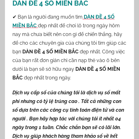
DÀN ĐỀ 4 SỐ MIỀN BẮC
✔ Bạn là người đang muốn tìm
DÀN ĐỀ 4 SỐ
MIỀN BẮC
đẹp nhất để chơi lô trong ngày hôm
nay mà chưa biết nên con gì để chiến thắng, hãy
để cho các chuyên gia của chúng tôi tìm giúp các
bạn
DÀN ĐỀ 4 SỐ MIỀN BẮC
đẹp nhất. Công việc
của bạn rất đơn giản chỉ cần nạp thẻ vào ô bên
dưới là bạn sẽ sở hữu ngay
DÀN ĐỀ 4 SỐ MIỀN
BẮC
đẹp nhất trong ngày.
Dịch vụ cấp số của chúng tôi là dịch vụ số mất
phí nhưng có tỷ lệ trúng cao . Tất cả những con
số dựa trên các công cụ tính toán điện tử và con
người . Bạn hãy hợp tác với chúng tôi ít nhất 04
ngày trong 1 tuần. Chắc chắn bạn sẽ có lãi lớn.
Dịch vụ giúp khách hàng tham khảo số về kết