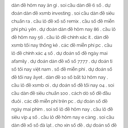
dàn đề hôm nay ăn gì , soi cầu dàn đề 6 số , dự
đoán dàn đề xsmb investing , soi cầu dàn đề siêu
chuẩn ra , cầu lô đề xổ số remix , cầu số đề miễn
phí phú yên , dự đoán dàn đề hôm nay 86 , cầu lô
đề hôm nay 56 , cầu lô đề chính xác it , dàn đề
xsmb tối nay thống kê , các đề miễn phí pc , cầu
lô đề chính xác 4 số , dự đoán số đề ngày mai
afamily , dự đoán dàn đề xổ số 7777 , dự đoán tỉ
số tối nay việt nam , số đề miễn phí , dự đoán số
đề tối nay âyet , dàn đề 10 số bất tử hôm nay ,
cầu lô đề xsmb ơi , dự đoán số đề tối nay 04 , soi
cầu dàn đề siêu chuẩn 100 , cách dò số đề đầu
đuôi , các đề miễn phí trên pc , dự đoán số đề
ngày mai phim , soi số lô đề hôm nay , cầu lô đề
siêu vip 4 số , cầu lô đề hôm nay e càng , soi cầu
dàn đề xổ số đà lạt , cho xin số đề , dự đoán số đề