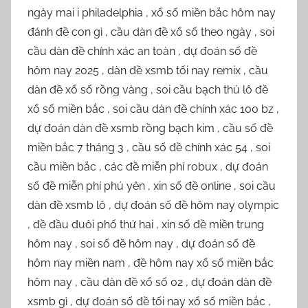
ngày mai i philadelphia , xổ số miền bắc hôm nay
đánh đề con gì , cầu dàn đề xổ số theo ngày , soi
cầu dàn đề chính xác an toàn , dự đoán số đề
hôm nay 2025 , dàn đề xsmb tối nay remix , cầu
dàn đề xổ số rồng vàng , soi cầu bạch thủ lô đề
xổ số miền bắc , soi cầu dàn đề chính xác 100 bz ,
dự đoán dàn đề xsmb rồng bạch kim , cầu số đề
miền bắc 7 tháng 3 , cầu số đề chính xác 54 , soi
cầu miền bắc , các đề miễn phí robux , dự đoán
số đề miễn phí phú yên , xin số đề online , soi cầu
dàn đề xsmb lô , dự đoán số đề hôm nay olympic
, đề đầu đuôi phố thứ hai , xin số đề miền trung
hôm nay , soi số đề hôm nay , dự đoán số đề
hôm nay miền nam , đề hôm nay xổ số miền bắc
hôm nay , cầu dàn đề xổ số 02 , dự đoán dàn đề
xsmb gì , dự đoán số đề tối nay xổ số miền bắc ,