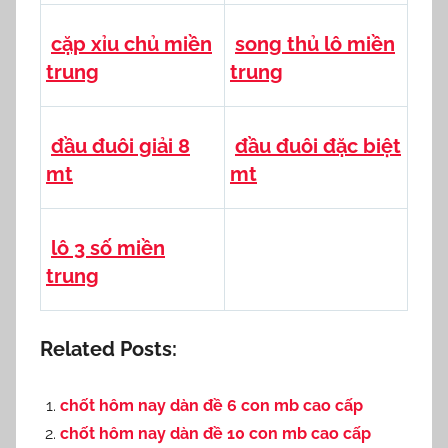
cặp xỉu chủ miền
song thủ lô miền
trung
trung
đầu đuôi giải 8
đầu đuôi đặc biệt
mt
mt
lô 3 số miền
trung
Related Posts:
chốt hôm nay dàn đề 6 con mb cao cấp
chốt hôm nay dàn đề 10 con mb cao cấp