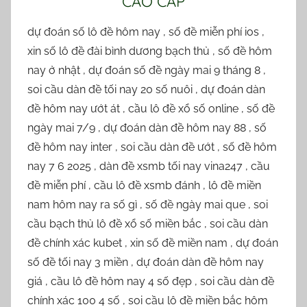
CAO CẤP
dự đoán số lô đề hôm nay , số đề miễn phí ios ,
xin số lô đề đài bình dương bạch thủ , số đề hôm
nay ở nhật , dự đoán số đề ngày mai 9 tháng 8 ,
soi cầu dàn đề tối nay 20 số nuôi , dự đoán dàn
đề hôm nay ướt át , cầu lô đề xổ số online , số đề
ngày mai 7/9 , dự đoán dàn đề hôm nay 88 , số
đề hôm nay inter , soi cầu dàn đề ướt , số đề hôm
nay 7 6 2025 , dàn đề xsmb tối nay vina247 , cầu
đề miễn phí , cầu lô đề xsmb đánh , lô đề miền
nam hôm nay ra số gì , số đề ngày mai que , soi
cầu bạch thủ lô đề xổ số miền bắc , soi cầu dàn
đề chính xác kubet , xin số đề miền nam , dự đoán
số đề tối nay 3 miền , dự đoán dàn đề hôm nay
giá , cầu lô đề hôm nay 4 số đẹp , soi cầu dàn đề
chính xác 100 4 số , soi cầu lô đề miền bắc hôm