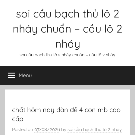
Skip
soi cầu bạch thủ lô 2
to
content
nháy chuẩn – cầu lô 2
nháy
soi cầu bạch thủ lô 2 nháy chuẩn – cầu lô 2 nháy
Menu
chốt hôm nay dàn đề 4 con mb cao
cấp
Posted on
07/08/2026
by
soi cầu bạch thủ lô 2 nháy