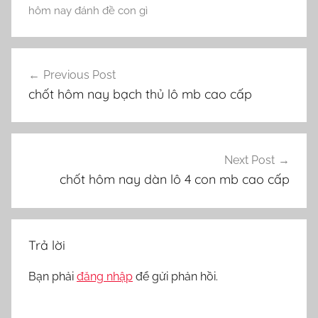
hôm nay đánh đề con gì
Điều
Previous Post
hướng
chốt hôm nay bạch thủ lô mb cao cấp
bài
viết
Next Post
chốt hôm nay dàn lô 4 con mb cao cấp
Trả lời
Bạn phải
đăng nhập
để gửi phản hồi.