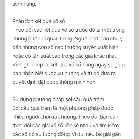
tiềm năng.
Phân tích kết quả xổ số
Theo dõi các kết quả xổ số trước đó là một trong
những bước đi quan trọng. Người chơi cần chú ý
đến những con số nào thường xuyên xuất hiện
hoặc có tần suất cao trong các giải khác nhau.
Việc ghi chép lại kết quả xổ số hàng ngày sẽ giúp
bạn nhận biết được xu hướng và từ đó đưa ra
quyết định đặt cược thông minh hơn.
Sử dụng phương pháp soi cầu quả trám
Soi cầu quả trám là một phương pháp được
nhiều người chơi ưa chuộng. Theo đó, bạn cần
theo dõi các giải xổ số liền kề nhau và tìm kiếm
các số có sự tương đồng. Ví dụ, nếu ba giải gần