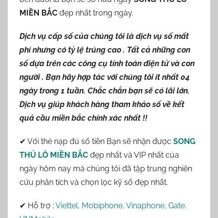
MIỀN BẮC
đẹp nhất trong ngày.
Dịch vụ cấp số của chúng tôi là dịch vụ số mất
phí nhưng có tỷ lệ trúng cao . Tất cả những con
số dựa trên các công cụ tính toán điện tử và con
người . Bạn hãy hợp tác với chúng tôi ít nhất 04
ngày trong 1 tuần. Chắc chắn bạn sẽ có lãi lớn.
Dịch vụ giúp khách hàng tham khảo số về kết
quả cầu miền bắc chính xác nhất !!
✔ Với thẻ nạp đủ số tiền Bạn sẽ nhận được
SONG
THỦ LÔ MIỀN BẮC
đẹp nhất và VIP nhất của
ngày hôm nay mà chúng tôi đã tập trung nghiên
cứu phân tích và chọn lọc kỹ số đẹp nhất.
✔ Hỗ trợ :
Viettel, Mobiphone, Vinaphone, Gate,