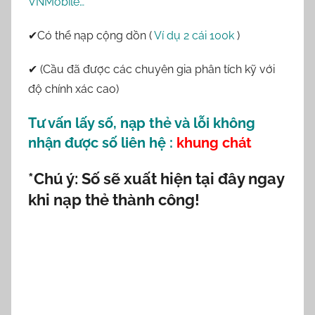
VNMobile…
✔Có thể nạp cộng dồn (
Ví dụ 2 cái 100k
)
✔ (Cầu đã được các chuyên gia phân tích kỹ với
độ chính xác cao)
Tư vấn lấy số, nạp thẻ và lỗi không
nhận được số liên hệ :
khung chát
*Chú ý: Số sẽ xuất hiện tại đây ngay
khi nạp thẻ thành công!