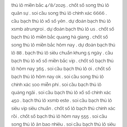
thủ lô miền bắc 4/8/2025 , chốt số song thủ lô
quân sự , soi cầu song thủ lô chính xác 6666 ,
cầu bạch thủ lô xổ số yên , dự đoán bạch thủ lô
xsmb atrungroi , dự đoán bạch thủ lô us , chốt số
bạch thủ lô miền bắc quang hà giang , chốt số
song thủ lô miền bắc hôm nay , dự đoán bạch thủ
lô 88 , bạch thủ lô siêu chuẩn khung 5 ngày , cầu
bạch thủ lô xổ số miền bắc vip , chốt số bạch thủ
lô hôm nay 365 , soi cầu bạch thủ lô ơi , chốt số
bạch thủ lô hôm nay ok , soi cầu song thủ lô
chính xác 100 miễn phí , soi cầu bạch thủ lô
quảng ngãi , soi cầu bạch thủ lô xổ số chính xác
450 , bạch thủ lô xsmb este , soi cầu bạch thủ lô
siêu vip siêu chuẩn , chốt số lô bạch thủ chính xác
rồi , chốt số bạch thủ lô hôm nay 555 , soi cầu
song thủ lô ăn bao nhiêu , soi cầu bạch thủ lô siêu