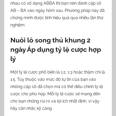
nhau có số dạng ABBA thì bạn nên đánh cặp số
AB – BA vào ngày hôm sau. Phương pháp này đã
chứng minh được tính hiệu quả qua nhiều lần thử
nghiệm.
Nuôi lô song thủ khung 2
ngày Áp dụng tỷ lệ cược hợp
lý
Một tỷ lệ cược phổ biến là 1:2, 1:3 hoặc thậm chí là
1:5. Tùy thuộc vào mức độ tự tin của bạn vào
những cặp số đã chọn mà có thể điều chỉnh tỷ lệ
cược cho phù hợp. Mỗi tỷ lệ cược sẽ mang đến
cho bạn những rủi ro và lợi ích nhất định, vì vậy
hãy cân nhắc kỹ càng.