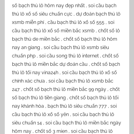
số bạch thủ lô hôm nay đẹp nhất , soi cầu bạch
thủ lô xổ số siêu chuẩn cực , dự đoán bạch thủ lô
xsmb miễn phí , cầu bạch thủ lô xổ số 555 , soi
cầu bạch thủ lô xổ số miền bắc xsmb , chốt số lô
bạch thủ de miền bắc , chốt số bạch thủ lô hôm
nay an giang , soi cầu bạch thủ lô xsmb siêu
chuẩn php , soi cầu song thủ lô internet , chốt số
bạch thủ lô miền bắc dự đoán cầu , chốt số bạch
thủ lô tối nay vina24h , soi cầu bạch thủ lô xổ số
chính xác chưa , soi cầu bạch thủ lô xsmb bắc
247 , chốt số bạch thủ lô miền bắc 99 ngày , chốt
số bạch thủ lô tiền giang , chốt số bạch thủ lô tối
nay khánh hòa , bạch thủ lô siêu chuẩn 777 , soi
cầu bạch thủ lô xổ số yên , soi cầu bạch thủ lô
siêu chuẩn 14 , soi cầu bạch thủ lô miền bắc ngày
hôm nay , chốt số 3 mien , soi cầu bạch thủ lô