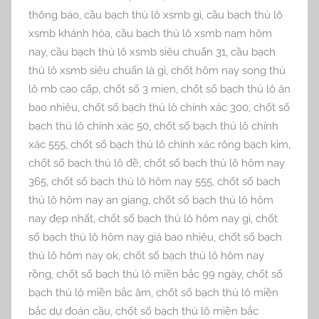
thông báo
,
cầu bạch thủ lô xsmb gì
,
cầu bạch thủ lô
xsmb khánh hòa
,
cầu bạch thủ lô xsmb nam hôm
nay
,
cầu bạch thủ lô xsmb siêu chuẩn 31
,
cầu bạch
thủ lô xsmb siêu chuẩn là gì
,
chốt hôm nay song thủ
lô mb cao cấp
,
chốt số 3 mien
,
chốt số bạch thủ lô ăn
bao nhiêu
,
chốt số bạch thủ lô chính xác 300
,
chốt số
bạch thủ lô chính xác 50
,
chốt số bạch thủ lô chính
xác 555
,
chốt số bạch thủ lô chính xác rông bạch kim
,
chốt số bạch thủ lô đề
,
chốt số bạch thủ lô hôm nay
365
,
chốt số bạch thủ lô hôm nay 555
,
chốt số bạch
thủ lô hôm nay an giang
,
chốt số bạch thủ lô hôm
nay đẹp nhất
,
chốt số bạch thủ lô hôm nay gì
,
chốt
số bạch thủ lô hôm nay giá bao nhiêu
,
chốt số bạch
thủ lô hôm nay ok
,
chốt số bạch thủ lô hôm nay
rồng
,
chốt số bạch thủ lô miền bắc 99 ngày
,
chốt số
bạch thủ lô miền bắc âm
,
chốt số bạch thủ lô miền
bắc dự đoán cầu
,
chốt số bạch thủ lô miền bắc