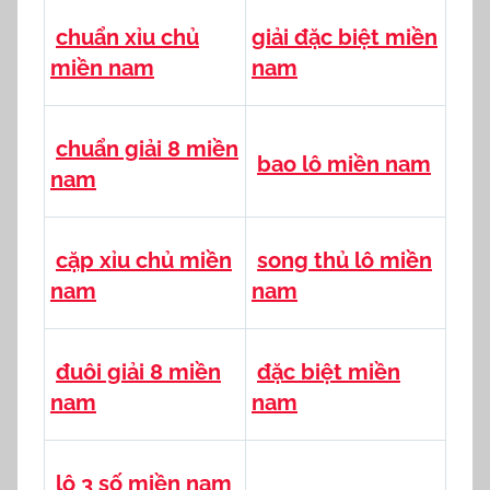
chuẩn xỉu chủ
giải đặc biệt miền
miền nam
nam
chuẩn giải 8 miền
bao lô miền nam
nam
cặp xỉu chủ miền
song thủ lô miền
nam
nam
đuôi giải 8 miền
đặc biệt miền
nam
nam
lô 3 số miền nam