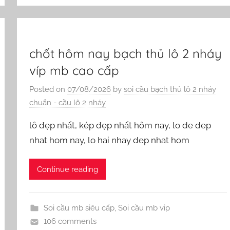
chốt hôm nay bạch thủ lô 2 nháy
víp mb cao cấp
Posted on
07/08/2026
by
soi cầu bạch thủ lô 2 nháy
chuẩn - cầu lô 2 nháy
lô đẹp nhất, kép đẹp nhất hôm nay, lo de dep
nhat hom nay, lo hai nhay dep nhat hom
Continue reading
Soi cầu mb siêu cấp
,
Soi cầu mb vip
106 comments