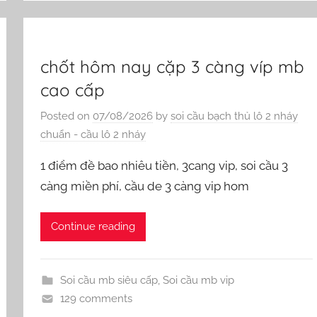
chốt hôm nay cặp 3 càng víp mb
cao cấp
Posted on
07/08/2026
by
soi cầu bạch thủ lô 2 nháy
chuẩn - cầu lô 2 nháy
1 điểm đề bao nhiêu tiền, 3cang vip, soi cầu 3
càng miền phí, cầu de 3 càng vip hom
Continue reading
Soi cầu mb siêu cấp
,
Soi cầu mb vip
129 comments