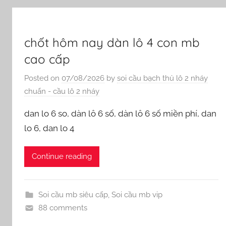
chốt hôm nay dàn lô 4 con mb
cao cấp
Posted on
07/08/2026
by
soi cầu bạch thủ lô 2 nháy
chuẩn - cầu lô 2 nháy
dan lo 6 so, dàn lô 6 số, dàn lô 6 số miền phí, dan
lo 6, dan lo 4
Continue reading
Soi cầu mb siêu cấp
,
Soi cầu mb vip
88 comments