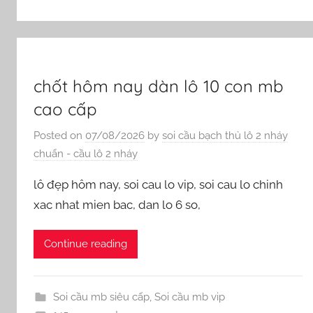
chốt hôm nay dàn lô 10 con mb
cao cấp
Posted on
07/08/2026
by
soi cầu bạch thủ lô 2 nháy
chuẩn - cầu lô 2 nháy
lô đẹp hôm nay, soi cau lo vip, soi cau lo chinh
xac nhat mien bac, dan lo 6 so,
Continue reading
Soi cầu mb siêu cấp
,
Soi cầu mb vip