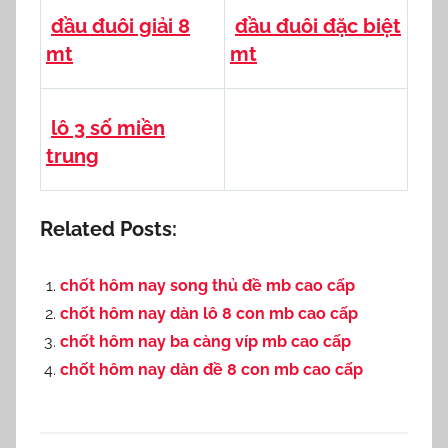
đầu đuôi giải 8
đầu đuôi đặc biệt
mt
mt
lô 3 số miền
trung
Related Posts:
chốt hôm nay song thủ đề mb cao cấp
chốt hôm nay dàn lô 8 con mb cao cấp
chốt hôm nay ba càng víp mb cao cấp
chốt hôm nay dàn đề 8 con mb cao cấp