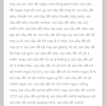
nay và
,
soi cầu đề ngày mai rồng bạch kim
,
soi cầu
đề ngày mai về con gì
,
soi cầu đề ông tà
,
soi cầu đề
siêu chuẩn ăn
,
soi cầu đề siêu chuẩn hợp web
,
soi
cầu đề siêu chuẩn online
,
soi cầu đề siêu víp 247
miễn phí
,
soi cầu đề siêu víp asia
,
soi cầu đề siêu víp
qq
,
soi cầu đề số
,
soi cầu đề tối nay 04
,
soi cầu đề tối
nay 4 số
,
soi cầu đề tối nay 8 6 2021
,
soi cầu đề tối
nay 9/7
,
soi cầu đề tối nay an giang xổ số
,
soi cầu đề
tối nay rut gọn
,
soi cầu đề ước
,
soi cầu đề xổ số 3
miền wap
,
soi cầu đề xổ số 4 tháng 3
,
soi cầu đề xổ
số 7 miền bắc
,
soi cầu đề xổ số em đi
,
soi cầu đề xổ
số minh ngọc 6/7/2
,
soi cầu đề xổ số minh ngọc 8/5
,
soi cầu đề xổ số minh ngọc 9/6/
,
soi cầu đề xổ số
minh ngọc ân
,
soi cầu đề xổ số minh ngọc uống
rượu
,
soi cầu đề xsmb 168 hôm nay
,
soi cầu đề xsmb
7777
,
soi cầu đề xsmb iq
,
soi cầu đề xsmb ketqua.net
,
soi cầu đề xsmb quảng ninh
,
soi cầu đề xsmb