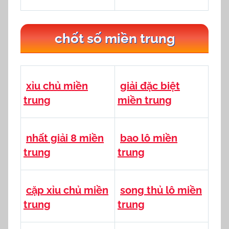
chốt số miền trung
xỉu chủ miền
giải đặc biệt
trung
miền trung
nhất giải 8 miền
bao lô miền
trung
trung
cặp xỉu chủ miền
song thủ lô miền
trung
trung