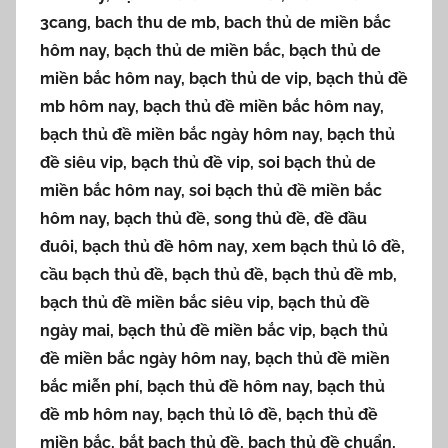
3cang, bach thu de mb, bach thủ de miền bắc
hôm nay, bạch thủ de miền bắc, bạch thủ de
miền bắc hôm nay, bạch thủ de vip, bạch thủ đề
mb hôm nay, bạch thủ đề miền bắc hôm nay,
bạch thủ đề miền bắc ngày hôm nay, bạch thủ
đề siêu vip, bạch thủ đề vip, soi bạch thủ de
miền bắc hôm nay, soi bạch thủ đề miền bắc
hôm nay, bạch thủ đề, song thủ đề, đề đầu
đuôi, bạch thủ đề hôm nay, xem bạch thủ lô đề,
cầu bạch thủ đề, bạch thủ đề, bạch thủ đề mb,
bạch thủ đề miền bắc siêu vip, bạch thủ đề
ngày mai, bạch thủ đề miền bắc vip, bạch thủ
đề miền bắc ngày hôm nay, bạch thủ đề miền
bắc miễn phí, bạch thủ đề hôm nay, bạch thủ
đề mb hôm nay, bạch thủ lô đề, bạch thủ đề
miền bắc, bắt bạch thủ đề, bạch thủ đề chuẩn,