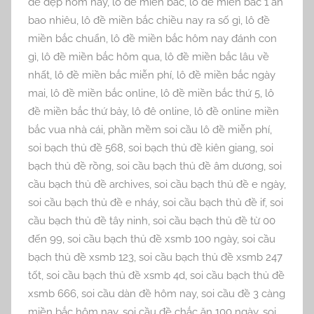
đề đẹp hôm nay
,
lô đề miền bắc
,
lô đề miền bắc 1 ăn
bao nhiêu
,
lô đề miền bắc chiều nay ra số gì
,
lô đề
miền bắc chuẩn
,
lô đề miền bắc hôm nay đánh con
gì
,
lô đề miền bắc hôm qua
,
lô đề miền bắc lâu về
nhất
,
lô đề miền bắc miễn phí
,
lô đề miền bắc ngày
mai
,
lô đề miền bắc online
,
lô đề miền bắc thứ 5
,
lô
đề miền bắc thứ bảy
,
lô đê online
,
lô đề online miền
bắc vua nhà cái
,
phần mềm soi cầu lô đề miễn phí
,
soi bạch thủ đề 568
,
soi bạch thủ đề kiên giang
,
soi
bạch thủ đề rồng
,
soi cầu bạch thủ đề âm dương
,
soi
cầu bạch thủ đề archives
,
soi cầu bạch thủ đề e ngày
,
soi cầu bạch thủ đề e nháy
,
soi cầu bạch thủ đề if
,
soi
cầu bạch thủ đề tây ninh
,
soi cầu bạch thủ đề từ 00
đến 99
,
soi cầu bạch thủ đề xsmb 100 ngày
,
soi cầu
bạch thủ đề xsmb 123
,
soi cầu bạch thủ đề xsmb 247
tốt
,
soi cầu bạch thủ đề xsmb 4d
,
soi cầu bạch thủ đề
xsmb 666
,
soi cầu dàn đề hôm nay
,
soi cầu đề 3 càng
miền bắc hôm nay
,
soi cầu đề chắc ăn 100 ngày
,
soi