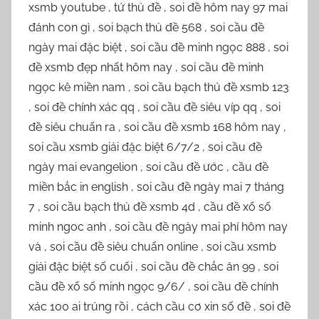
xsmb youtube , tứ thủ đề , soi đề hôm nay 97 mai
đánh con gì , soi bạch thủ đề 568 , soi cầu đề
ngày mai đặc biệt , soi cầu đề minh ngọc 888 , soi
đề xsmb đẹp nhất hôm nay , soi cầu đề minh
ngọc kê miền nam , soi cầu bạch thủ đề xsmb 123
, soi đề chính xác qq , soi cầu đề siêu víp qq , soi
đề siêu chuẩn ra , soi cầu đề xsmb 168 hôm nay ,
soi cầu xsmb giải đặc biệt 6/7/2 , soi cầu đề
ngày mai evangelion , soi cầu đề ước , cầu đề
miền bắc in english , soi cầu đề ngày mai 7 tháng
7 , soi cầu bạch thủ đề xsmb 4d , cầu đề xổ số
minh ngoc anh , soi cầu đề ngày mai phí hôm nay
và , soi cầu đề siêu chuẩn online , soi cầu xsmb
giải đặc biệt số cuối , soi cầu đề chắc ăn 99 , soi
cầu đề xổ số minh ngọc 9/6/ , soi cầu đề chính
xác 100 ai trúng rồi , cách cầu cơ xin số đề , soi đề