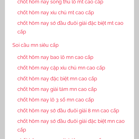
chốt hôm nay song thủ lô mt cao cấp
chốt hôm nay xíu chủ mt cao cấp
chốt hôm nay sớ đầu đuôi giải đặc biệt mt cao
cấp
Soi cầu mn siêu cấp
chốt hôm nay bao lô mn cao cấp
chốt hôm nay cặp xíu chủ mn cao cấp
chốt hôm nay đặc biệt mn cao cấp
chốt hôm nay giải tám mn cao cấp
chốt hôm nay lô 3 số mn cao cấp
chốt hôm nay sớ đầu đuôi giải 8 mn cao cấp
chốt hôm nay sớ đầu đuôi giải đặc biệt mn cao
cấp