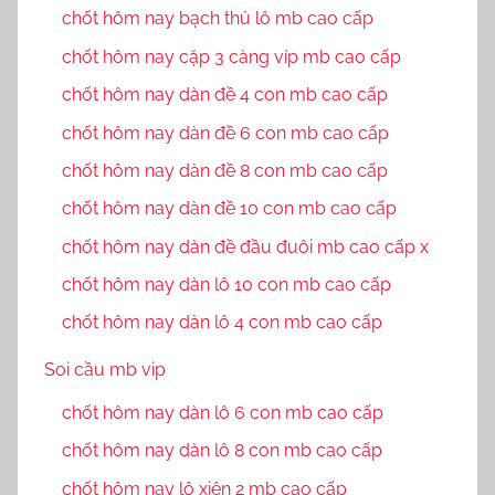
chốt hôm nay bạch thủ lô mb cao cấp
chốt hôm nay cặp 3 càng víp mb cao cấp
chốt hôm nay dàn đề 4 con mb cao cấp
chốt hôm nay dàn đề 6 con mb cao cấp
chốt hôm nay dàn đề 8 con mb cao cấp
chốt hôm nay dàn đề 10 con mb cao cấp
chốt hôm nay dàn đề đầu đuôi mb cao cấp x
chốt hôm nay dàn lô 10 con mb cao cấp
chốt hôm nay dàn lô 4 con mb cao cấp
Soi cầu mb vip
chốt hôm nay dàn lô 6 con mb cao cấp
chốt hôm nay dàn lô 8 con mb cao cấp
chốt hôm nay lô xiên 2 mb cao cấp