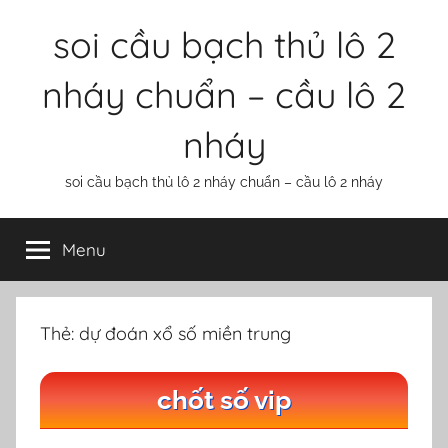
Skip
soi cầu bạch thủ lô 2
to
content
nháy chuẩn – cầu lô 2
nháy
soi cầu bạch thủ lô 2 nháy chuẩn – cầu lô 2 nháy
Menu
Thẻ:
dự đoán xổ số miền trung
chốt số vip