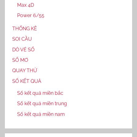
Max 4D
Power 6/55
THỐNG KÊ
SOI CẦU
DÒ VÉ SỐ
SỔ MƠ
QUAY THỬ
SỐ KẾT QUẢ
Số kết quả miền bắc
Số kết quả miền trung
Số kết quả miền nam