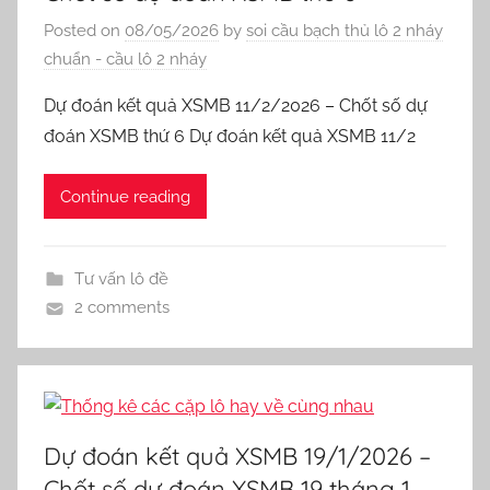
Posted on
08/05/2026
by
soi cầu bạch thủ lô 2 nháy
chuẩn - cầu lô 2 nháy
Dự đoán kết quả XSMB 11/2/2026 – Chốt số dự
đoán XSMB thứ 6 Dự đoán kết quả XSMB 11/2
Continue reading
Tư vấn lô đề
2 comments
Dự đoán kết quả XSMB 19/1/2026 –
Chốt số dự đoán XSMB 19 tháng 1