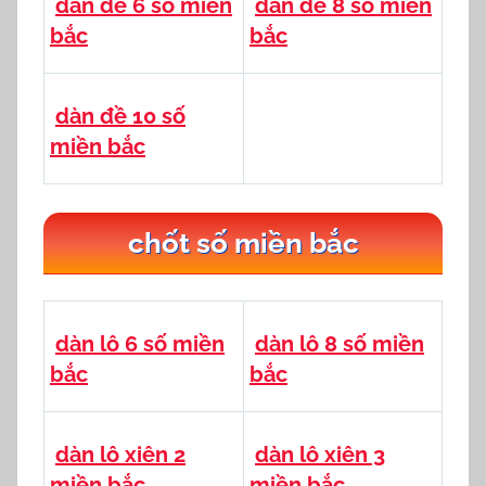
dàn đề 6 số miền
dàn đề 8 số miền
bắc
bắc
dàn đề 10 số
miền bắc
chốt số miền bắc
dàn lô 6 số miền
dàn lô 8 số miền
bắc
bắc
dàn lô xiên 2
dàn lô xiên 3
miền bắc
miền bắc