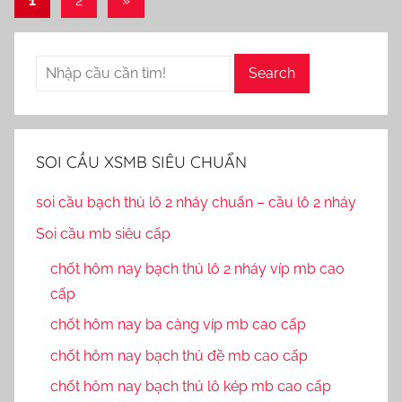
1
2
»
Posts
hướng
bài
Search
viết
SOI CẦU XSMB SIÊU CHUẨN
soi cầu bạch thủ lô 2 nháy chuẩn – cầu lô 2 nháy
Soi cầu mb siêu cấp
chốt hôm nay bạch thủ lô 2 nháy víp mb cao
cấp
chốt hôm nay ba càng víp mb cao cấp
chốt hôm nay bạch thủ đề mb cao cấp
chốt hôm nay bạch thủ lô kép mb cao cấp