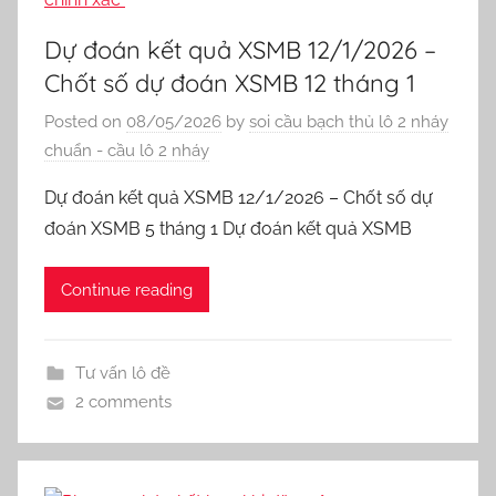
Dự đoán kết quả XSMB 12/1/2026 –
Chốt số dự đoán XSMB 12 tháng 1
Posted on
08/05/2026
by
soi cầu bạch thủ lô 2 nháy
chuẩn - cầu lô 2 nháy
Dự đoán kết quả XSMB 12/1/2026 – Chốt số dự
đoán XSMB 5 tháng 1 Dự đoán kết quả XSMB
Continue reading
Tư vấn lô đề
2 comments