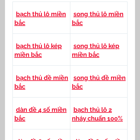
bạch thủ lô miền
song thủ lô miền
bắc
bắc
bạch thủ lô kép
song thủ lô kép
miền bắc
miền bắc
bạch thủ đề miền
song thủ đề miền
bắc
bắc
dàn đề 4 số miền
bạch thủ lô 2
bắc
nháy chuẩn 100%