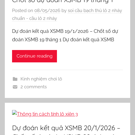
Posted on
08/05/2026
by
soi cầu bạch thủ lô 2 nháy
chuẩn - cầu lô 2 nháy
Dự đoán kết quả XSMB 19/1/2026 – Chốt số dự
đoán XSMB 19 tháng 1 Dự đoán kết quả XSMB
Continue reading
Kinh nghiệm chơi lô
2 comments
Dự đoán kết quả XSMB 20/1/2026 –