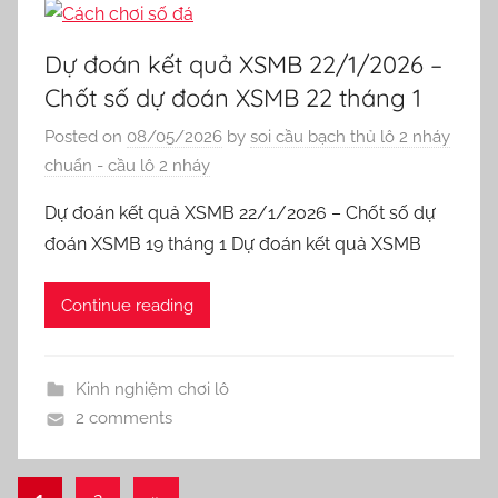
Dự đoán kết quả XSMB 22/1/2026 –
Chốt số dự đoán XSMB 22 tháng 1
Posted on
08/05/2026
by
soi cầu bạch thủ lô 2 nháy
chuẩn - cầu lô 2 nháy
Dự đoán kết quả XSMB 22/1/2026 – Chốt số dự
đoán XSMB 19 tháng 1 Dự đoán kết quả XSMB
Continue reading
Kinh nghiệm chơi lô
2 comments
Điều
Next