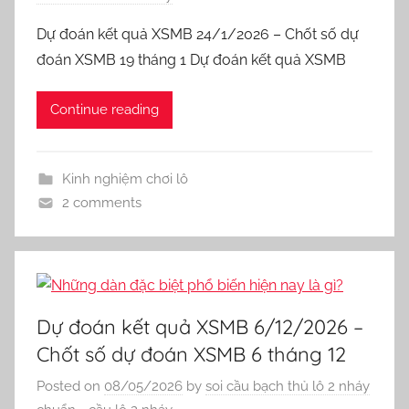
Dự đoán kết quả XSMB 24/1/2026 – Chốt số dự
đoán XSMB 19 tháng 1 Dự đoán kết quả XSMB
Continue reading
Kinh nghiệm chơi lô
2 comments
Dự đoán kết quả XSMB 6/12/2026 –
Chốt số dự đoán XSMB 6 tháng 12
Posted on
08/05/2026
by
soi cầu bạch thủ lô 2 nháy