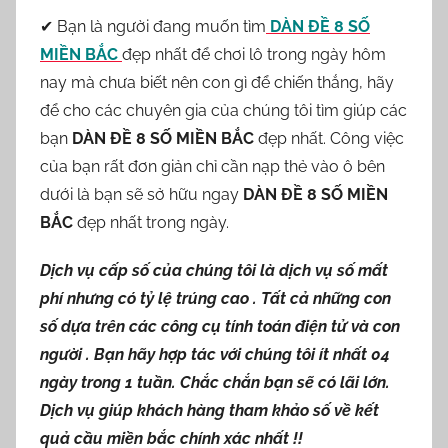
✔ Bạn là người đang muốn tìm
DÀN ĐỀ 8 SỐ
MIỀN BẮC
đẹp nhất để chơi lô trong ngày hôm
nay mà chưa biết nên con gì để chiến thắng, hãy
để cho các chuyên gia của chúng tôi tìm giúp các
bạn
DÀN ĐỀ 8 SỐ MIỀN BẮC
đẹp nhất. Công việc
của bạn rất đơn giản chỉ cần nạp thẻ vào ô bên
dưới là bạn sẽ sở hữu ngay
DÀN ĐỀ 8 SỐ MIỀN
BẮC
đẹp nhất trong ngày.
Dịch vụ cấp số của chúng tôi là dịch vụ số mất
phí nhưng có tỷ lệ trúng cao . Tất cả những con
số dựa trên các công cụ tính toán điện tử và con
người . Bạn hãy hợp tác với chúng tôi ít nhất 04
ngày trong 1 tuần. Chắc chắn bạn sẽ có lãi lớn.
Dịch vụ giúp khách hàng tham khảo số về kết
quả cầu miền bắc chính xác nhất !!