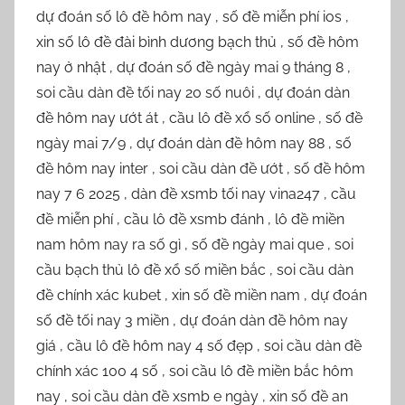
dự đoán số lô đề hôm nay , số đề miễn phí ios ,
xin số lô đề đài bình dương bạch thủ , số đề hôm
nay ở nhật , dự đoán số đề ngày mai 9 tháng 8 ,
soi cầu dàn đề tối nay 20 số nuôi , dự đoán dàn
đề hôm nay ướt át , cầu lô đề xổ số online , số đề
ngày mai 7/9 , dự đoán dàn đề hôm nay 88 , số
đề hôm nay inter , soi cầu dàn đề ướt , số đề hôm
nay 7 6 2025 , dàn đề xsmb tối nay vina247 , cầu
đề miễn phí , cầu lô đề xsmb đánh , lô đề miền
nam hôm nay ra số gì , số đề ngày mai que , soi
cầu bạch thủ lô đề xổ số miền bắc , soi cầu dàn
đề chính xác kubet , xin số đề miền nam , dự đoán
số đề tối nay 3 miền , dự đoán dàn đề hôm nay
giá , cầu lô đề hôm nay 4 số đẹp , soi cầu dàn đề
chính xác 100 4 số , soi cầu lô đề miền bắc hôm
nay , soi cầu dàn đề xsmb e ngày , xin số đề an