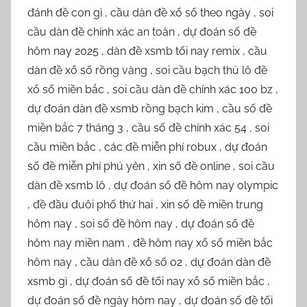
đánh đề con gì , cầu dàn đề xổ số theo ngày , soi
cầu dàn đề chính xác an toàn , dự đoán số đề
hôm nay 2025 , dàn đề xsmb tối nay remix , cầu
dàn đề xổ số rồng vàng , soi cầu bạch thủ lô đề
xổ số miền bắc , soi cầu dàn đề chính xác 100 bz ,
dự đoán dàn đề xsmb rồng bạch kim , cầu số đề
miền bắc 7 tháng 3 , cầu số đề chính xác 54 , soi
cầu miền bắc , các đề miễn phí robux , dự đoán
số đề miễn phí phú yên , xin số đề online , soi cầu
dàn đề xsmb lô , dự đoán số đề hôm nay olympic
, đề đầu đuôi phố thứ hai , xin số đề miền trung
hôm nay , soi số đề hôm nay , dự đoán số đề
hôm nay miền nam , đề hôm nay xổ số miền bắc
hôm nay , cầu dàn đề xổ số 02 , dự đoán dàn đề
xsmb gì , dự đoán số đề tối nay xổ số miền bắc ,
dự đoán số đề ngày hôm nay , dự đoán số đề tối