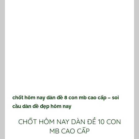
chốt hôm nay dàn đề 8 con mb cao cấp – soi
cầu dàn đề đẹp hôm nay
CHỐT HÔM NAY DÀN ĐỀ 10 CON
MB CAO CẤP