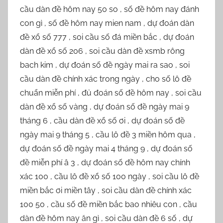
cầu dàn đề hôm nay 50 so , số đề hôm nay đánh
con gì , số đề hôm nay mien nam , dự đoán dàn
đề xổ số 777 , soi cầu số đá miền bắc , dự đoán
dàn đề xổ số 206 , soi cầu dàn đề xsmb rông
bach kim , dự đoán số đề ngày mai ra sao , soi
cầu dàn đề chính xác trong ngày , cho số lô đề
chuẩn miễn phí , đủ đoán số đề hôm nay , soi cầu
dàn đề xổ số vàng , dự đoán số đề ngày mai 9
tháng 6 , cầu dàn đề xổ số ơi , dự đoán số đề
ngày mai 9 tháng 5 , cầu lô đề 3 miền hôm qua ,
dự đoán số đề ngày mai 4 tháng 9 , dự đoán số
đề miễn phí â 3 , dự đoán số đề hôm nay chính
xác 100 , cầu lô đề xổ số 100 ngày , soi cầu lô đề
miền bắc ơi miền tây , soi cầu dàn đề chính xác
100 50 , cầu số đề miền bắc bao nhiêu con , cầu
dàn đề hôm nay ăn gì , soi cầu dàn đề 6 số , dự