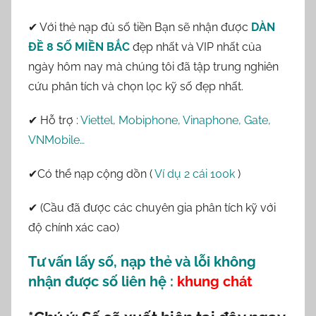
✔ Với thẻ nạp đủ số tiền Bạn sẽ nhận được
DÀN
ĐỀ 8 SỐ MIỀN BẮC
đẹp nhất và VIP nhất của
ngày hôm nay mà chúng tôi đã tập trung nghiên
cứu phân tích và chọn lọc kỹ số đẹp nhất.
✔ Hỗ trợ :
Viettel, Mobiphone, Vinaphone, Gate,
VNMobile…
✔Có thể nạp cộng dồn (
Ví dụ 2 cái 100k
)
✔ (Cầu đã được các chuyên gia phân tích kỹ với
độ chính xác cao)
Tư vấn lấy số, nạp thẻ và lỗi không
nhận được số liên hệ :
khung chát