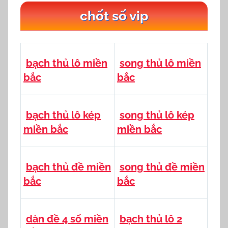
chốt số vip
bạch thủ lô miền
song thủ lô miền
bắc
bắc
bạch thủ lô kép
song thủ lô kép
miền bắc
miền bắc
bạch thủ đề miền
song thủ đề miền
bắc
bắc
dàn đề 4 số miền
bạch thủ lô 2