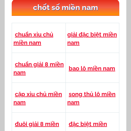
chốt số miền nam
chuẩn xỉu chủ
giải đặc biệt miền
miền nam
nam
chuẩn giải 8 miền
bao lô miền nam
nam
cặp xỉu chủ miền
song thủ lô miền
nam
nam
đuôi giải 8 miền
đặc biệt miền