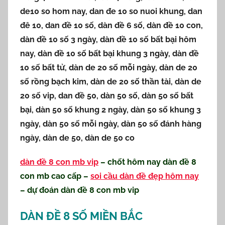
de10 so hom nay, dan đe 10 so nuoi khung, dan
đê 10, dan đề 10 số, dàn đề 6 số, dàn đề 10 con,
dàn đề 10 số 3 ngày, dàn đề 10 số bất bại hôm
nay, dàn đề 10 số bất bại khung 3 ngày, dàn đề
10 số bất tử, dàn de 20 số mỗi ngày, dàn de 20
số rồng bạch kim, dàn de 20 số thần tài, dàn de
20 số vip, dan đề 50, dàn 50 số, dàn 50 số bất
bại, dàn 50 số khung 2 ngày, dàn 50 số khung 3
ngày, dàn 50 số mỗi ngày, dàn 50 số đánh hàng
ngày, dàn de 50, dàn de 50 co
dàn đề 8 con mb vip
– chốt hôm nay dàn đề 8
con mb cao cấp –
soi cầu dàn đề đẹp hôm nay
– dự đoán dàn đề 8 con mb vip
DÀN ĐỀ 8 SỐ MIỀN BẮC