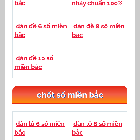
bắc
nháy chuẩn 100%
dàn đề 6 số miền
dàn đề 8 số miền
bắc
bắc
dàn đề 10 số
miền bắc
chốt số miền bắc
dàn lô 6 số miền
dàn lô 8 số miền
bắc
bắc