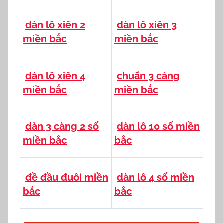
dàn lô xiên 2
dàn lô xiên 3
miền bắc
miền bắc
dàn lô xiên 4
chuẩn 3 càng
miền bắc
miền bắc
dàn 3 càng 2 số
dàn lô 10 số miền
miền bắc
bắc
đề đầu đuôi miền
dàn lô 4 số miền
bắc
bắc