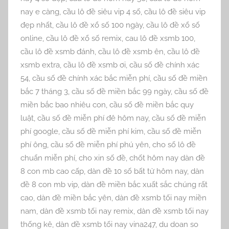
nay e càng
,
cầu lô đề siêu vip 4 số
,
cầu lô đề siêu vip
đẹp nhất
,
cầu lô đề xổ số 100 ngày
,
cầu lô đề xổ số
online
,
cầu lô đề xổ số remix
,
cau lô đề xsmb 100
,
cầu lô đề xsmb đánh
,
cầu lô đề xsmb ên
,
cầu lô đề
xsmb extra
,
cầu lô đề xsmb ơi
,
cầu số đề chính xác
54
,
cầu số đề chính xác bắc miễn phí
,
cầu số đề miền
bắc 7 tháng 3
,
cầu số đề miền bắc 99 ngày
,
cầu số đề
miền bắc bao nhiêu con
,
cầu số đề miền bắc quy
luật
,
cầu số đề miễn phí đê hôm nay
,
cầu số đề miễn
phí google
,
cầu số đề miễn phí kim
,
cầu số đề miễn
phí ông
,
cầu số đề miễn phí phú yên
,
cho số lô đề
chuẩn miễn phí
,
cho xin số đề
,
chốt hôm nay dàn đề
8 con mb cao cấp
,
dàn đề 10 số bất tử hôm nay
,
dàn
đề 8 con mb vip
,
dàn đề miền bắc xuất sắc chúng rất
cao
,
dàn đề miền bắc yên
,
dàn đề xsmb tối nay miền
nam
,
dàn đề xsmb tối nay remix
,
dàn đề xsmb tối nay
thống kê
,
dàn đề xsmb tối nay vina247
,
du doan so