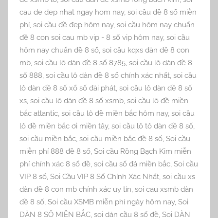
cau de dep nhat ngay hom nay
,
soi cầu đề 8 số miễn
phí
,
soi cầu đề đẹp hôm nay
,
soi cầu hôm nay chuẩn
đề 8 con soi cau mb vip - 8 số vip hôm nay
,
soi cầu
hôm nay chuẩn đề 8 số
,
soi cầu kqxs dàn đề 8 con
mb
,
soi cầu lô dàn đề 8 số 8785
,
soi cầu lô dàn đề 8
số 888
,
soi cầu lô dàn đề 8 số chính xác nhất
,
soi cầu
lô dàn đề 8 số xổ số đài phát
,
soi cầu lô dàn đề 8 số
xs
,
soi cầu lô dàn đề 8 số xsmb
,
soi cầu lô đề miền
bắc atlantic
,
soi cầu lô đề miền bắc hôm nay
,
soi cầu
lô đề miền bắc ơi miền tây
,
soi cầu lô tô dàn đề 8 số
,
soi cầu miền bắc
,
soi cầu miền bắc đề 8 số
,
Soi cầu
miễn phí 888 đề 8 số
,
Soi cầu Rồng Bạch Kim miễn
phí chính xác 8 số đề
,
soi cầu số đá miền bắc
,
Soi cầu
VIP 8 số
,
Soi Cầu VIP 8 Số Chính Xác Nhất
,
soi cầu xs
dàn đề 8 con mb chính xác uy tín
,
soi cau xsmb dàn
đề 8 số
,
Soi cầu XSMB miễn phí ngày hôm nay
,
Soi
DÀN 8 SỐ MIỀN BẮC
,
soi dàn cầu 8 số đề
,
Soi DÀN