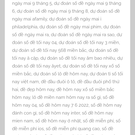
ngày mai 9 tháng 5
,
dự đoán số đề ngày mai 9 tháng
6
,
dự đoán số đề ngày mai 9 tháng 8
,
dự đoán số đề
ngày mai afamily
,
dự đoán số đề ngày mai i
philadelphia
,
dự đoán số đề ngày mai phim
,
dự đoán
số đề ngày mai ra
,
dự đoán số đề ngày mai ra sao
,
dự
đoán số đề tối nay 04
,
dự đoán số đề tối nay 3 miền
,
dự đoán số đề tối nay 568 miền bắc
,
dự đoán số đề
tối nay ă cặp
,
dự đoán số đề tối nay âm bao nhiêu
,
dự
đoán số đề tối nay âyet
,
dự đoán số đề tối nay xổ số
miền bắc
,
dự đoán số lô đề hôm nay
,
dự đoán tỉ số tối
nay việt nam
,
đề đầu đuôi ô tô
,
đề đầu đuôi phố thứ
hai
,
đề đẹp hôm nay
,
đề hôm nay xổ số miền bắc
hôm nay
,
lô đề miền nam hôm nay ra số gì
,
số đề
hôm nay 04
,
số đề hôm nay 7 6 2022
,
số đề hôm nay
đánh con gì
,
số đề hôm nay inter
,
số đề hôm nay
mien nam
,
số đề hôm nay ở nhật
,
số đề miễn phí
,
số
đề miễn phí ios
,
số đề miễn phí quang cao
,
số đề