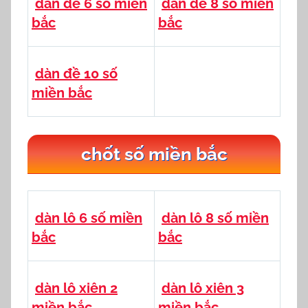
dàn đề 6 số miền
dàn đề 8 số miền
bắc
bắc
dàn đề 10 số
miền bắc
chốt số miền bắc
dàn lô 6 số miền
dàn lô 8 số miền
bắc
bắc
dàn lô xiên 2
dàn lô xiên 3
miền bắc
miền bắc