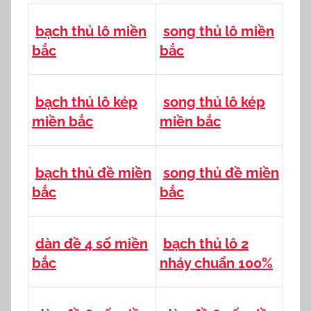
bạch thủ lô miền
song thủ lô miền
bắc
bắc
bạch thủ lô kép
song thủ lô kép
miền bắc
miền bắc
bạch thủ đề miền
song thủ đề miền
bắc
bắc
dàn đề 4 số miền
bạch thủ lô 2
bắc
nháy chuẩn 100%