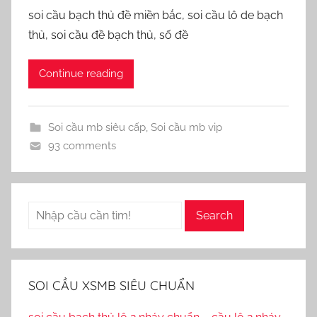
soi cầu bạch thủ đề miền bắc, soi cầu lô de bạch
thủ, soi cầu đề bạch thủ, số đề
Continue reading
Soi cầu mb siêu cấp
,
Soi cầu mb vip
93 comments
Search
SOI CẦU XSMB SIÊU CHUẨN