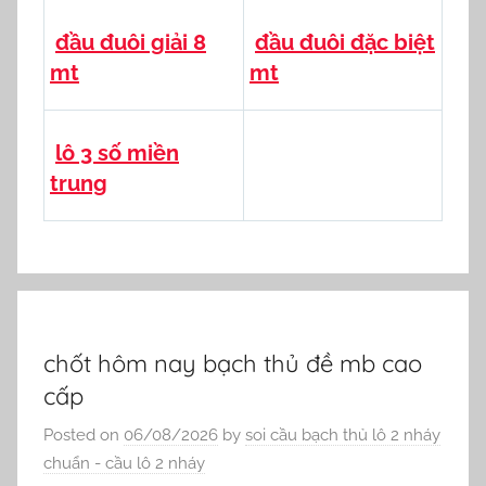
đầu đuôi giải 8
đầu đuôi đặc biệt
mt
mt
lô 3 số miền
trung
chốt hôm nay bạch thủ đề mb cao
cấp
Posted on
06/08/2026
by
soi cầu bạch thủ lô 2 nháy
chuẩn - cầu lô 2 nháy