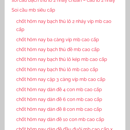
soi cầu bạch thủ lô 2 nháy chuẩn – cầu lô 2 nháy
Soi cầu mb siêu cấp
chốt hôm nay bạch thủ lô 2 nháy víp mb cao
cấp
chốt hôm nay ba càng víp mb cao cấp
chốt hôm nay bạch thủ đề mb cao cấp
chốt hôm nay bạch thủ lô kép mb cao cấp
chốt hôm nay bạch thủ lô mb cao cấp
chốt hôm nay cặp 3 càng víp mb cao cấp
chốt hôm nay dàn đề 4 con mb cao cấp
chốt hôm nay dàn đề 6 con mb cao cấp
chốt hôm nay dàn đề 8 con mb cao cấp
chốt hôm nay dàn đề 10 con mb cao cấp
chốt hôm nay dàn đề đầu đuôi mb cao cấp x