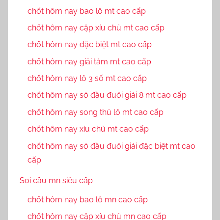
chốt hôm nay bao lô mt cao cấp
chốt hôm nay cặp xíu chủ mt cao cấp
chốt hôm nay đặc biệt mt cao cấp
chốt hôm nay giải tám mt cao cấp
chốt hôm nay lô 3 số mt cao cấp
chốt hôm nay sớ đầu đuôi giải 8 mt cao cấp
chốt hôm nay song thủ lô mt cao cấp
chốt hôm nay xíu chủ mt cao cấp
chốt hôm nay sớ đầu đuôi giải đặc biệt mt cao
cấp
Soi cầu mn siêu cấp
chốt hôm nay bao lô mn cao cấp
chốt hôm nay cặp xíu chủ mn cao cấp