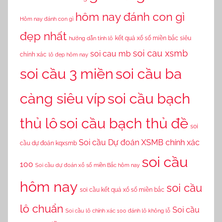
hôm nay đánh con gì
Hôm nay đánh con gì
đẹp nhất
kết quả xổ số miền bắc siêu
hướng dẫn tính lô
soi cau xsmb
soi cau mb
chính xác
lô đẹp hôm nay
soi cầu 3 miền
soi cầu ba
càng siêu víp
soi cầu bạch
thủ lô
soi cầu bạch thủ đề
soi
Soi cầu Dự đoán XSMB chính xác
cầu dự đoán kqxsmb
soi cầu
100
Soi cầu dự đoán xổ số miền Bắc hôm nay
hôm nay
soi cầu
soi cầu kết quả xổ số miền bắc
lô chuẩn
Soi cầu
Soi cầu lô chính xác 100 đánh lô không lỗ