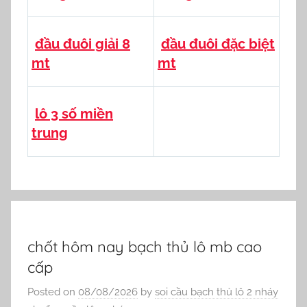
đầu đuôi giải 8
đầu đuôi đặc biệt
mt
mt
lô 3 số miền
trung
chốt hôm nay bạch thủ lô mb cao
cấp
Posted on
08/08/2026
by
soi cầu bạch thủ lô 2 nháy