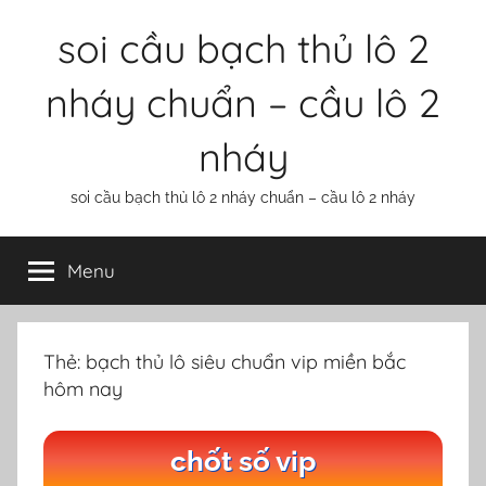
Skip
soi cầu bạch thủ lô 2
to
content
nháy chuẩn – cầu lô 2
nháy
soi cầu bạch thủ lô 2 nháy chuẩn – cầu lô 2 nháy
Menu
Thẻ:
bạch thủ lô siêu chuẩn vip miền bắc
hôm nay
chốt số vip