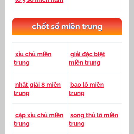
chốt số miền trung
xỉu chủ miền
giải đặc biệt
trung
miền trung
nhất giải 8 miền
bao lô miền
trung
trung
cặp xỉu chủ miền
song thủ lô miền
trung
trung