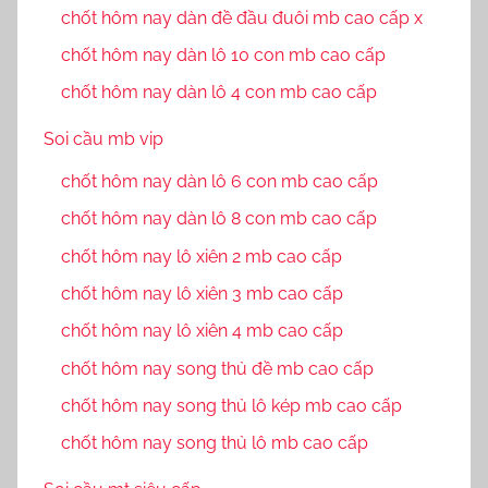
chốt hôm nay dàn đề đầu đuôi mb cao cấp x
chốt hôm nay dàn lô 10 con mb cao cấp
chốt hôm nay dàn lô 4 con mb cao cấp
Soi cầu mb vip
chốt hôm nay dàn lô 6 con mb cao cấp
chốt hôm nay dàn lô 8 con mb cao cấp
chốt hôm nay lô xiên 2 mb cao cấp
chốt hôm nay lô xiên 3 mb cao cấp
chốt hôm nay lô xiên 4 mb cao cấp
chốt hôm nay song thủ đề mb cao cấp
chốt hôm nay song thủ lô kép mb cao cấp
chốt hôm nay song thủ lô mb cao cấp