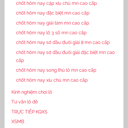
chốt hôm nay cặp xíu chủ mn cao cấp
chốt hôm nay đặc biệt mn cao cấp
chốt hôm nay giải tám mn cao cấp
chốt hôm nay lô 3 số mn cao cấp
chốt hôm nay sớ đầu đuôi giải 8 mn cao cấp
chốt hôm nay sớ đầu đuôi giải đặc biệt mn cao
cấp
chốt hôm nay song thủ lô mn cao cấp
chốt hôm nay xíu chủ mn cao cấp
Kinh nghiệm chơi lô
Tư vấn lô đề
TRỰC TIẾP KQXS
XSMB