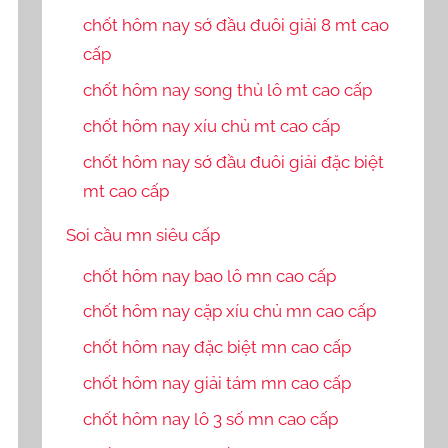
chốt hôm nay sớ đầu đuôi giải 8 mt cao
cấp
chốt hôm nay song thủ lô mt cao cấp
chốt hôm nay xíu chủ mt cao cấp
chốt hôm nay sớ đầu đuôi giải đặc biệt
mt cao cấp
Soi cầu mn siêu cấp
chốt hôm nay bao lô mn cao cấp
chốt hôm nay cặp xíu chủ mn cao cấp
chốt hôm nay đặc biệt mn cao cấp
chốt hôm nay giải tám mn cao cấp
chốt hôm nay lô 3 số mn cao cấp