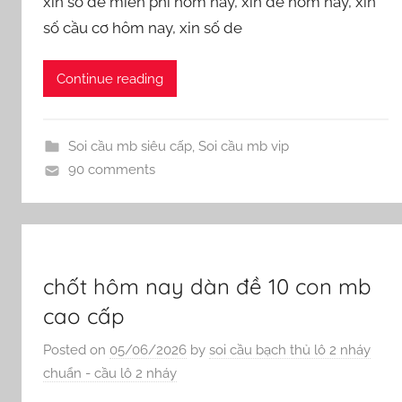
xin số de miễn phí hôm nay, xin đề hôm nay, xin
số cầu cơ hôm nay, xin số de
Continue reading
Soi cầu mb siêu cấp
,
Soi cầu mb vip
90 comments
chốt hôm nay dàn đề 10 con mb
cao cấp
Posted on
05/06/2026
by
soi cầu bạch thủ lô 2 nháy
chuẩn - cầu lô 2 nháy