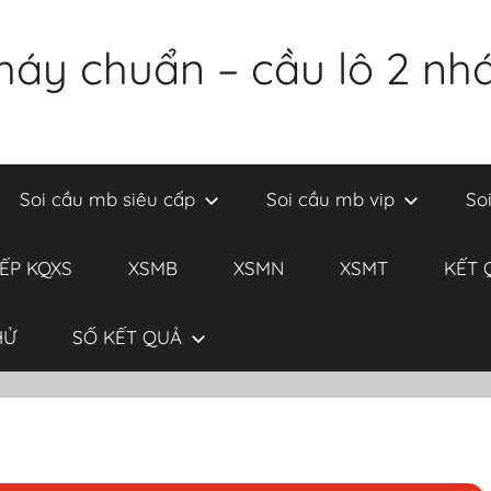
nháy chuẩn – cầu lô 2 nh
Soi cầu mb siêu cấp
Soi cầu mb vip
So
IẾP KQXS
XSMB
XSMN
XSMT
KẾT 
HỬ
SỐ KẾT QUẢ