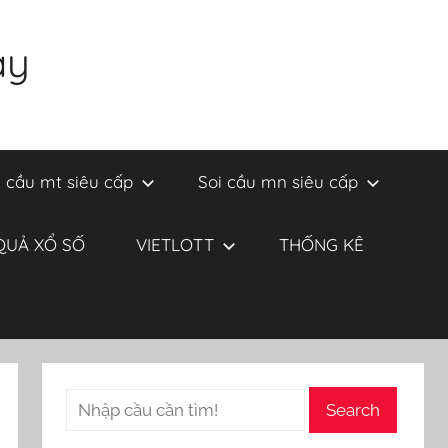
áy
i cầu mt siêu cấp
Soi cầu mn siêu cấp
QUẢ XỔ SỐ
VIETLOTT
THỐNG KÊ
Search