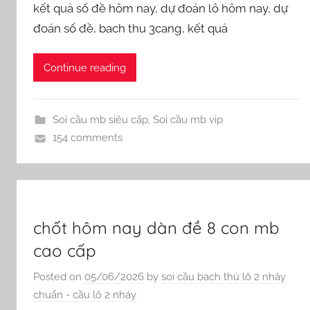
kết quả số đề hôm nay, dự đoán lô hôm nay, dự
đoán số đề, bach thu 3cang, kết quả
Continue reading
Soi cầu mb siêu cấp
,
Soi cầu mb vip
154 comments
chốt hôm nay dàn đề 8 con mb
cao cấp
Posted on
05/06/2026
by
soi cầu bạch thủ lô 2 nháy
chuẩn - cầu lô 2 nháy