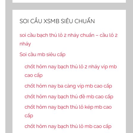
SOI CẦU XSMB SIÊU CHUẨN
soi cầu bạch thủ lô 2 nháy chuẩn – cầu lô 2
nháy
Soi cầu mb siêu cấp
chốt hôm nay bạch thủ lô 2 nháy víp mb
cao cấp
chốt hôm nay ba càng víp mb cao cấp
chốt hôm nay bạch thủ đề mb cao cấp
chốt hôm nay bạch thủ lô kép mb cao
cấp
chốt hôm nay bạch thủ lô mb cao cấp