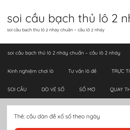
Skip
to
soi cầu bạch thủ lô 2 
content
soi cầu bạch thủ lô 2 nháy chuẩn – cầu lô 2 nháy
soi cầu bạch thủ lô 2 nháy chuẩn – cầu lô 2 nháy
Kinh nghiệm chơi lô
Tư vấn lô đề
TRỰC T
SOI CẦU
DÒ VÉ SỐ
SỔ MƠ
QUAY T
Thẻ:
cầu dàn đề xổ số theo ngày