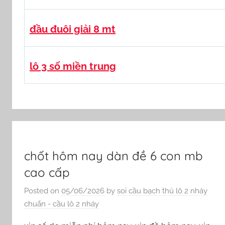
đầu đuôi giải 8 mt
lô 3 số miền trung
chốt hôm nay dàn đề 6 con mb
cao cấp
Posted on
05/06/2026
by
soi cầu bạch thủ lô 2 nháy
chuẩn - cầu lô 2 nháy