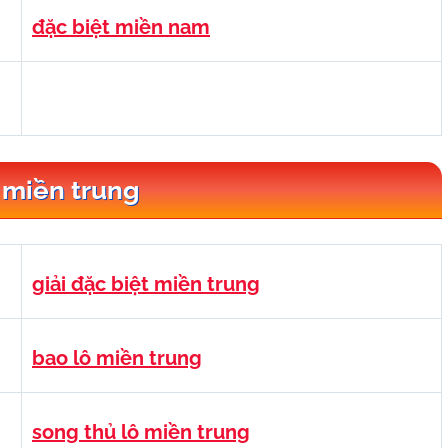
đặc biệt miền nam
 miền trung
giải đặc biệt miền trung
bao lô miền trung
song thủ lô miền trung