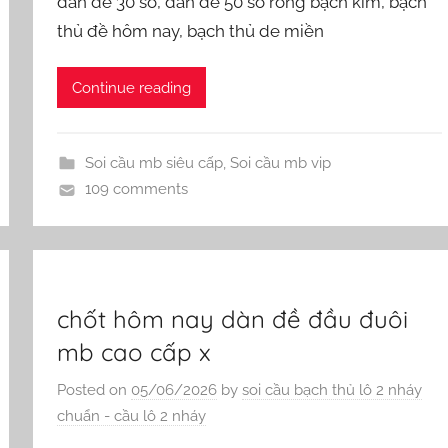
dàn đề 30 số, dàn de 50 số rồng bạch kim, bạch
thủ đề hôm nay, bạch thủ de miền
Continue reading
Soi cầu mb siêu cấp
,
Soi cầu mb vip
109 comments
chốt hôm nay dàn đề đầu đuôi
mb cao cấp x
Posted on
05/06/2026
by
soi cầu bạch thủ lô 2 nháy
chuẩn - cầu lô 2 nháy