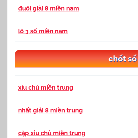
đuôi giải 8 miền nam
lô 3 số miền nam
chốt số
xỉu chủ miền trung
nhất giải 8 miền trung
cặp xỉu chủ miền trung