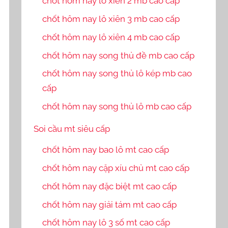
chốt hôm nay lô xiên 2 mb cao cấp
chốt hôm nay lô xiên 3 mb cao cấp
chốt hôm nay lô xiên 4 mb cao cấp
chốt hôm nay song thủ đề mb cao cấp
chốt hôm nay song thủ lô kép mb cao
cấp
chốt hôm nay song thủ lô mb cao cấp
Soi cầu mt siêu cấp
chốt hôm nay bao lô mt cao cấp
chốt hôm nay cặp xíu chủ mt cao cấp
chốt hôm nay đặc biệt mt cao cấp
chốt hôm nay giải tám mt cao cấp
chốt hôm nay lô 3 số mt cao cấp