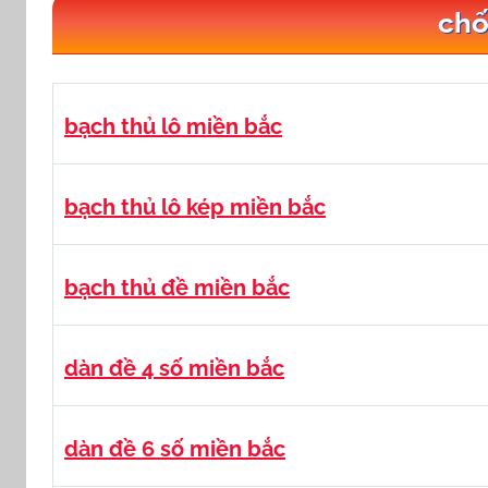
chố
bạch thủ lô miền bắc
bạch thủ lô kép miền bắc
bạch thủ đề miền bắc
dàn đề 4 số miền bắc
dàn đề 6 số miền bắc