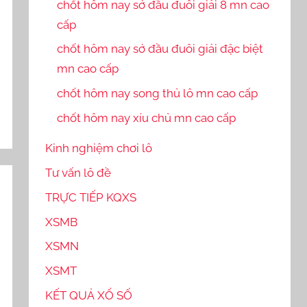
chốt hôm nay sớ đầu đuôi giải 8 mn cao
cấp
chốt hôm nay sớ đầu đuôi giải đặc biệt
mn cao cấp
chốt hôm nay song thủ lô mn cao cấp
chốt hôm nay xíu chủ mn cao cấp
Kinh nghiệm chơi lô
Tư vấn lô đề
TRỰC TIẾP KQXS
XSMB
XSMN
XSMT
KẾT QUẢ XỔ SỐ