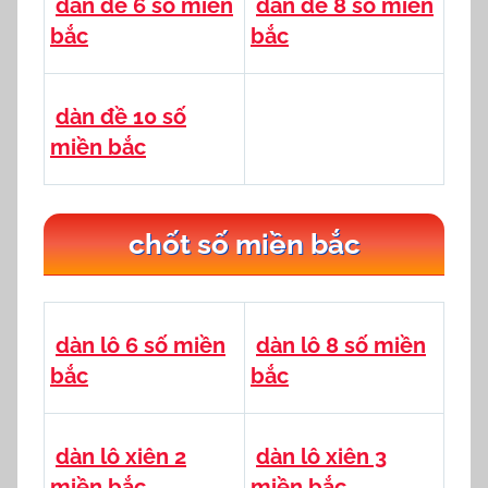
dàn đề 6 số miền
dàn đề 8 số miền
bắc
bắc
dàn đề 10 số
miền bắc
chốt số miền bắc
dàn lô 6 số miền
dàn lô 8 số miền
bắc
bắc
dàn lô xiên 2
dàn lô xiên 3
miền bắc
miền bắc