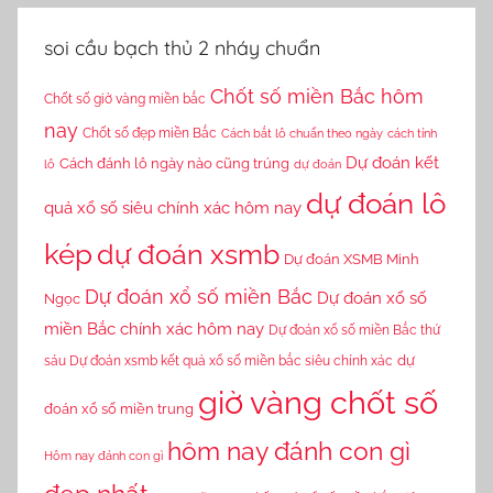
soi cầu bạch thủ 2 nháy chuẩn
Chốt số miền Bắc hôm
Chốt số giờ vàng miền bắc
nay
Chốt số đẹp miền Bắc
Cách bắt lô chuẩn theo ngày
cách tính
Dự đoán kết
Cách đánh lô ngày nào cũng trúng
dự đoán
lô
dự đoán lô
quả xổ số siêu chính xác hôm nay
kép
dự đoán xsmb
Dự đoán XSMB Minh
Dự đoán xổ số miền Bắc
Dự đoán xổ số
Ngọc
miền Bắc chính xác hôm nay
Dự đoán xổ số miền Bắc thứ
dự
sáu Dự đoán xsmb kết quả xổ số miền bắc siêu chính xác
giờ vàng chốt số
đoán xổ số miền trung
hôm nay đánh con gì
Hôm nay đánh con gì