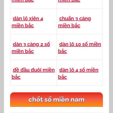
dàn lô xiên 4
chuẩn 3 càng
miền bắc
miền bắc
dàn 3 càng 2 số
dàn lô 10 số miền
miền bắc
bắc
đề đầu đuôi miền
dàn lô 4 số miền
bắc
bắc
chốt số miền nam