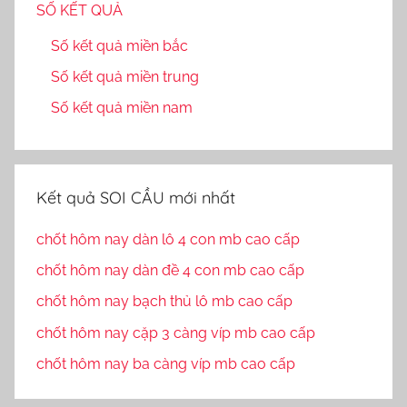
SỐ KẾT QUẢ
Số kết quả miền bắc
Số kết quả miền trung
Số kết quả miền nam
Kết quả SOI CẦU mới nhất
chốt hôm nay dàn lô 4 con mb cao cấp
chốt hôm nay dàn đề 4 con mb cao cấp
chốt hôm nay bạch thủ lô mb cao cấp
chốt hôm nay cặp 3 càng víp mb cao cấp
chốt hôm nay ba càng víp mb cao cấp