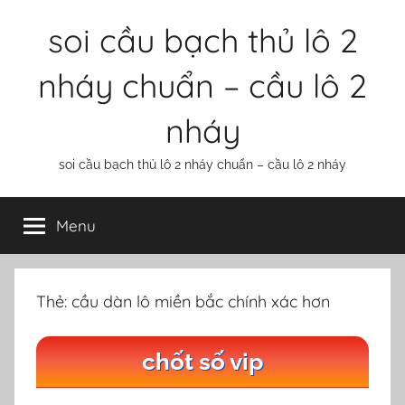
Skip
soi cầu bạch thủ lô 2
to
content
nháy chuẩn – cầu lô 2
nháy
soi cầu bạch thủ lô 2 nháy chuẩn – cầu lô 2 nháy
Menu
Thẻ:
cầu dàn lô miền bắc chính xác hơn
chốt số vip