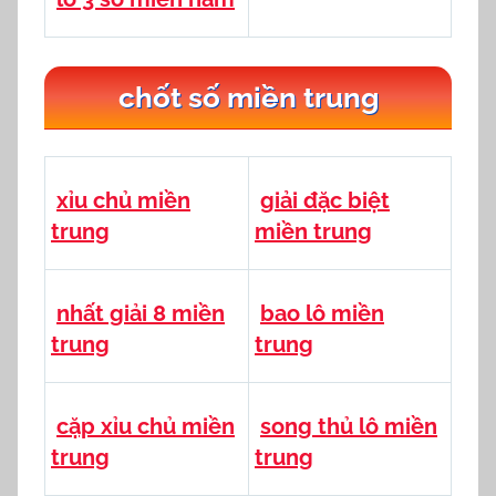
chốt số miền trung
xỉu chủ miền
giải đặc biệt
trung
miền trung
nhất giải 8 miền
bao lô miền
trung
trung
cặp xỉu chủ miền
song thủ lô miền
trung
trung