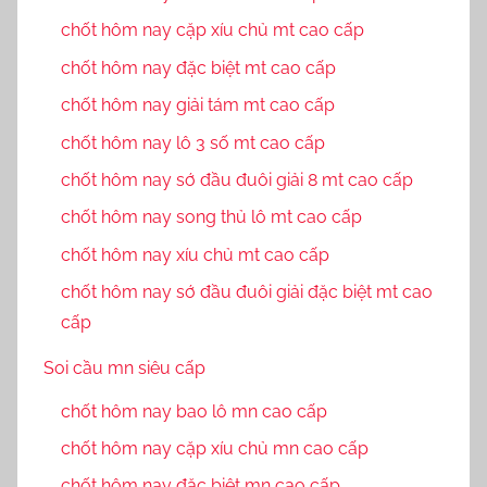
chốt hôm nay cặp xíu chủ mt cao cấp
chốt hôm nay đặc biệt mt cao cấp
chốt hôm nay giải tám mt cao cấp
chốt hôm nay lô 3 số mt cao cấp
chốt hôm nay sớ đầu đuôi giải 8 mt cao cấp
chốt hôm nay song thủ lô mt cao cấp
chốt hôm nay xíu chủ mt cao cấp
chốt hôm nay sớ đầu đuôi giải đặc biệt mt cao
cấp
Soi cầu mn siêu cấp
chốt hôm nay bao lô mn cao cấp
chốt hôm nay cặp xíu chủ mn cao cấp
chốt hôm nay đặc biệt mn cao cấp