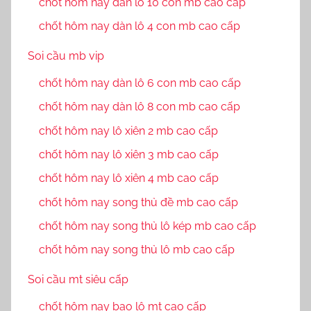
chốt hôm nay dàn lô 10 con mb cao cấp
chốt hôm nay dàn lô 4 con mb cao cấp
Soi cầu mb vip
chốt hôm nay dàn lô 6 con mb cao cấp
chốt hôm nay dàn lô 8 con mb cao cấp
chốt hôm nay lô xiên 2 mb cao cấp
chốt hôm nay lô xiên 3 mb cao cấp
chốt hôm nay lô xiên 4 mb cao cấp
chốt hôm nay song thủ đề mb cao cấp
chốt hôm nay song thủ lô kép mb cao cấp
chốt hôm nay song thủ lô mb cao cấp
Soi cầu mt siêu cấp
chốt hôm nay bao lô mt cao cấp