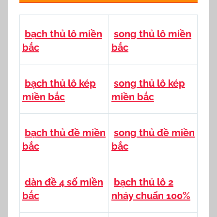
bạch thủ lô miền
song thủ lô miền
bắc
bắc
bạch thủ lô kép
song thủ lô kép
miền bắc
miền bắc
bạch thủ đề miền
song thủ đề miền
bắc
bắc
dàn đề 4 số miền
bạch thủ lô 2
bắc
nháy chuẩn 100%