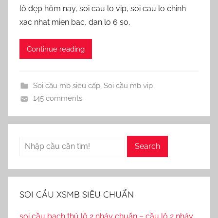
lô đẹp hôm nay, soi cau lo vip, soi cau lo chinh
xac nhat mien bac, dan lo 6 so,
Continue reading
Soi cầu mb siêu cấp
,
Soi cầu mb vip
145 comments
Search
SOI CẦU XSMB SIÊU CHUẨN
soi cầu bạch thủ lô 2 nháy chuẩn – cầu lô 2 nháy