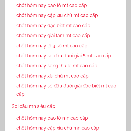
chốt hôm nay bao lô mt cao cấp
chốt hôm nay cặp xíu chủ mt cao cấp
chốt hôm nay đặc biệt mt cao cấp
chốt hôm nay giải tám mt cao cấp
chốt hôm nay lô 3 số mt cao cấp
chốt hôm nay sớ đầu đuôi giải 8 mt cao cấp
chốt hôm nay song thủ lô mt cao cấp
chốt hôm nay xíu chủ mt cao cấp
chốt hôm nay sớ đầu đuôi giải đặc biệt mt cao
cấp
Soi cầu mn siêu cấp
chốt hôm nay bao lô mn cao cấp
chốt hôm nay cặp xíu chủ mn cao cấp