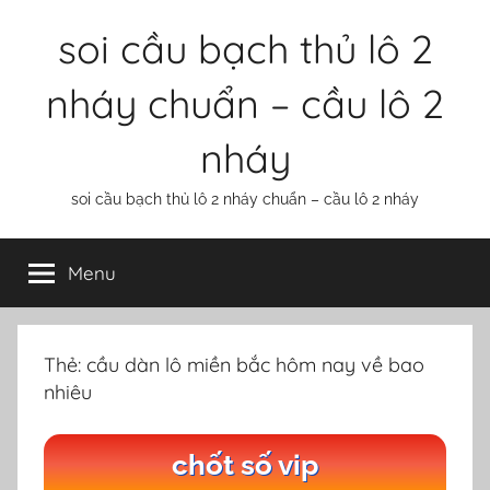
Skip
soi cầu bạch thủ lô 2
to
content
nháy chuẩn – cầu lô 2
nháy
soi cầu bạch thủ lô 2 nháy chuẩn – cầu lô 2 nháy
Menu
Thẻ:
cầu dàn lô miền bắc hôm nay về bao
nhiêu
chốt số vip