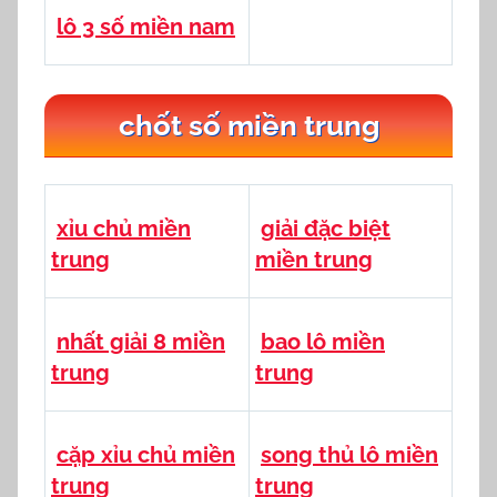
lô 3 số miền nam
chốt số miền trung
xỉu chủ miền
giải đặc biệt
trung
miền trung
nhất giải 8 miền
bao lô miền
trung
trung
cặp xỉu chủ miền
song thủ lô miền
trung
trung