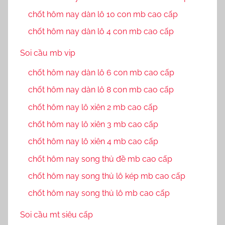
chốt hôm nay dàn lô 10 con mb cao cấp
chốt hôm nay dàn lô 4 con mb cao cấp
Soi cầu mb vip
chốt hôm nay dàn lô 6 con mb cao cấp
chốt hôm nay dàn lô 8 con mb cao cấp
chốt hôm nay lô xiên 2 mb cao cấp
chốt hôm nay lô xiên 3 mb cao cấp
chốt hôm nay lô xiên 4 mb cao cấp
chốt hôm nay song thủ đề mb cao cấp
chốt hôm nay song thủ lô kép mb cao cấp
chốt hôm nay song thủ lô mb cao cấp
Soi cầu mt siêu cấp