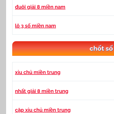
đuôi giải 8 miền nam
lô 3 số miền nam
chốt số
xỉu chủ miền trung
nhất giải 8 miền trung
cặp xỉu chủ miền trung