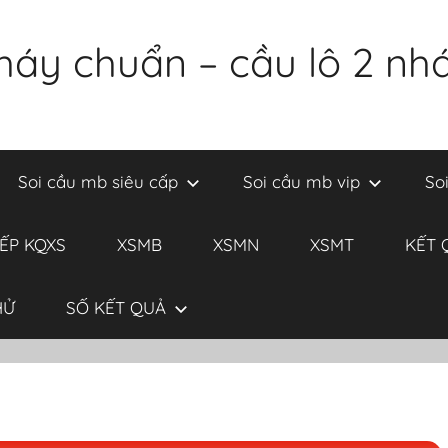
nháy chuẩn – cầu lô 2 nh
Soi cầu mb siêu cấp
Soi cầu mb vip
So
IẾP KQXS
XSMB
XSMN
XSMT
KẾT 
HỬ
SỐ KẾT QUẢ