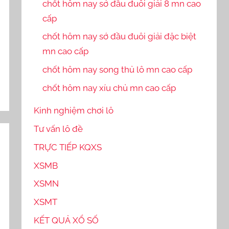
chốt hôm nay sớ đầu đuôi giải 8 mn cao
cấp
chốt hôm nay sớ đầu đuôi giải đặc biệt
mn cao cấp
chốt hôm nay song thủ lô mn cao cấp
chốt hôm nay xíu chủ mn cao cấp
Kinh nghiệm chơi lô
Tư vấn lô đề
TRỰC TIẾP KQXS
XSMB
XSMN
XSMT
KẾT QUẢ XỔ SỐ