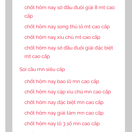
chốt hôm nay sớ đầu đuôi giải 8 mt cao
cấp
chốt hôm nay song thủ lô mt cao cấp
chốt hôm nay xíu chủ mt cao cấp
chốt hôm nay sớ đầu đuôi giải đặc biệt
mt cao cấp
Soi cầu mn siêu cấp
chốt hôm nay bao lô mn cao cấp
chốt hôm nay cặp xíu chủ mn cao cấp
chốt hôm nay đặc biệt mn cao cấp
chốt hôm nay giải tám mn cao cấp
chốt hôm nay lô 3 số mn cao cấp