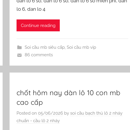
dan lo 6 so, dàn lô 6 số, dàn lô 6 số miền phí, dan
lo 6, dan lo 4
Continue reading
Soi cầu mb siêu cấp
,
Soi cầu mb vip
86 comments
chốt hôm nay dàn lô 10 con mb
cao cấp
Posted on
05/06/2026
by
soi cầu bạch thủ lô 2 nháy
chuẩn - cầu lô 2 nháy