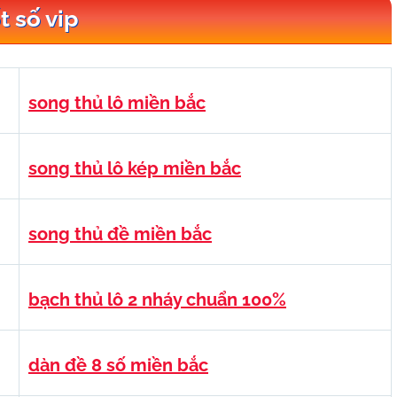
t số vip
song thủ lô miền bắc
song thủ lô kép miền bắc
song thủ đề miền bắc
bạch thủ lô 2 nháy chuẩn 100%
dàn đề 8 số miền bắc