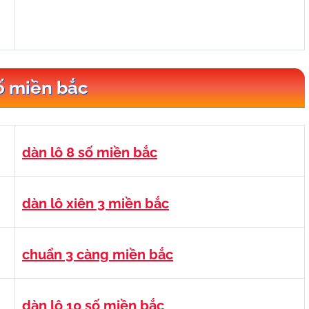
ố miền bắc
dàn lô 8 số miền bắc
dàn lô xiên 3 miền bắc
chuẩn 3 càng miền bắc
dàn lô 10 số miền bắc