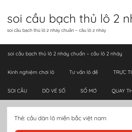
Skip
to
soi cầu bạch thủ lô 2 
content
soi cầu bạch thủ lô 2 nháy chuẩn – cầu lô 2 nháy
soi cầu bạch thủ lô 2 nháy chuẩn – cầu lô 2 nháy
Kinh nghiệm chơi lô
Tư vấn lô đề
TRỰC T
SOI CẦU
DÒ VÉ SỐ
SỔ MƠ
QUAY T
Thẻ:
cầu dàn lô miền bắc việt nam