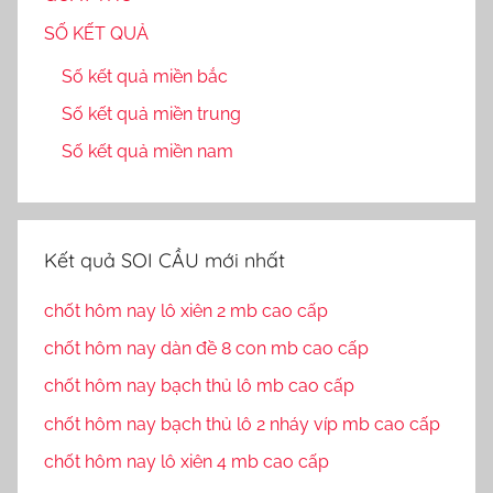
SỐ KẾT QUẢ
Số kết quả miền bắc
Số kết quả miền trung
Số kết quả miền nam
Kết quả SOI CẦU mới nhất
chốt hôm nay lô xiên 2 mb cao cấp
chốt hôm nay dàn đề 8 con mb cao cấp
chốt hôm nay bạch thủ lô mb cao cấp
chốt hôm nay bạch thủ lô 2 nháy víp mb cao cấp
chốt hôm nay lô xiên 4 mb cao cấp