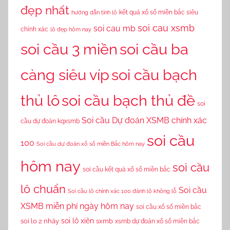
đẹp nhất
kết quả xổ số miền bắc siêu
hướng dẫn tính lô
soi cau xsmb
soi cau mb
chính xác
lô đẹp hôm nay
soi cầu 3 miền
soi cầu ba
càng siêu víp
soi cầu bạch
thủ lô
soi cầu bạch thủ đề
soi
Soi cầu Dự đoán XSMB chính xác
cầu dự đoán kqxsmb
soi cầu
100
Soi cầu dự đoán xổ số miền Bắc hôm nay
hôm nay
soi cầu
soi cầu kết quả xổ số miền bắc
lô chuẩn
Soi cầu
Soi cầu lô chính xác 100 đánh lô không lỗ
XSMB miễn phí ngày hôm nay
soi cầu xổ số miền bắc
soi lo 2 nháy
soi lô xiên
sxmb
xsmb dự đoán xổ số miền bắc