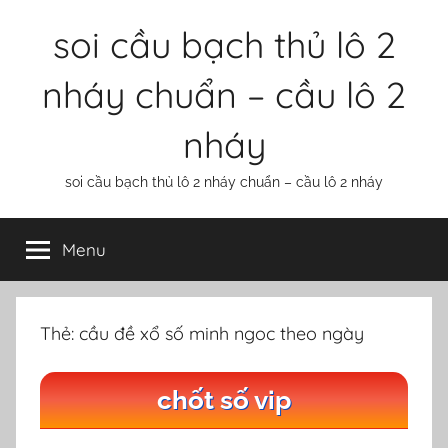
Skip
soi cầu bạch thủ lô 2
to
content
nháy chuẩn – cầu lô 2
nháy
soi cầu bạch thủ lô 2 nháy chuẩn – cầu lô 2 nháy
Menu
Thẻ:
cầu đề xổ số minh ngoc theo ngày
chốt số vip