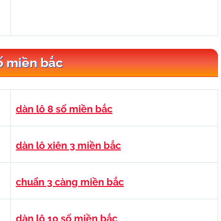
ố miền bắc
dàn lô 8 số miền bắc
dàn lô xiên 3 miền bắc
chuẩn 3 càng miền bắc
dàn lô 10 số miền bắc