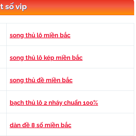
t số vip
song thủ lô miền bắc
song thủ lô kép miền bắc
song thủ đề miền bắc
bạch thủ lô 2 nháy chuẩn 100%
dàn đề 8 số miền bắc