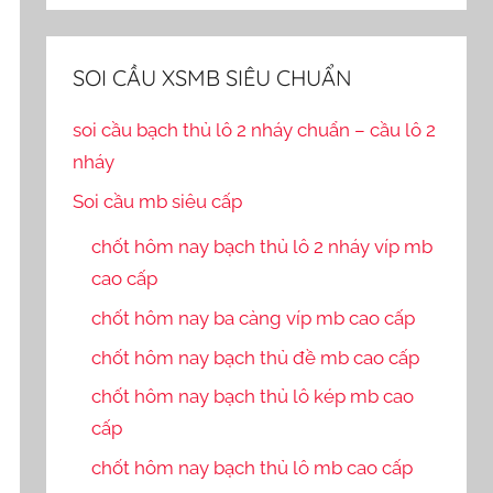
SOI CẦU XSMB SIÊU CHUẨN
soi cầu bạch thủ lô 2 nháy chuẩn – cầu lô 2
nháy
Soi cầu mb siêu cấp
chốt hôm nay bạch thủ lô 2 nháy víp mb
cao cấp
chốt hôm nay ba càng víp mb cao cấp
chốt hôm nay bạch thủ đề mb cao cấp
chốt hôm nay bạch thủ lô kép mb cao
cấp
chốt hôm nay bạch thủ lô mb cao cấp