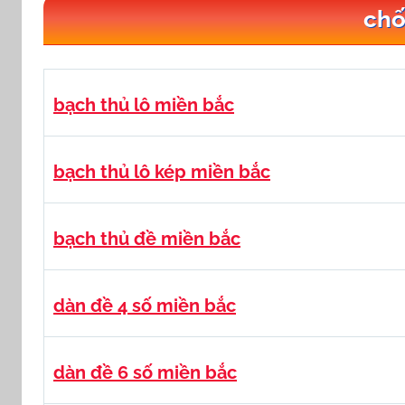
chố
bạch thủ lô miền bắc
bạch thủ lô kép miền bắc
bạch thủ đề miền bắc
dàn đề 4 số miền bắc
dàn đề 6 số miền bắc