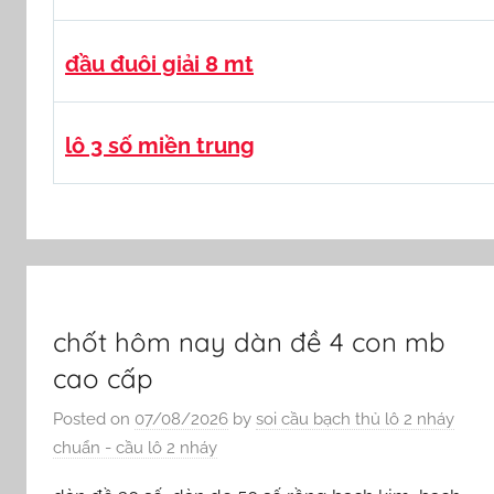
đầu đuôi giải 8 mt
lô 3 số miền trung
chốt hôm nay dàn đề 4 con mb
cao cấp
Posted on
07/08/2026
by
soi cầu bạch thủ lô 2 nháy
chuẩn - cầu lô 2 nháy