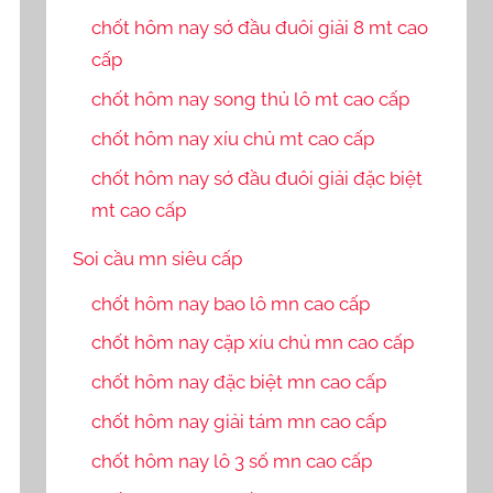
chốt hôm nay sớ đầu đuôi giải 8 mt cao
cấp
chốt hôm nay song thủ lô mt cao cấp
chốt hôm nay xíu chủ mt cao cấp
chốt hôm nay sớ đầu đuôi giải đặc biệt
mt cao cấp
Soi cầu mn siêu cấp
chốt hôm nay bao lô mn cao cấp
chốt hôm nay cặp xíu chủ mn cao cấp
chốt hôm nay đặc biệt mn cao cấp
chốt hôm nay giải tám mn cao cấp
chốt hôm nay lô 3 số mn cao cấp