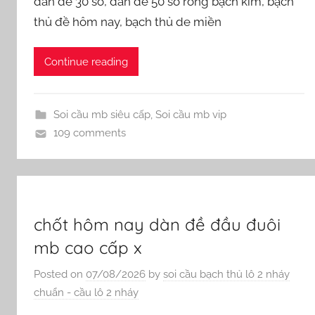
dàn đề 30 số, dàn de 50 số rồng bạch kim, bạch
thủ đề hôm nay, bạch thủ de miền
Continue reading
Soi cầu mb siêu cấp
,
Soi cầu mb vip
109 comments
chốt hôm nay dàn đề đầu đuôi
mb cao cấp x
Posted on
07/08/2026
by
soi cầu bạch thủ lô 2 nháy
chuẩn - cầu lô 2 nháy