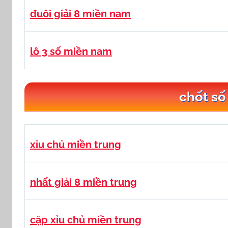
đuôi giải 8 miền nam
lô 3 số miền nam
chốt số
xỉu chủ miền trung
nhất giải 8 miền trung
cặp xỉu chủ miền trung