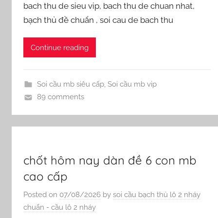
bach thu de sieu vip, bach thu de chuan nhat,
bạch thủ đề chuẩn , soi cau de bach thu
Continue reading
Soi cầu mb siêu cấp
,
Soi cầu mb vip
89 comments
chốt hôm nay dàn đề 6 con mb
cao cấp
Posted on
07/08/2026
by
soi cầu bạch thủ lô 2 nháy
chuẩn - cầu lô 2 nháy