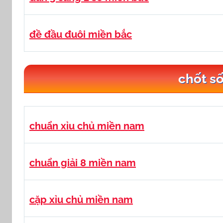
đề đầu đuôi miền bắc
chốt s
chuẩn xỉu chủ miền nam
chuẩn giải 8 miền nam
cặp xỉu chủ miền nam