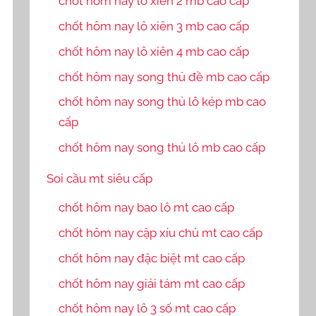
chốt hôm nay lô xiên 2 mb cao cấp
chốt hôm nay lô xiên 3 mb cao cấp
chốt hôm nay lô xiên 4 mb cao cấp
chốt hôm nay song thủ đề mb cao cấp
chốt hôm nay song thủ lô kép mb cao
cấp
chốt hôm nay song thủ lô mb cao cấp
Soi cầu mt siêu cấp
chốt hôm nay bao lô mt cao cấp
chốt hôm nay cặp xíu chủ mt cao cấp
chốt hôm nay đặc biệt mt cao cấp
chốt hôm nay giải tám mt cao cấp
chốt hôm nay lô 3 số mt cao cấp