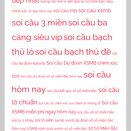
đẹp nhất
kết quả xổ số miền bắc siêu
hướng dẫn tính lô
soi cau xsmb
soi cau mb
chính xác
lô đẹp hôm nay
soi cầu 3 miền
soi cầu ba
càng siêu víp
soi cầu bạch
thủ lô
soi cầu bạch thủ đề
soi
Soi cầu Dự đoán XSMB chính xác
cầu dự đoán kqxsmb
soi cầu
100
Soi cầu dự đoán xổ số miền Bắc hôm nay
hôm nay
soi cầu
soi cầu kết quả xổ số miền bắc
lô chuẩn
Soi cầu
Soi cầu lô chính xác 100 đánh lô không lỗ
XSMB miễn phí ngày hôm nay
soi cầu xổ số miền bắc
soi lo 2 nháy
soi lô xiên
sxmb
xsmb dự đoán xổ số miền bắc
Xổ Số Miền Bắc
hôm nay
XSMB năm 2021
xsmn
xổ số miền Bắc