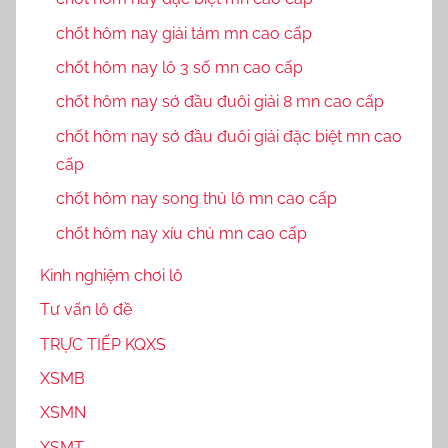
chốt hôm nay giải tám mn cao cấp
chốt hôm nay lô 3 số mn cao cấp
chốt hôm nay sớ đầu đuôi giải 8 mn cao cấp
chốt hôm nay sớ đầu đuôi giải đặc biệt mn cao
cấp
chốt hôm nay song thủ lô mn cao cấp
chốt hôm nay xíu chủ mn cao cấp
Kinh nghiệm chơi lô
Tư vấn lô đề
TRỰC TIẾP KQXS
XSMB
XSMN
XSMT