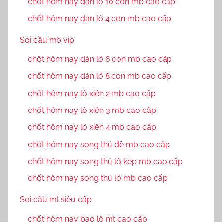
chốt hôm nay dàn lô 10 con mb cao cấp
chốt hôm nay dàn lô 4 con mb cao cấp
Soi cầu mb vip
chốt hôm nay dàn lô 6 con mb cao cấp
chốt hôm nay dàn lô 8 con mb cao cấp
chốt hôm nay lô xiên 2 mb cao cấp
chốt hôm nay lô xiên 3 mb cao cấp
chốt hôm nay lô xiên 4 mb cao cấp
chốt hôm nay song thủ đề mb cao cấp
chốt hôm nay song thủ lô kép mb cao cấp
chốt hôm nay song thủ lô mb cao cấp
Soi cầu mt siêu cấp
chốt hôm nay bao lô mt cao cấp