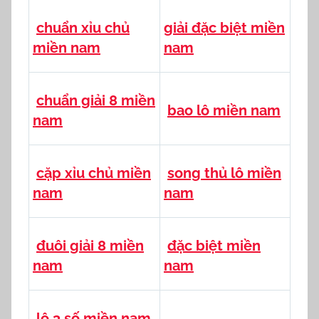
chuẩn xỉu chủ
giải đặc biệt miền
miền nam
nam
chuẩn giải 8 miền
bao lô miền nam
nam
cặp xỉu chủ miền
song thủ lô miền
nam
nam
đuôi giải 8 miền
đặc biệt miền
nam
nam
lô 3 số miền nam