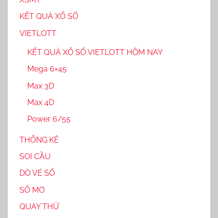
KẾT QUẢ XỔ SỐ
VIETLOTT
KẾT QUẢ XỔ SỐ VIETLOTT HÔM NAY
Mega 6×45
Max 3D
Max 4D
Power 6/55
THỐNG KÊ
SOI CẦU
DÒ VÉ SỐ
SỔ MƠ
QUAY THỬ