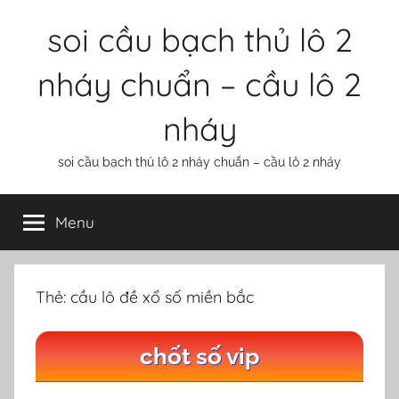
Skip
soi cầu bạch thủ lô 2
to
content
nháy chuẩn – cầu lô 2
nháy
soi cầu bạch thủ lô 2 nháy chuẩn – cầu lô 2 nháy
Menu
Thẻ:
cầu lô đề xổ số miền bắc
chốt số vip