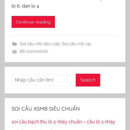
lo 6, dan lo 4
Continue reading
Soi cầu mb siêu cấp
,
Soi cầu mb vip
86 comments
Search
SOI CẦU XSMB SIÊU CHUẨN
soi cầu bạch thủ lô 2 nháy chuẩn – cầu lô 2 nháy