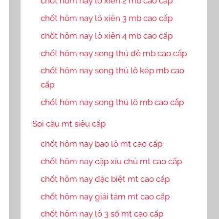
chốt hôm nay lô xiên 2 mb cao cấp
chốt hôm nay lô xiên 3 mb cao cấp
chốt hôm nay lô xiên 4 mb cao cấp
chốt hôm nay song thủ đề mb cao cấp
chốt hôm nay song thủ lô kép mb cao
cấp
chốt hôm nay song thủ lô mb cao cấp
Soi cầu mt siêu cấp
chốt hôm nay bao lô mt cao cấp
chốt hôm nay cặp xíu chủ mt cao cấp
chốt hôm nay đặc biệt mt cao cấp
chốt hôm nay giải tám mt cao cấp
chốt hôm nay lô 3 số mt cao cấp