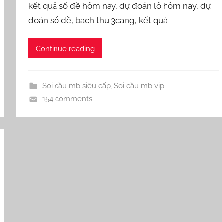
kết quả số đề hôm nay, dự đoán lô hôm nay, dự
đoán số đề, bach thu 3cang, kết quả
Continue reading
Soi cầu mb siêu cấp
,
Soi cầu mb vip
154 comments