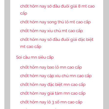
chốt hôm nay sớ đầu đuôi giải 8 mt cao
cấp
chốt hôm nay song thủ lô mt cao cấp
chốt hôm nay xíu chủ mt cao cấp
chốt hôm nay sớ đầu đuôi giải đặc biệt
mt cao cấp
Soi cầu mn siêu cấp
chốt hôm nay bao lô mn cao cấp
chốt hôm nay cặp xíu chủ mn cao cấp
chốt hôm nay đặc biệt mn cao cấp
chốt hôm nay giải tám mn cao cấp
chốt hôm nay lô 3 số mn cao cấp