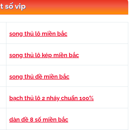
t số vip
song thủ lô miền bắc
song thủ lô kép miền bắc
song thủ đề miền bắc
bạch thủ lô 2 nháy chuẩn 100%
dàn đề 8 số miền bắc