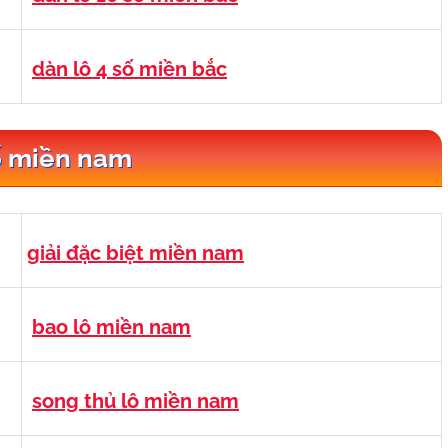
dàn lô 4 số miền bắc
ố miền nam
giải đặc biệt miền nam
bao lô miền nam
song thủ lô miền nam