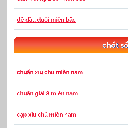
đề đầu đuôi miền bắc
chốt s
chuẩn xỉu chủ miền nam
chuẩn giải 8 miền nam
cặp xỉu chủ miền nam