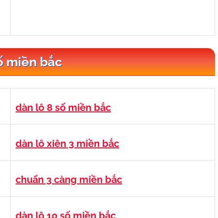
ố miền bắc
dàn lô 8 số miền bắc
dàn lô xiên 3 miền bắc
chuẩn 3 càng miền bắc
dàn lô 10 số miền bắc