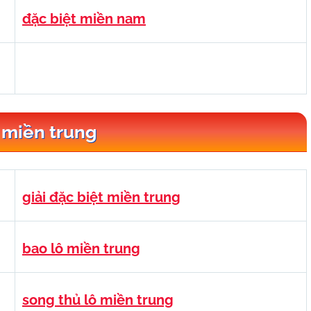
đặc biệt miền nam
 miền trung
giải đặc biệt miền trung
bao lô miền trung
song thủ lô miền trung