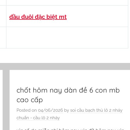
đầu đuôi đặc biệt mt
chốt hôm nay dàn đề 6 con mb
cao cấp
Posted on
04/06/2026
by
soi cầu bạch thủ lô 2 nháy
chuẩn - cầu lô 2 nháy