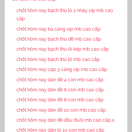
chốt hôm nay bạch thủ lô 2 nháy víp mb cao
cấp
chốt hôm nay ba càng víp mb cao cấp
chốt hôm nay bạch thủ đề mb cao cấp
chốt hôm nay bạch thủ lô kép mb cao cấp
chốt hôm nay bạch thủ lô mb cao cấp
chốt hôm nay cặp 3 càng víp mb cao cấp
chốt hôm nay dàn đề 4 con mb cao cấp
chốt hôm nay dàn đề 6 con mb cao cấp
chốt hôm nay dàn đề 8 con mb cao cấp
chốt hôm nay dàn đề 10 con mb cao cấp
chốt hôm nay dàn đề đầu đuôi mb cao cấp x
chốt hôm nay dàn lô 10 con mb cao cấp