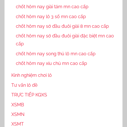
chốt hôm nay giải tám mn cao cấp
chốt hôm nay lô 3 số mn cao cấp
chốt hôm nay sớ đầu đuôi giải 8 mn cao cấp
chốt hôm nay sớ đầu đuôi giải đặc biệt mn cao
cấp
chốt hôm nay song thủ lô mn cao cấp
chốt hôm nay xíu chủ mn cao cấp
Kinh nghiệm chơi lô
Tư vấn lô đề
TRỰC TIẾP KQXS
XSMB
XSMN
XSMT