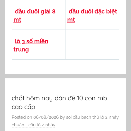
đầu đuôi giải 8
đầu đuôi đặc biệt
mt
mt
lô 3 số miền
trung
chốt hôm nay dàn đề 10 con mb
cao cấp
Posted on
06/08/2026
by
soi cầu bạch thủ lô 2 nháy
chuẩn - cầu lô 2 nháy