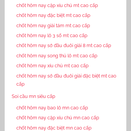
chốt hôm nay cặp xíu chủ mt cao cấp
chốt hôm nay đặc biệt mt cao cấp
chốt hôm nay giải tám mt cao cấp
chốt hôm nay lô 3 số mt cao cấp
chốt hôm nay sớ đầu đuôi giải 8 mt cao cấp
chốt hôm nay song thủ lô mt cao cấp
chốt hôm nay xíu chủ mt cao cấp
chốt hôm nay sớ đầu đuôi giải đặc biệt mt cao
cấp
Soi cầu mn siêu cấp
chốt hôm nay bao lô mn cao cấp
chốt hôm nay cặp xíu chủ mn cao cấp
chốt hôm nay đặc biệt mn cao cấp