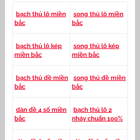
bạch thủ lô miền
song thủ lô miền
bắc
bắc
bạch thủ lô kép
song thủ lô kép
miền bắc
miền bắc
bạch thủ đề miền
song thủ đề miền
bắc
bắc
dàn đề 4 số miền
bạch thủ lô 2
bắc
nháy chuẩn 100%