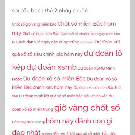
soi cầu bạch thủ 2 nháy chuẩn
Chốt số miền Bắc hôm
Chốt số giờ vàng miền bắc
nay
Chốt số đẹp miền Bắc
Cách bắt lô chuẩn theo ngày
cách tính
Dự đoán kết
Cách đánh lô ngày nào cũng trúng
dự đoán
lô
dự đoán lô
quả xổ số siêu chính xác hôm nay
kép
dự đoán xsmb
Dự đoán XSMB Minh
Dự đoán xổ số miền Bắc
Dự đoán xổ số
Ngọc
miền Bắc chính xác hôm nay
Dự đoán xổ số miền Bắc thứ
dự
sáu Dự đoán xsmb kết quả xổ số miền bắc siêu chính xác
giờ vàng chốt số
đoán xổ số miền trung
hôm nay đánh con gì
Hôm nay đánh con gì
đẹp nhất
kết quả xổ số miền bắc siêu
hướng dẫn tính lô