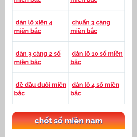
dàn lô xiên 4
chuẩn 3 càng
miền bắc
miền bắc
dàn 3 càng 2 số
dàn lô 10 số miền
miền bắc
bắc
đề đầu đuôi miền
dàn lô 4 số miền
bắc
bắc
chốt số miền nam