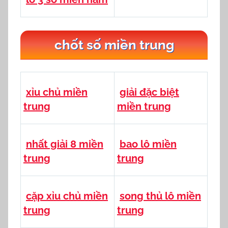
chốt số miền trung
xỉu chủ miền
giải đặc biệt
trung
miền trung
nhất giải 8 miền
bao lô miền
trung
trung
cặp xỉu chủ miền
song thủ lô miền
trung
trung