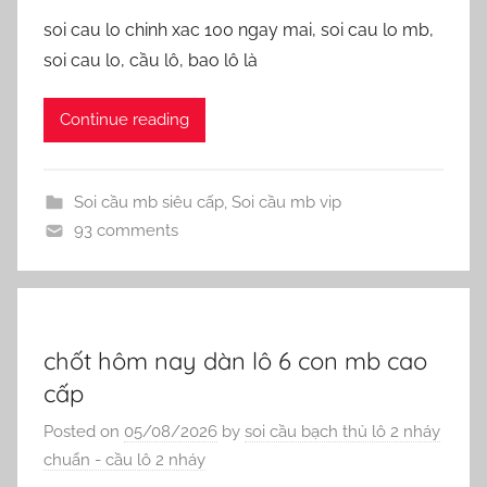
soi cau lo chinh xac 100 ngay mai, soi cau lo mb,
soi cau lo, cầu lô, bao lô là
Continue reading
Soi cầu mb siêu cấp
,
Soi cầu mb vip
93 comments
chốt hôm nay dàn lô 6 con mb cao
cấp
Posted on
05/08/2026
by
soi cầu bạch thủ lô 2 nháy
chuẩn - cầu lô 2 nháy