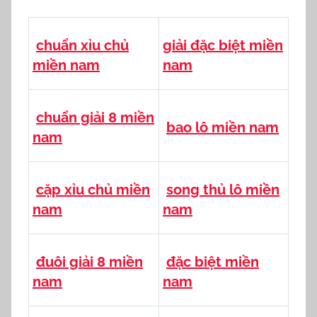
chuẩn xỉu chủ
giải đặc biệt miền
miền nam
nam
chuẩn giải 8 miền
bao lô miền nam
nam
cặp xỉu chủ miền
song thủ lô miền
nam
nam
đuôi giải 8 miền
đặc biệt miền
nam
nam