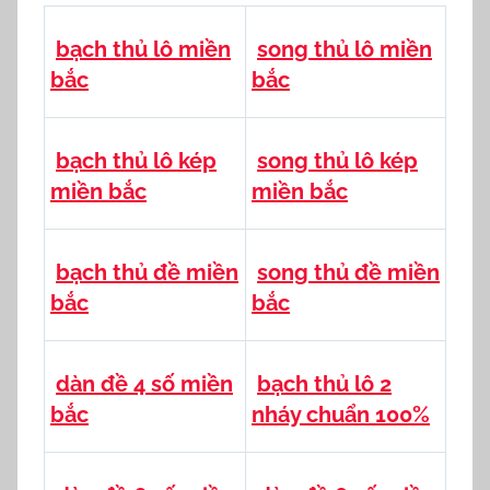
bạch thủ lô miền
song thủ lô miền
bắc
bắc
bạch thủ lô kép
song thủ lô kép
miền bắc
miền bắc
bạch thủ đề miền
song thủ đề miền
bắc
bắc
dàn đề 4 số miền
bạch thủ lô 2
bắc
nháy chuẩn 100%