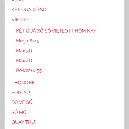
KẾT QUẢ XỔ SỐ
VIETLOTT
KẾT QUẢ XỔ SỐ VIETLOTT HÔM NAY
Mega 6×45
Max 3D
Max 4D
Power 6/55
THỐNG KÊ
SOI CẦU
DÒ VÉ SỐ
SỔ MƠ
QUAY THỬ