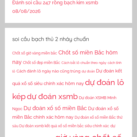
Đánh soi cầu 247 rồng bạch kim xsmb
08/08/2026
soi cầu bạch thủ 2 nháy chuẩn
Chốt số miền Bắc hôm
Chốt số giờ vàng miền bắc
nay
Chốt số đẹp miền Bắc
Cách bắt lô chuẩn theo ngày
cách tính
Dự đoán kết
Cách đánh lô ngày nào cũng trúng
dự đoán
lô
dự đoán lô
quả xổ số siêu chính xác hôm nay
kép
dự đoán xsmb
Dự đoán XSMB Minh
Dự đoán xổ số miền Bắc
Dự đoán xổ số
Ngọc
miền Bắc chính xác hôm nay
Dự đoán xổ số miền Bắc thứ
dự
sáu Dự đoán xsmb kết quả xổ số miền bắc siêu chính xác