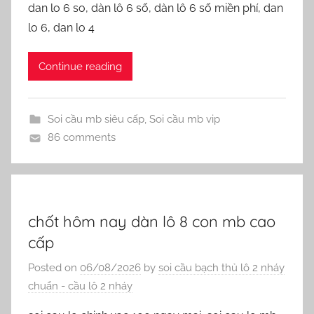
dan lo 6 so, dàn lô 6 số, dàn lô 6 số miền phí, dan
lo 6, dan lo 4
Continue reading
Soi cầu mb siêu cấp
,
Soi cầu mb vip
86 comments
chốt hôm nay dàn lô 8 con mb cao
cấp
Posted on
06/08/2026
by
soi cầu bạch thủ lô 2 nháy
chuẩn - cầu lô 2 nháy