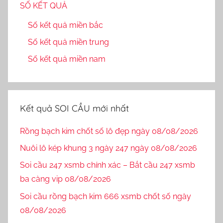
SỐ KẾT QUẢ
Số kết quả miền bắc
Số kết quả miền trung
Số kết quả miền nam
Kết quả SOI CẦU mới nhất
Rồng bạch kim chốt số lô đẹp ngày 08/08/2026
Nuôi lô kép khung 3 ngày 247 ngày 08/08/2026
Soi cầu 247 xsmb chính xác – Bắt cầu 247 xsmb
ba càng vip 08/08/2026
Soi cầu rồng bạch kim 666 xsmb chốt số ngày
08/08/2026