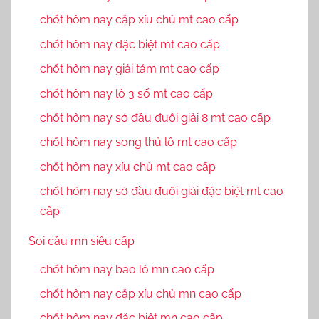
chốt hôm nay cặp xíu chủ mt cao cấp
chốt hôm nay đặc biệt mt cao cấp
chốt hôm nay giải tám mt cao cấp
chốt hôm nay lô 3 số mt cao cấp
chốt hôm nay sớ đầu đuôi giải 8 mt cao cấp
chốt hôm nay song thủ lô mt cao cấp
chốt hôm nay xíu chủ mt cao cấp
chốt hôm nay sớ đầu đuôi giải đặc biệt mt cao
cấp
Soi cầu mn siêu cấp
chốt hôm nay bao lô mn cao cấp
chốt hôm nay cặp xíu chủ mn cao cấp
chốt hôm nay đặc biệt mn cao cấp