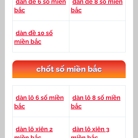
dàn đề 6 số miền
dàn đề 8 số miền
bắc
bắc
dàn đề 10 số
miền bắc
chốt số miền bắc
dàn lô 6 số miền
dàn lô 8 số miền
bắc
bắc
dàn lô xiên 2
dàn lô xiên 3
miền bắc
miền bắc