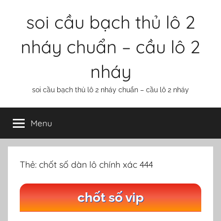
Skip
soi cầu bạch thủ lô 2
to
content
nháy chuẩn – cầu lô 2
nháy
soi cầu bạch thủ lô 2 nháy chuẩn – cầu lô 2 nháy
Menu
Thẻ:
chốt số dàn lô chính xác 444
chốt số vip