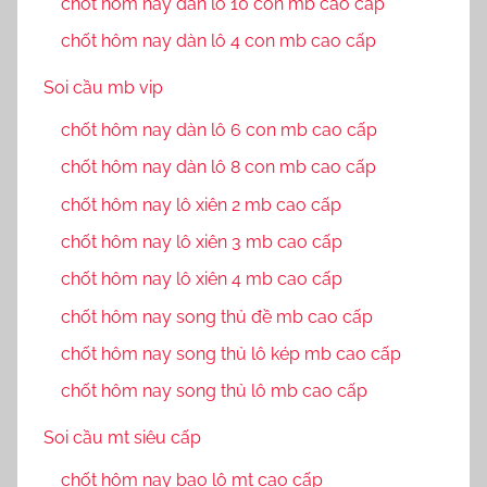
chốt hôm nay dàn lô 10 con mb cao cấp
chốt hôm nay dàn lô 4 con mb cao cấp
Soi cầu mb vip
chốt hôm nay dàn lô 6 con mb cao cấp
chốt hôm nay dàn lô 8 con mb cao cấp
chốt hôm nay lô xiên 2 mb cao cấp
chốt hôm nay lô xiên 3 mb cao cấp
chốt hôm nay lô xiên 4 mb cao cấp
chốt hôm nay song thủ đề mb cao cấp
chốt hôm nay song thủ lô kép mb cao cấp
chốt hôm nay song thủ lô mb cao cấp
Soi cầu mt siêu cấp
chốt hôm nay bao lô mt cao cấp