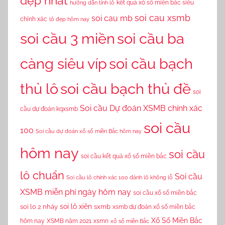
đẹp nhất
kết quả xổ số miền bắc siêu
hướng dẫn tính lô
soi cau xsmb
soi cau mb
chính xác
lô đẹp hôm nay
soi cầu 3 miền
soi cầu ba
càng siêu víp
soi cầu bạch
thủ lô
soi cầu bạch thủ đề
soi
Soi cầu Dự đoán XSMB chính xác
cầu dự đoán kqxsmb
soi cầu
100
Soi cầu dự đoán xổ số miền Bắc hôm nay
hôm nay
soi cầu
soi cầu kết quả xổ số miền bắc
lô chuẩn
Soi cầu
Soi cầu lô chính xác 100 đánh lô không lỗ
XSMB miễn phí ngày hôm nay
soi cầu xổ số miền bắc
soi lo 2 nháy
soi lô xiên
sxmb
xsmb dự đoán xổ số miền bắc
Xổ Số Miền Bắc
hôm nay
XSMB năm 2021
xsmn
xổ số miền Bắc