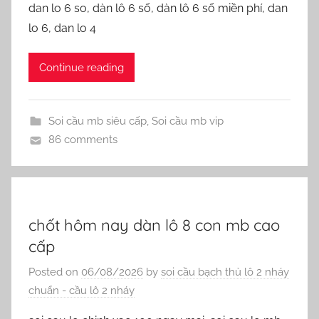
dan lo 6 so, dàn lô 6 số, dàn lô 6 số miền phí, dan
lo 6, dan lo 4
Continue reading
Soi cầu mb siêu cấp
,
Soi cầu mb vip
86 comments
chốt hôm nay dàn lô 8 con mb cao
cấp
Posted on
06/08/2026
by
soi cầu bạch thủ lô 2 nháy
chuẩn - cầu lô 2 nháy