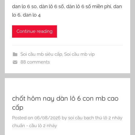
dan lo 6 so, dàn lô 6 số, dàn lô 6 số miền phí, dan
lo 6, dan lo 4
Continue reading
Soi cầu mb siêu cấp
,
Soi cầu mb vip
88 comments
chốt hôm nay dàn lô 6 con mb cao
cấp
Posted on
06/08/2026
by
soi cầu bạch thủ lô 2 nháy
chuẩn - cầu lô 2 nháy