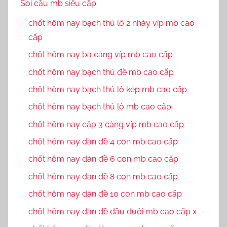
Soi cầu mb siêu cấp
chốt hôm nay bạch thủ lô 2 nháy víp mb cao
cấp
chốt hôm nay ba càng víp mb cao cấp
chốt hôm nay bạch thủ đề mb cao cấp
chốt hôm nay bạch thủ lô kép mb cao cấp
chốt hôm nay bạch thủ lô mb cao cấp
chốt hôm nay cặp 3 càng víp mb cao cấp
chốt hôm nay dàn đề 4 con mb cao cấp
chốt hôm nay dàn đề 6 con mb cao cấp
chốt hôm nay dàn đề 8 con mb cao cấp
chốt hôm nay dàn đề 10 con mb cao cấp
chốt hôm nay dàn đề đầu đuôi mb cao cấp x