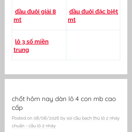
đầu đuôi giải 8
đầu đuôi đặc biệt
mt
mt
lô 3 số miền
trung
chốt hôm nay dàn lô 4 con mb cao
cấp
Posted on
08/08/2026
by
soi cầu bạch thủ lô 2 nháy
chuẩn - cầu lô 2 nháy