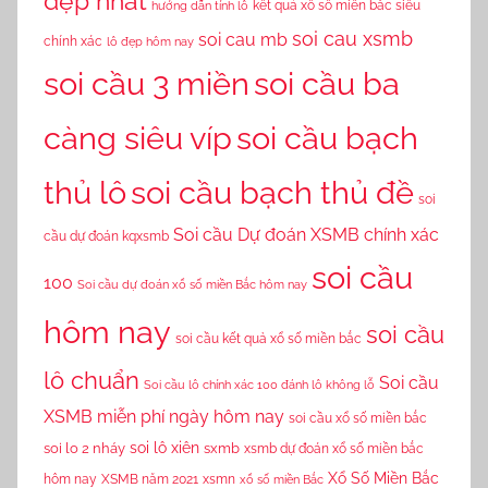
đẹp nhất
kết quả xổ số miền bắc siêu
hướng dẫn tính lô
soi cau xsmb
soi cau mb
chính xác
lô đẹp hôm nay
soi cầu 3 miền
soi cầu ba
càng siêu víp
soi cầu bạch
thủ lô
soi cầu bạch thủ đề
soi
Soi cầu Dự đoán XSMB chính xác
cầu dự đoán kqxsmb
soi cầu
100
Soi cầu dự đoán xổ số miền Bắc hôm nay
hôm nay
soi cầu
soi cầu kết quả xổ số miền bắc
lô chuẩn
Soi cầu
Soi cầu lô chính xác 100 đánh lô không lỗ
XSMB miễn phí ngày hôm nay
soi cầu xổ số miền bắc
soi lo 2 nháy
soi lô xiên
sxmb
xsmb dự đoán xổ số miền bắc
Xổ Số Miền Bắc
hôm nay
XSMB năm 2021
xsmn
xổ số miền Bắc