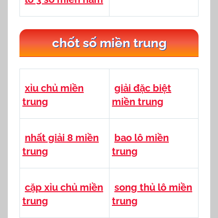
chốt số miền trung
xỉu chủ miền
giải đặc biệt
trung
miền trung
nhất giải 8 miền
bao lô miền
trung
trung
cặp xỉu chủ miền
song thủ lô miền
trung
trung