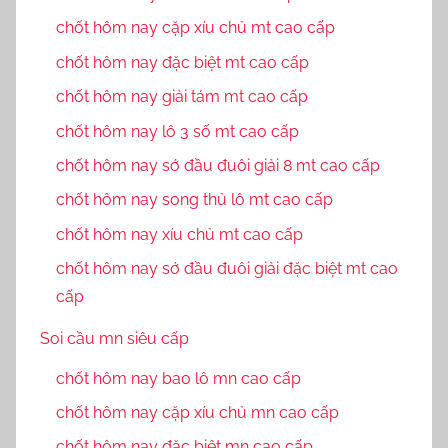
chốt hôm nay cặp xíu chủ mt cao cấp
chốt hôm nay đặc biệt mt cao cấp
chốt hôm nay giải tám mt cao cấp
chốt hôm nay lô 3 số mt cao cấp
chốt hôm nay sớ đầu đuôi giải 8 mt cao cấp
chốt hôm nay song thủ lô mt cao cấp
chốt hôm nay xíu chủ mt cao cấp
chốt hôm nay sớ đầu đuôi giải đặc biệt mt cao
cấp
Soi cầu mn siêu cấp
chốt hôm nay bao lô mn cao cấp
chốt hôm nay cặp xíu chủ mn cao cấp
chốt hôm nay đặc biệt mn cao cấp