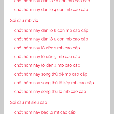
chốt hôm nay dàn lô 10 con mb cao cấp
chốt hôm nay dàn lô 4 con mb cao cấp
Soi cầu mb vip
chốt hôm nay dàn lô 6 con mb cao cấp
chốt hôm nay dàn lô 8 con mb cao cấp
chốt hôm nay lô xiên 2 mb cao cấp
chốt hôm nay lô xiên 3 mb cao cấp
chốt hôm nay lô xiên 4 mb cao cấp
chốt hôm nay song thủ đề mb cao cấp
chốt hôm nay song thủ lô kép mb cao cấp
chốt hôm nay song thủ lô mb cao cấp
Soi cầu mt siêu cấp
chốt hôm nay bao lô mt cao cấp