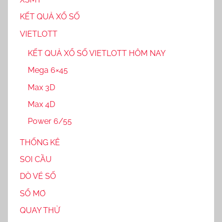
KẾT QUẢ XỔ SỐ
VIETLOTT
KẾT QUẢ XỔ SỐ VIETLOTT HÔM NAY
Mega 6×45
Max 3D
Max 4D
Power 6/55
THỐNG KÊ
SOI CẦU
DÒ VÉ SỐ
SỔ MƠ
QUAY THỬ