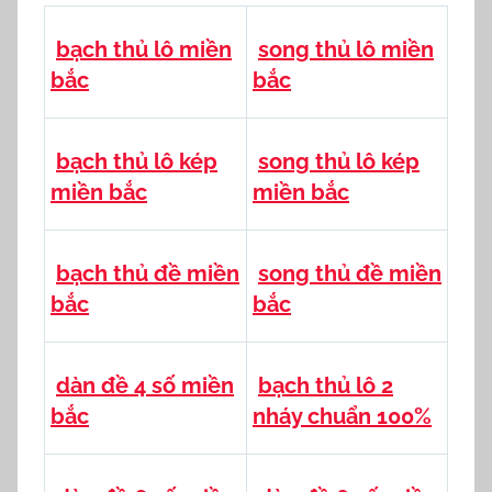
bạch thủ lô miền
song thủ lô miền
bắc
bắc
bạch thủ lô kép
song thủ lô kép
miền bắc
miền bắc
bạch thủ đề miền
song thủ đề miền
bắc
bắc
dàn đề 4 số miền
bạch thủ lô 2
bắc
nháy chuẩn 100%