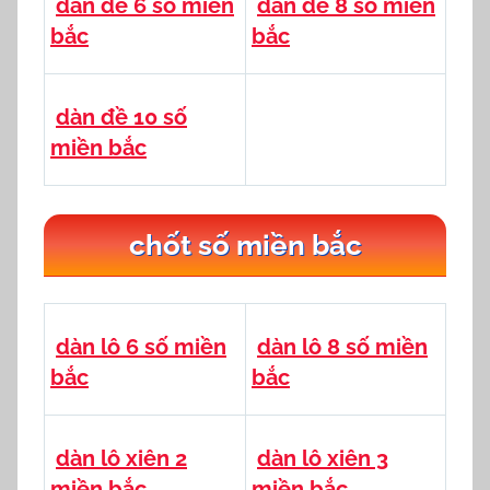
dàn đề 6 số miền
dàn đề 8 số miền
bắc
bắc
dàn đề 10 số
miền bắc
chốt số miền bắc
dàn lô 6 số miền
dàn lô 8 số miền
bắc
bắc
dàn lô xiên 2
dàn lô xiên 3
miền bắc
miền bắc