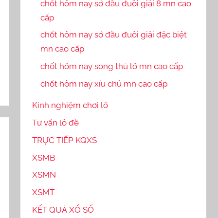
chốt hôm nay sớ đầu đuôi giải 8 mn cao
cấp
chốt hôm nay sớ đầu đuôi giải đặc biệt
mn cao cấp
chốt hôm nay song thủ lô mn cao cấp
chốt hôm nay xíu chủ mn cao cấp
Kinh nghiệm chơi lô
Tư vấn lô đề
TRỰC TIẾP KQXS
XSMB
XSMN
XSMT
KẾT QUẢ XỔ SỐ