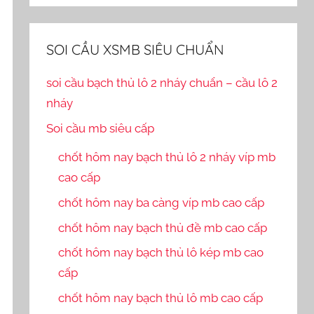
SOI CẦU XSMB SIÊU CHUẨN
soi cầu bạch thủ lô 2 nháy chuẩn – cầu lô 2
nháy
Soi cầu mb siêu cấp
chốt hôm nay bạch thủ lô 2 nháy víp mb
cao cấp
chốt hôm nay ba càng víp mb cao cấp
chốt hôm nay bạch thủ đề mb cao cấp
chốt hôm nay bạch thủ lô kép mb cao
cấp
chốt hôm nay bạch thủ lô mb cao cấp