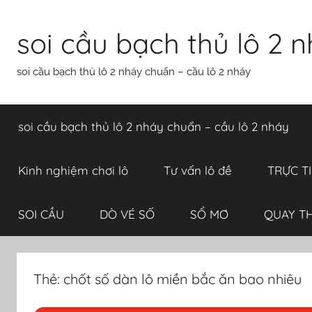
Skip
to
soi cầu bạch thủ lô 2 
content
soi cầu bạch thủ lô 2 nháy chuẩn – cầu lô 2 nháy
soi cầu bạch thủ lô 2 nháy chuẩn – cầu lô 2 nháy
Kinh nghiệm chơi lô
Tư vấn lô đề
TRỰC T
SOI CẦU
DÒ VÉ SỐ
SỔ MƠ
QUAY T
Thẻ:
chốt số dàn lô miền bắc ăn bao nhiêu