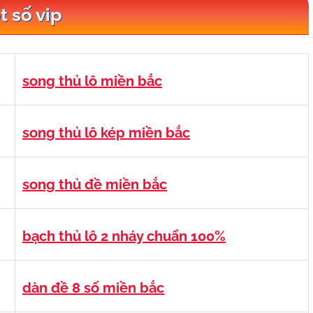
t số vip
song thủ lô miền bắc
song thủ lô kép miền bắc
song thủ đề miền bắc
bạch thủ lô 2 nháy chuẩn 100%
dàn đề 8 số miền bắc