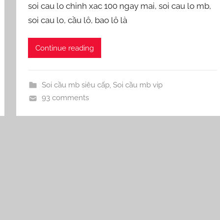
soi cau lo chinh xac 100 ngay mai, soi cau lo mb,
soi cau lo, cầu lô, bao lô là
Continue reading
Soi cầu mb siêu cấp
,
Soi cầu mb vip
93 comments