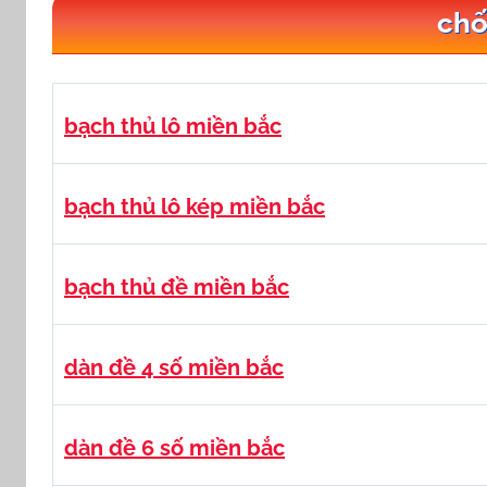
chố
bạch thủ lô miền bắc
bạch thủ lô kép miền bắc
bạch thủ đề miền bắc
dàn đề 4 số miền bắc
dàn đề 6 số miền bắc