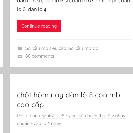
dan lo 6 so, dàn lô 6 số, dàn lô 6 số miền phí, dan
lo 6, dan lo 4
Continue reading
Soi cầu mb siêu cấp
,
Soi cầu mb vip
88 comments
chốt hôm nay dàn lô 8 con mb
cao cấp
Posted on
04/06/2026
by
soi cầu bạch thủ lô 2 nháy
chuẩn - cầu lô 2 nháy