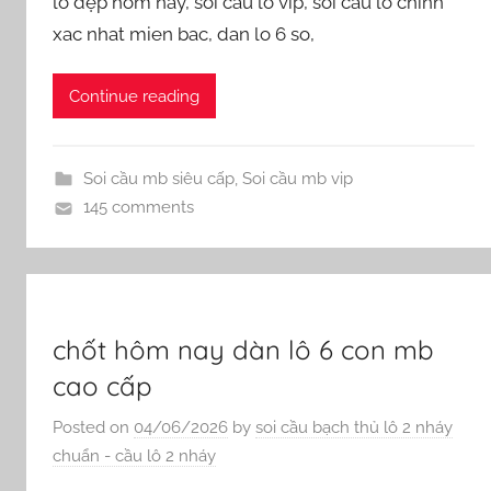
lô đẹp hôm nay, soi cau lo vip, soi cau lo chinh
xac nhat mien bac, dan lo 6 so,
Continue reading
Soi cầu mb siêu cấp
,
Soi cầu mb vip
145 comments
chốt hôm nay dàn lô 6 con mb
cao cấp
Posted on
04/06/2026
by
soi cầu bạch thủ lô 2 nháy
chuẩn - cầu lô 2 nháy