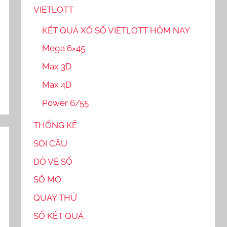
VIETLOTT
KẾT QUẢ XỔ SỐ VIETLOTT HÔM NAY
Mega 6×45
Max 3D
Max 4D
Power 6/55
THỐNG KÊ
SOI CẦU
DÒ VÉ SỐ
SỔ MƠ
QUAY THỬ
SỐ KẾT QUẢ