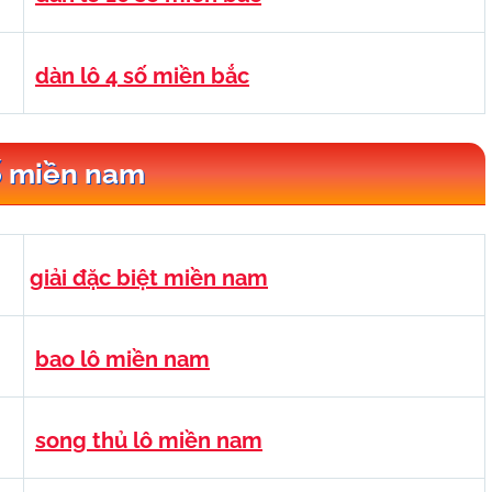
dàn lô 4 số miền bắc
ố miền nam
giải đặc biệt miền nam
bao lô miền nam
song thủ lô miền nam