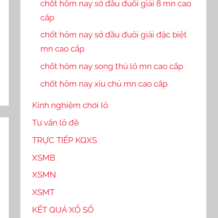
chốt hôm nay sớ đầu đuôi giải 8 mn cao
cấp
chốt hôm nay sớ đầu đuôi giải đặc biệt
mn cao cấp
chốt hôm nay song thủ lô mn cao cấp
chốt hôm nay xíu chủ mn cao cấp
Kinh nghiệm chơi lô
Tư vấn lô đề
TRỰC TIẾP KQXS
XSMB
XSMN
XSMT
KẾT QUẢ XỔ SỐ