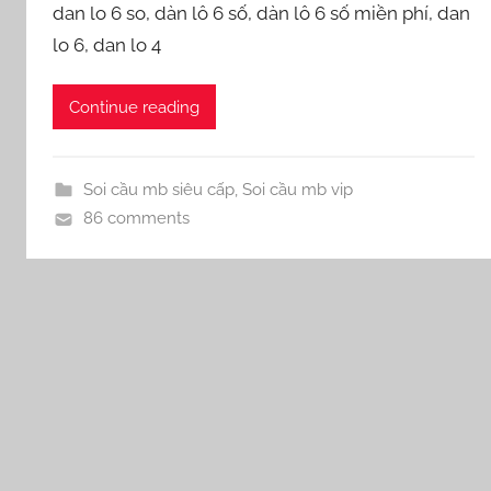
dan lo 6 so, dàn lô 6 số, dàn lô 6 số miền phí, dan
lo 6, dan lo 4
Continue reading
Soi cầu mb siêu cấp
,
Soi cầu mb vip
86 comments