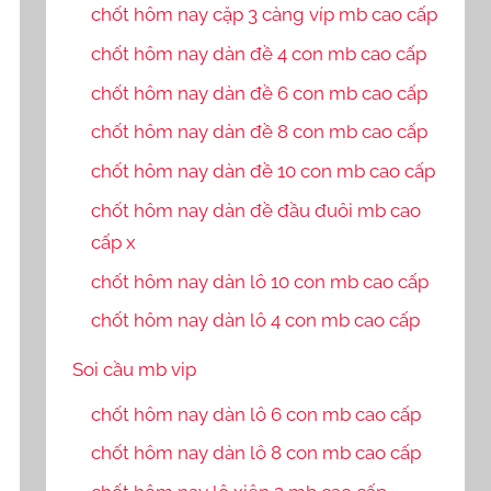
chốt hôm nay cặp 3 càng víp mb cao cấp
chốt hôm nay dàn đề 4 con mb cao cấp
chốt hôm nay dàn đề 6 con mb cao cấp
chốt hôm nay dàn đề 8 con mb cao cấp
chốt hôm nay dàn đề 10 con mb cao cấp
chốt hôm nay dàn đề đầu đuôi mb cao
cấp x
chốt hôm nay dàn lô 10 con mb cao cấp
chốt hôm nay dàn lô 4 con mb cao cấp
Soi cầu mb vip
chốt hôm nay dàn lô 6 con mb cao cấp
chốt hôm nay dàn lô 8 con mb cao cấp