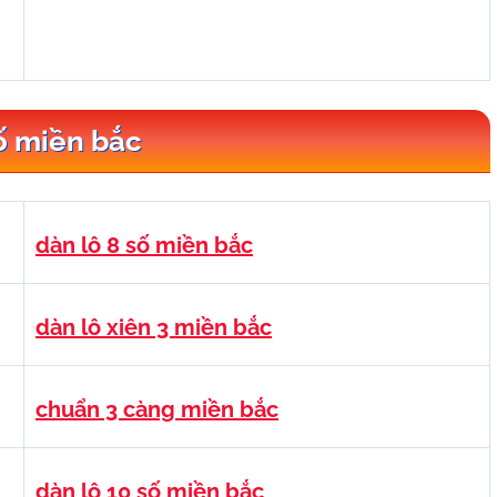
ố miền bắc
dàn lô 8 số miền bắc
dàn lô xiên 3 miền bắc
chuẩn 3 càng miền bắc
dàn lô 10 số miền bắc