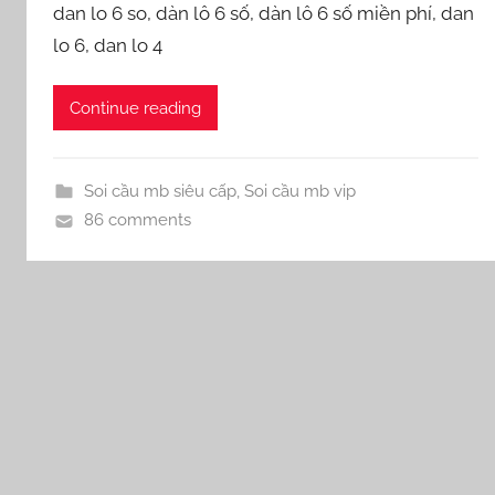
dan lo 6 so, dàn lô 6 số, dàn lô 6 số miền phí, dan
lo 6, dan lo 4
Continue reading
Soi cầu mb siêu cấp
,
Soi cầu mb vip
86 comments