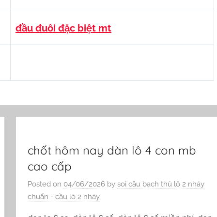
đầu đuôi đặc biệt mt
chốt hôm nay dàn lô 4 con mb
cao cấp
Posted on
04/06/2026
by
soi cầu bạch thủ lô 2 nháy
chuẩn - cầu lô 2 nháy