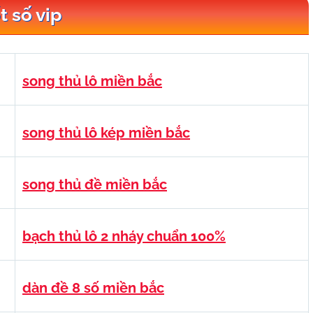
t số vip
song thủ lô miền bắc
song thủ lô kép miền bắc
song thủ đề miền bắc
bạch thủ lô 2 nháy chuẩn 100%
dàn đề 8 số miền bắc