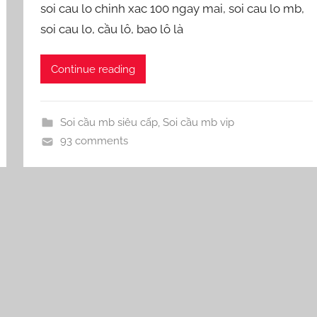
soi cau lo chinh xac 100 ngay mai, soi cau lo mb,
soi cau lo, cầu lô, bao lô là
Continue reading
Soi cầu mb siêu cấp
,
Soi cầu mb vip
93 comments