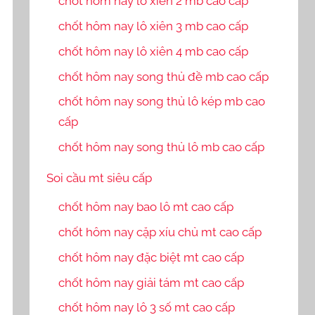
chốt hôm nay lô xiên 2 mb cao cấp
chốt hôm nay lô xiên 3 mb cao cấp
chốt hôm nay lô xiên 4 mb cao cấp
chốt hôm nay song thủ đề mb cao cấp
chốt hôm nay song thủ lô kép mb cao
cấp
chốt hôm nay song thủ lô mb cao cấp
Soi cầu mt siêu cấp
chốt hôm nay bao lô mt cao cấp
chốt hôm nay cặp xíu chủ mt cao cấp
chốt hôm nay đặc biệt mt cao cấp
chốt hôm nay giải tám mt cao cấp
chốt hôm nay lô 3 số mt cao cấp