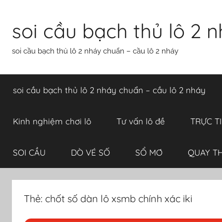
Skip
to
soi cầu bạch thủ lô 2 
content
soi cầu bạch thủ lô 2 nháy chuẩn – cầu lô 2 nháy
soi cầu bạch thủ lô 2 nháy chuẩn – cầu lô 2 nháy
Kinh nghiệm chơi lô
Tư vấn lô đề
TRỰC T
SOI CẦU
DÒ VÉ SỐ
SỔ MƠ
QUAY T
Thẻ:
chốt số dàn lô xsmb chính xác iki