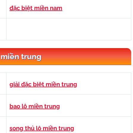
đặc biệt miền nam
 miền trung
giải đặc biệt miền trung
bao lô miền trung
song thủ lô miền trung