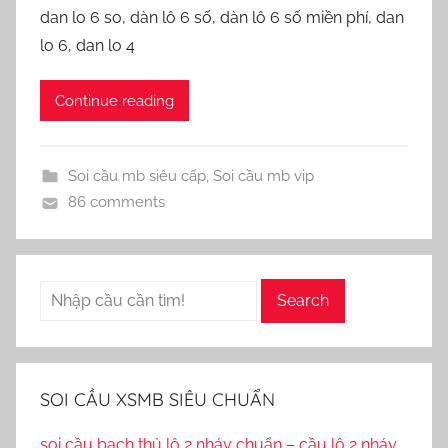
dan lo 6 so, dàn lô 6 số, dàn lô 6 số miền phí, dan
lo 6, dan lo 4
Continue reading
Soi cầu mb siêu cấp
,
Soi cầu mb vip
86 comments
Search
SOI CẦU XSMB SIÊU CHUẨN
soi cầu bạch thủ lô 2 nháy chuẩn – cầu lô 2 nháy