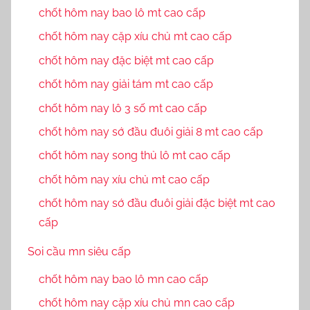
chốt hôm nay bao lô mt cao cấp
chốt hôm nay cặp xíu chủ mt cao cấp
chốt hôm nay đặc biệt mt cao cấp
chốt hôm nay giải tám mt cao cấp
chốt hôm nay lô 3 số mt cao cấp
chốt hôm nay sớ đầu đuôi giải 8 mt cao cấp
chốt hôm nay song thủ lô mt cao cấp
chốt hôm nay xíu chủ mt cao cấp
chốt hôm nay sớ đầu đuôi giải đặc biệt mt cao
cấp
Soi cầu mn siêu cấp
chốt hôm nay bao lô mn cao cấp
chốt hôm nay cặp xíu chủ mn cao cấp