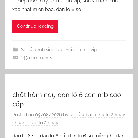
lô đẹp hôm nay, soi cau lo vip, soi cau lo chinh
xac nhat mien bac, dan lo 6 so,
Continue reading
Soi cầu mb siêu cấp
,
Soi cầu mb vip
145 comments
chốt hôm nay dàn lô 6 con mb cao
cấp
Posted on
09/08/2026
by
soi cầu bạch thủ lô 2 nháy
chuẩn - cầu lô 2 nháy
dan lo 6 so, dàn lô 6 số, dàn lô 6 số miền phí, dan