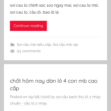
soi cau lo chinh xac 100 ngay mai, soi cau lo mb,
soi cau lo, cầu lô, bao lô là
Continue reading
Soi cầu mb siêu cấp
,
Soi cầu mb vip
93 comments
chốt hôm nay dàn lô 4 con mb cao
cấp
Posted on
09/08/2026
by
soi cầu bạch thủ lô 2 nháy
chuẩn - cầu lô 2 nháy