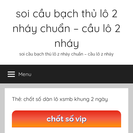
Skip
soi cầu bạch thủ lô 2
to
content
nháy chuẩn – cầu lô 2
nháy
soi cầu bạch thủ lô 2 nháy chuẩn – cầu lô 2 nháy
Menu
Thẻ:
chốt số dàn lô xsmb khung 2 ngày
chốt số vip