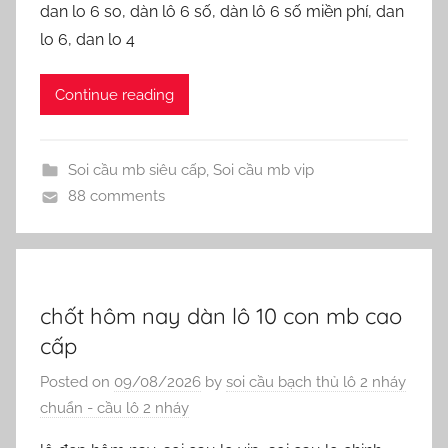
dan lo 6 so, dàn lô 6 số, dàn lô 6 số miền phí, dan
lo 6, dan lo 4
Continue reading
Soi cầu mb siêu cấp
,
Soi cầu mb vip
88 comments
chốt hôm nay dàn lô 10 con mb cao
cấp
Posted on
09/08/2026
by
soi cầu bạch thủ lô 2 nháy
chuẩn - cầu lô 2 nháy