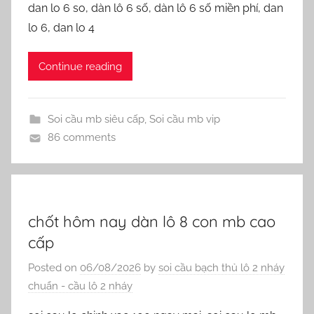
dan lo 6 so, dàn lô 6 số, dàn lô 6 số miền phí, dan
lo 6, dan lo 4
Continue reading
Soi cầu mb siêu cấp
,
Soi cầu mb vip
86 comments
chốt hôm nay dàn lô 8 con mb cao
cấp
Posted on
06/08/2026
by
soi cầu bạch thủ lô 2 nháy
chuẩn - cầu lô 2 nháy