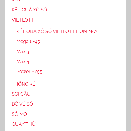
KẾT QUẢ XỔ SỐ
VIETLOTT
KẾT QUẢ XỔ SỐ VIETLOTT HÔM NAY
Mega 6×45
Max 3D
Max 4D
Power 6/55
THỐNG KÊ
SOI CẦU
DÒ VÉ SỐ
SỔ MƠ
QUAY THỬ