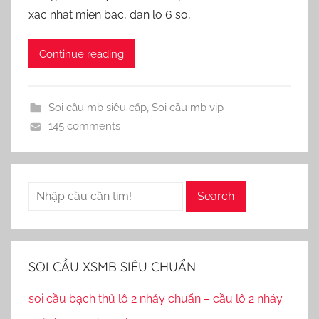
xac nhat mien bac, dan lo 6 so,
Continue reading
Soi cầu mb siêu cấp
,
Soi cầu mb vip
145 comments
Search
SOI CẦU XSMB SIÊU CHUẨN
soi cầu bạch thủ lô 2 nháy chuẩn – cầu lô 2 nháy