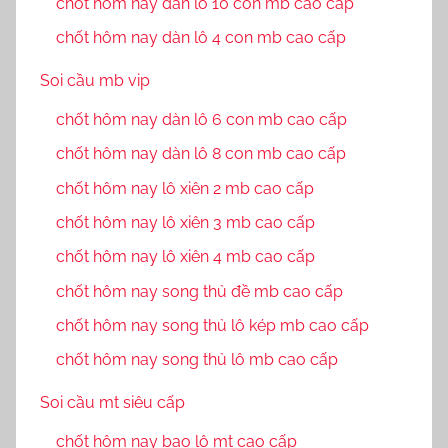
chốt hôm nay dàn lô 10 con mb cao cấp
chốt hôm nay dàn lô 4 con mb cao cấp
Soi cầu mb vip
chốt hôm nay dàn lô 6 con mb cao cấp
chốt hôm nay dàn lô 8 con mb cao cấp
chốt hôm nay lô xiên 2 mb cao cấp
chốt hôm nay lô xiên 3 mb cao cấp
chốt hôm nay lô xiên 4 mb cao cấp
chốt hôm nay song thủ đề mb cao cấp
chốt hôm nay song thủ lô kép mb cao cấp
chốt hôm nay song thủ lô mb cao cấp
Soi cầu mt siêu cấp
chốt hôm nay bao lô mt cao cấp