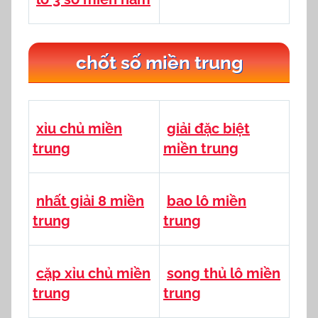
chốt số miền trung
xỉu chủ miền
giải đặc biệt
trung
miền trung
nhất giải 8 miền
bao lô miền
trung
trung
cặp xỉu chủ miền
song thủ lô miền
trung
trung