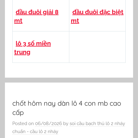
đầu đuôi giải 8
đầu đuôi đặc biệt
mt
mt
lô 3 số miền
trung
chốt hôm nay dàn lô 4 con mb cao
cấp
Posted on
06/08/2026
by
soi cầu bạch thủ lô 2 nháy
chuẩn - cầu lô 2 nháy