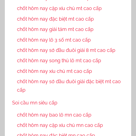
chốt hôm nay cặp xíu chủ mt cao cấp
chốt hôm nay đặc biệt mt cao cấp
chốt hôm nay giải tám mt cao cấp
chốt hôm nay lô 3 số mt cao cấp
chốt hôm nay sớ đầu đuôi giải 8 mt cao cấp
chốt hôm nay song thủ lô mt cao cấp
chốt hôm nay xíu chủ mt cao cấp
chốt hôm nay sớ đầu đuôi giải đặc biệt mt cao
cấp
Soi cầu mn siêu cấp
chốt hôm nay bao lô mn cao cấp
chốt hôm nay cặp xíu chủ mn cao cấp
chốt hôm nay đặc biệt mn cao cấp