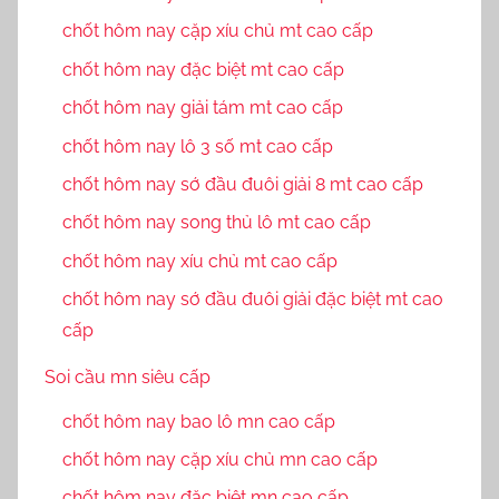
chốt hôm nay cặp xíu chủ mt cao cấp
chốt hôm nay đặc biệt mt cao cấp
chốt hôm nay giải tám mt cao cấp
chốt hôm nay lô 3 số mt cao cấp
chốt hôm nay sớ đầu đuôi giải 8 mt cao cấp
chốt hôm nay song thủ lô mt cao cấp
chốt hôm nay xíu chủ mt cao cấp
chốt hôm nay sớ đầu đuôi giải đặc biệt mt cao
cấp
Soi cầu mn siêu cấp
chốt hôm nay bao lô mn cao cấp
chốt hôm nay cặp xíu chủ mn cao cấp
chốt hôm nay đặc biệt mn cao cấp