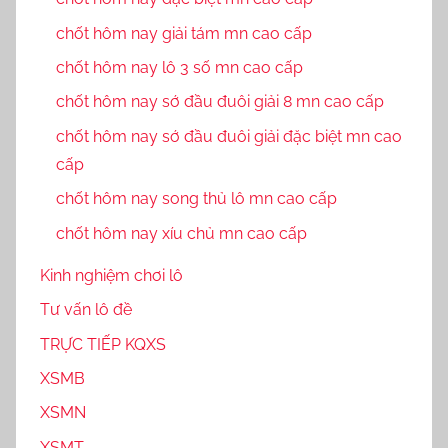
chốt hôm nay giải tám mn cao cấp
chốt hôm nay lô 3 số mn cao cấp
chốt hôm nay sớ đầu đuôi giải 8 mn cao cấp
chốt hôm nay sớ đầu đuôi giải đặc biệt mn cao
cấp
chốt hôm nay song thủ lô mn cao cấp
chốt hôm nay xíu chủ mn cao cấp
Kinh nghiệm chơi lô
Tư vấn lô đề
TRỰC TIẾP KQXS
XSMB
XSMN
XSMT