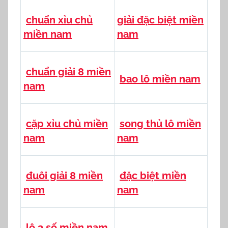
chuẩn xỉu chủ
giải đặc biệt miền
miền nam
nam
chuẩn giải 8 miền
bao lô miền nam
nam
cặp xỉu chủ miền
song thủ lô miền
nam
nam
đuôi giải 8 miền
đặc biệt miền
nam
nam
lô 3 số miền nam