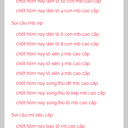
chốt hôm nay dàn lô 10 con mb cao cấp
chốt hôm nay dàn lô 4 con mb cao cấp
Soi cầu mb vip
chốt hôm nay dàn lô 6 con mb cao cấp
chốt hôm nay dàn lô 8 con mb cao cấp
chốt hôm nay lô xiên 2 mb cao cấp
chốt hôm nay lô xiên 3 mb cao cấp
chốt hôm nay lô xiên 4 mb cao cấp
chốt hôm nay song thủ đề mb cao cấp
chốt hôm nay song thủ lô kép mb cao cấp
chốt hôm nay song thủ lô mb cao cấp
Soi cầu mt siêu cấp
chốt hôm nay bao lô mt cao cấp