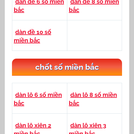
dàn đề 6 số miền
dàn đề 8 số miền
bắc
bắc
dàn đề 10 số
miền bắc
chốt số miền bắc
dàn lô 6 số miền
dàn lô 8 số miền
bắc
bắc
dàn lô xiên 2
dàn lô xiên 3
miền bắc
miền bắc