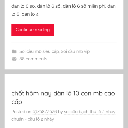
dan lo 6 so, dàn lô 6 số, dàn lô 6 số miền phí, dan
lo 6, dan lo 4
Continue reading
Soi cầu mb siêu cấp
,
Soi cầu mb vip
88 comments
chốt hôm nay dàn lô 10 con mb cao
cấp
Posted on
07/08/2026
by
soi cầu bạch thủ lô 2 nháy
chuẩn - cầu lô 2 nháy