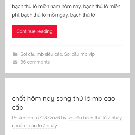
bạch thủ lô miền nam hôm nay, bạch thủ lô miễn
phí, bạch thủ lô mỗi ngày, bạch thủ lô
Continue reading
Soi cầu mb siêu cấp
,
Soi cầu mb vip
86 comments
chốt hôm nay song thủ lô mb cao
cấp
Posted on
07/08/2026
by
soi cầu bạch thủ lô 2 nháy
chuẩn - cầu lô 2 nháy