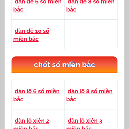
dàn đề 6 số miền
dàn đề 8 số miền
bắc
bắc
dàn đề 10 số
miền bắc
chốt số miền bắc
dàn lô 6 số miền
dàn lô 8 số miền
bắc
bắc
dàn lô xiên 2
dàn lô xiên 3
miền bắc
miền bắc