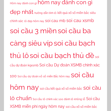
hôm nay đánh con gì
Hôm nay đánh con gì
đẹp nhất
kết quả xổ số miền bắc siêu
hướng dẫn tính lô
soi cau xsmb
soi cau mb
chính xác
lô đẹp hôm nay
soi cầu 3 miền
soi cầu ba
càng siêu víp
soi cầu bạch
thủ lô
soi cầu bạch thủ đề
soi
Soi cầu Dự đoán XSMB chính xác
cầu dự đoán kqxsmb
soi cầu
100
Soi cầu dự đoán xổ số miền Bắc hôm nay
hôm nay
soi cầu
soi cầu kết quả xổ số miền bắc
lô chuẩn
Soi cầu
Soi cầu lô chính xác 100 đánh lô không lỗ
XSMB miễn phí ngày hôm nay
soi cầu xổ số miền bắc