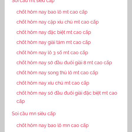
Soi cầu mt siêu cấp
chốt hôm nay bao lô mt cao cấp
chốt hôm nay cặp xíu chủ mt cao cấp
chốt hôm nay đặc biệt mt cao cấp
chốt hôm nay giải tám mt cao cấp
chốt hôm nay lô 3 số mt cao cấp
chốt hôm nay sớ đầu đuôi giải 8 mt cao cấp
chốt hôm nay song thủ lô mt cao cấp
chốt hôm nay xíu chủ mt cao cấp
chốt hôm nay sớ đầu đuôi giải đặc biệt mt cao
cấp
Soi cầu mn siêu cấp
chốt hôm nay bao lô mn cao cấp