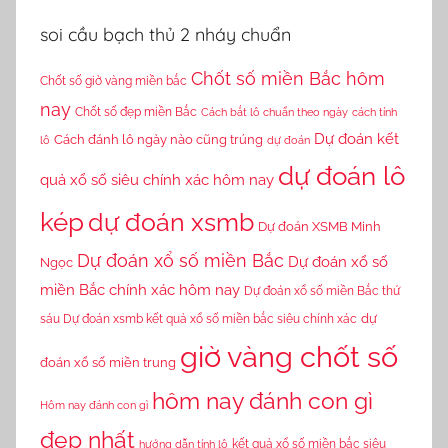
soi cầu bạch thủ 2 nháy chuẩn
Chốt số miền Bắc hôm
Chốt số giờ vàng miền bắc
nay
Chốt số đẹp miền Bắc
Cách bắt lô chuẩn theo ngày
cách tính
Dự đoán kết
Cách đánh lô ngày nào cũng trúng
dự đoán
lô
dự đoán lô
quả xổ số siêu chính xác hôm nay
kép
dự đoán xsmb
Dự đoán XSMB Minh
Dự đoán xổ số miền Bắc
Dự đoán xổ số
Ngọc
miền Bắc chính xác hôm nay
Dự đoán xổ số miền Bắc thứ
dự
sáu Dự đoán xsmb kết quả xổ số miền bắc siêu chính xác
giờ vàng chốt số
đoán xổ số miền trung
hôm nay đánh con gì
Hôm nay đánh con gì
đẹp nhất
kết quả xổ số miền bắc siêu
hướng dẫn tính lô