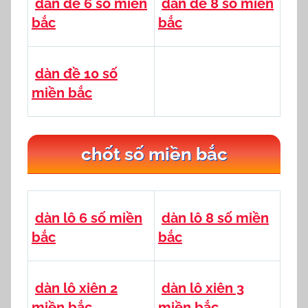
dàn đề 6 số miền
dàn đề 8 số miền
bắc
bắc
dàn đề 10 số
miền bắc
chốt số miền bắc
dàn lô 6 số miền
dàn lô 8 số miền
bắc
bắc
dàn lô xiên 2
dàn lô xiên 3
miền bắc
miền bắc