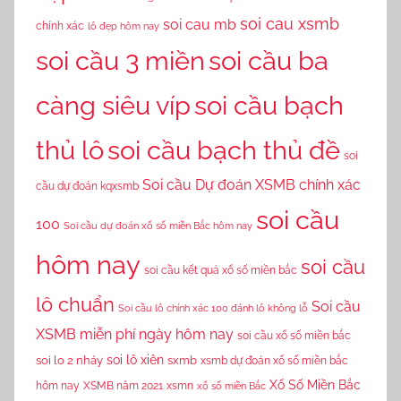
soi cau xsmb
soi cau mb
chính xác
lô đẹp hôm nay
soi cầu 3 miền
soi cầu ba
càng siêu víp
soi cầu bạch
thủ lô
soi cầu bạch thủ đề
soi
Soi cầu Dự đoán XSMB chính xác
cầu dự đoán kqxsmb
soi cầu
100
Soi cầu dự đoán xổ số miền Bắc hôm nay
hôm nay
soi cầu
soi cầu kết quả xổ số miền bắc
lô chuẩn
Soi cầu
Soi cầu lô chính xác 100 đánh lô không lỗ
XSMB miễn phí ngày hôm nay
soi cầu xổ số miền bắc
soi lo 2 nháy
soi lô xiên
sxmb
xsmb dự đoán xổ số miền bắc
Xổ Số Miền Bắc
hôm nay
XSMB năm 2021
xsmn
xổ số miền Bắc