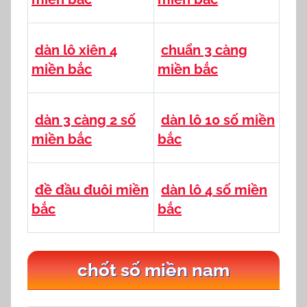
dàn lô xiên 4
chuẩn 3 càng
miền bắc
miền bắc
dàn 3 càng 2 số
dàn lô 10 số miền
miền bắc
bắc
đề đầu đuôi miền
dàn lô 4 số miền
bắc
bắc
chốt số miền nam