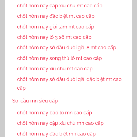
chốt hôm nay cặp xíu chủ mt cao cấp
chốt hôm nay đặc biệt mt cao cấp
chốt hôm nay giải tám mt cao cấp
chốt hôm nay lô 3 số mt cao cấp
chốt hôm nay sớ đầu đuôi giải 8 mt cao cấp
chốt hôm nay song thủ lô mt cao cấp
chốt hôm nay xíu chủ mt cao cấp
chốt hôm nay sớ đầu đuôi giải đặc biệt mt cao
cấp
Soi cầu mn siêu cấp
chốt hôm nay bao lô mn cao cấp
chốt hôm nay cặp xíu chủ mn cao cấp
chốt hôm nay đặc biệt mn cao cấp