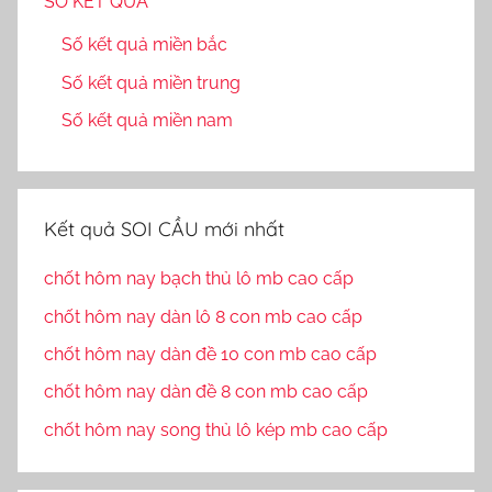
SỐ KẾT QUẢ
Số kết quả miền bắc
Số kết quả miền trung
Số kết quả miền nam
Kết quả SOI CẦU mới nhất
chốt hôm nay bạch thủ lô mb cao cấp
chốt hôm nay dàn lô 8 con mb cao cấp
chốt hôm nay dàn đề 10 con mb cao cấp
chốt hôm nay dàn đề 8 con mb cao cấp
chốt hôm nay song thủ lô kép mb cao cấp