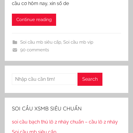
cầu cơ hôm nay, xin số de
Continue reading
Soi cầu mb siêu cấp
,
Soi cầu mb vip
90 comments
Search
SOI CẦU XSMB SIÊU CHUẨN
soi cầu bạch thủ lô 2 nháy chuẩn – cầu lô 2 nháy
Soi cầu mb siêu cấp