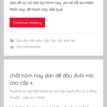
dàn đề 10 số bất bại hôm nay, xin số đề ba miền
hôm nay, đề hom nay, kết quả
Continue reading
Soi cầu mb siêu cấp
,
Soi cầu mb vip
170 comments
chốt hôm nay dàn đề đầu đuôi mb
cao cấp x
Posted on
09/08/2026
by
soi cầu bạch thủ lô 2 nháy
chuẩn - cầu lô 2 nháy