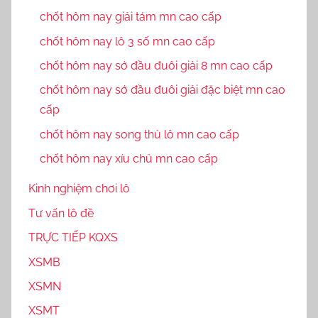
chốt hôm nay giải tám mn cao cấp
chốt hôm nay lô 3 số mn cao cấp
chốt hôm nay sớ đầu đuôi giải 8 mn cao cấp
chốt hôm nay sớ đầu đuôi giải đặc biệt mn cao
cấp
chốt hôm nay song thủ lô mn cao cấp
chốt hôm nay xíu chủ mn cao cấp
Kinh nghiệm chơi lô
Tư vấn lô đề
TRỰC TIẾP KQXS
XSMB
XSMN
XSMT