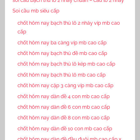
soi cầu bạch thủ lô 2 nháy chuẩn – cầu lô 2 nháy
Soi cầu mb siêu cấp
chốt hôm nay bạch thủ lô 2 nháy víp mb cao
cấp
chốt hôm nay ba càng víp mb cao cấp
chốt hôm nay bạch thủ đề mb cao cấp
chốt hôm nay bạch thủ lô kép mb cao cấp
chốt hôm nay bạch thủ lô mb cao cấp
chốt hôm nay cặp 3 càng víp mb cao cấp
chốt hôm nay dàn đề 4 con mb cao cấp
chốt hôm nay dàn đề 6 con mb cao cấp
chốt hôm nay dàn đề 8 con mb cao cấp
chốt hôm nay dàn đề 10 con mb cao cấp
chốt hôm nay dàn đề đầu đuôi mb cao cấp x