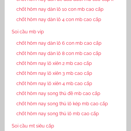
chốt hôm nay dàn lô 10 con mb cao cấp
chốt hôm nay dàn lô 4 con mb cao cấp
Soi cầu mb vip
chốt hôm nay dàn lô 6 con mb cao cấp
chốt hôm nay dàn lô 8 con mb cao cấp
chốt hôm nay lô xiên 2 mb cao cấp
chốt hôm nay lô xiên 3 mb cao cấp
chốt hôm nay lô xiên 4 mb cao cấp
chốt hôm nay song thủ đề mb cao cấp
chốt hôm nay song thủ lô kép mb cao cấp
chốt hôm nay song thủ lô mb cao cấp
Soi cầu mt siêu cấp