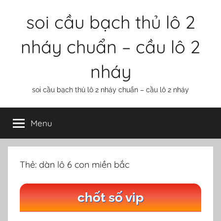
Skip
soi cầu bạch thủ lô 2
to
content
nháy chuẩn – cầu lô 2
nháy
soi cầu bạch thủ lô 2 nháy chuẩn – cầu lô 2 nháy
Menu
Thẻ:
dàn lô 6 con miền bắc
chốt số vip