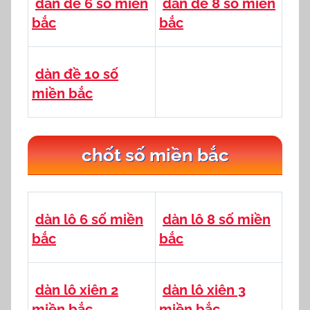
dàn đề 6 số miền
dàn đề 8 số miền
bắc
bắc
dàn đề 10 số
miền bắc
chốt số miền bắc
dàn lô 6 số miền
dàn lô 8 số miền
bắc
bắc
dàn lô xiên 2
dàn lô xiên 3
miền bắc
miền bắc