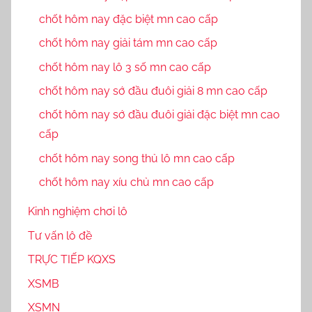
chốt hôm nay đặc biệt mn cao cấp
chốt hôm nay giải tám mn cao cấp
chốt hôm nay lô 3 số mn cao cấp
chốt hôm nay sớ đầu đuôi giải 8 mn cao cấp
chốt hôm nay sớ đầu đuôi giải đặc biệt mn cao
cấp
chốt hôm nay song thủ lô mn cao cấp
chốt hôm nay xíu chủ mn cao cấp
Kinh nghiệm chơi lô
Tư vấn lô đề
TRỰC TIẾP KQXS
XSMB
XSMN