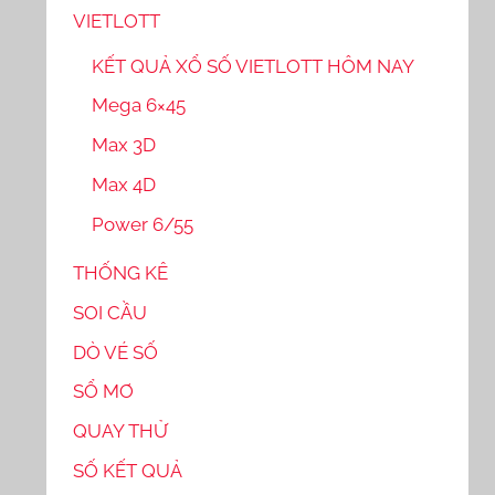
VIETLOTT
KẾT QUẢ XỔ SỐ VIETLOTT HÔM NAY
Mega 6×45
Max 3D
Max 4D
Power 6/55
THỐNG KÊ
SOI CẦU
DÒ VÉ SỐ
SỔ MƠ
QUAY THỬ
SỐ KẾT QUẢ