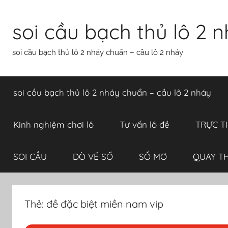
Skip
to
soi cầu bạch thủ lô 2 
content
soi cầu bạch thủ lô 2 nháy chuẩn – cầu lô 2 nháy
soi cầu bạch thủ lô 2 nháy chuẩn – cầu lô 2 nháy
Kinh nghiệm chơi lô
Tư vấn lô đề
TRỰC T
SOI CẦU
DÒ VÉ SỐ
SỔ MƠ
QUAY T
Thẻ:
đề đặc biệt miền nam vip