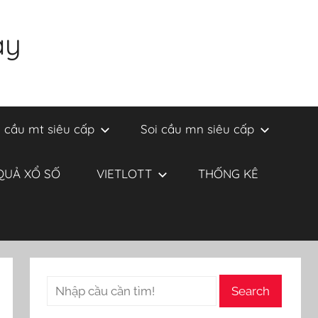
áy
i cầu mt siêu cấp
Soi cầu mn siêu cấp
QUẢ XỔ SỐ
VIETLOTT
THỐNG KÊ
Search