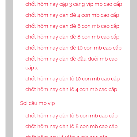
chốt hôm nay cặp 3 càng víp mb cao cấp
chốt hôm nay dàn đề 4 con mb cao cấp
chốt hôm nay dàn đề 6 con mb cao cấp
chốt hôm nay dàn đề 8 con mb cao cấp
chốt hôm nay dàn đề 10 con mb cao cấp
chốt hôm nay dàn đề đầu đuôi mb cao
cấp x
chốt hôm nay dàn lô 10 con mb cao cấp
chốt hôm nay dàn lô 4 con mb cao cấp
Soi cầu mb vip
chốt hôm nay dàn lô 6 con mb cao cấp
chốt hôm nay dàn lô 8 con mb cao cấp