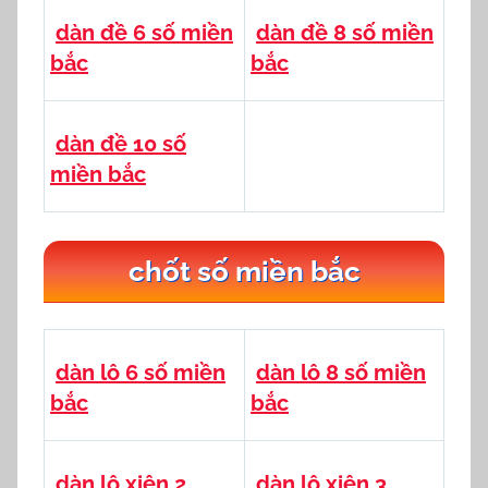
dàn đề 6 số miền
dàn đề 8 số miền
bắc
bắc
dàn đề 10 số
miền bắc
chốt số miền bắc
dàn lô 6 số miền
dàn lô 8 số miền
bắc
bắc
dàn lô xiên 2
dàn lô xiên 3