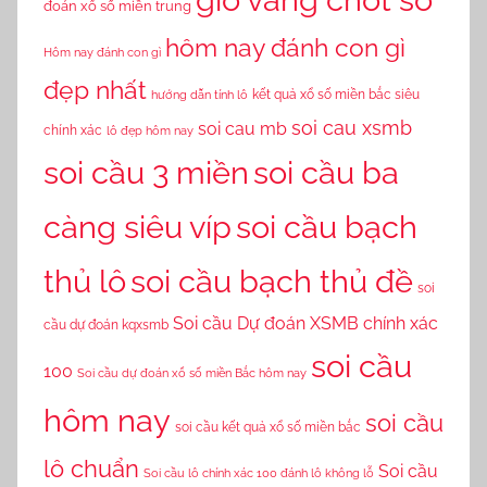
đoán xổ số miền trung
hôm nay đánh con gì
Hôm nay đánh con gì
đẹp nhất
kết quả xổ số miền bắc siêu
hướng dẫn tính lô
soi cau xsmb
soi cau mb
chính xác
lô đẹp hôm nay
soi cầu 3 miền
soi cầu ba
càng siêu víp
soi cầu bạch
thủ lô
soi cầu bạch thủ đề
soi
Soi cầu Dự đoán XSMB chính xác
cầu dự đoán kqxsmb
soi cầu
100
Soi cầu dự đoán xổ số miền Bắc hôm nay
hôm nay
soi cầu
soi cầu kết quả xổ số miền bắc
lô chuẩn
Soi cầu
Soi cầu lô chính xác 100 đánh lô không lỗ