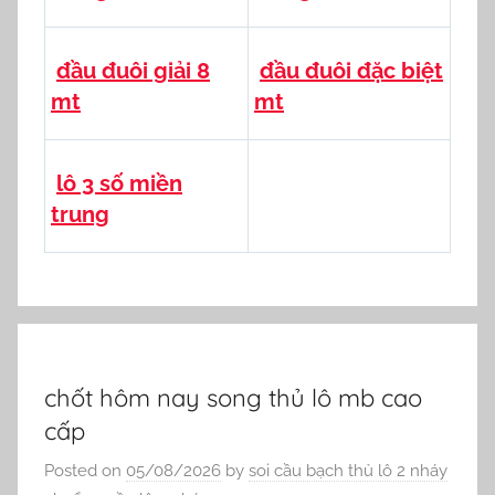
đầu đuôi giải 8
đầu đuôi đặc biệt
mt
mt
lô 3 số miền
trung
chốt hôm nay song thủ lô mb cao
cấp
Posted on
05/08/2026
by
soi cầu bạch thủ lô 2 nháy