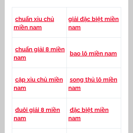
chuẩn xỉu chủ
giải đặc biệt miền
miền nam
nam
chuẩn giải 8 miền
bao lô miền nam
nam
cặp xỉu chủ miền
song thủ lô miền
nam
nam
đuôi giải 8 miền
đặc biệt miền
nam
nam