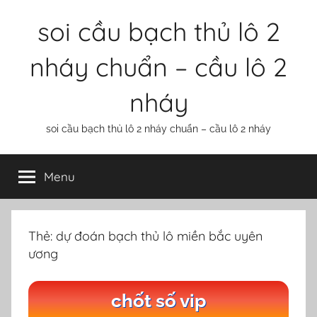
Skip
soi cầu bạch thủ lô 2
to
content
nháy chuẩn – cầu lô 2
nháy
soi cầu bạch thủ lô 2 nháy chuẩn – cầu lô 2 nháy
Menu
Thẻ:
dự đoán bạch thủ lô miền bắc uyên
ương
chốt số vip