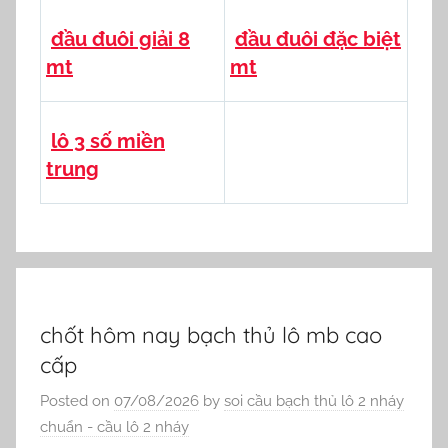
đầu đuôi giải 8
đầu đuôi đặc biệt
mt
mt
lô 3 số miền
trung
chốt hôm nay bạch thủ lô mb cao
cấp
Posted on
07/08/2026
by
soi cầu bạch thủ lô 2 nháy
chuẩn - cầu lô 2 nháy