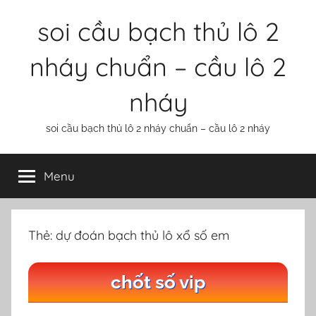
Skip
soi cầu bạch thủ lô 2
to
content
nháy chuẩn – cầu lô 2
nháy
soi cầu bạch thủ lô 2 nháy chuẩn – cầu lô 2 nháy
Menu
Thẻ:
dự đoán bạch thủ lô xổ số em
chốt số vip