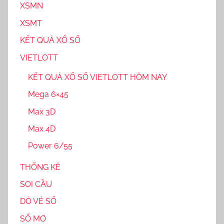
XSMN
XSMT
KẾT QUẢ XỔ SỐ
VIETLOTT
KẾT QUẢ XỔ SỐ VIETLOTT HÔM NAY
Mega 6×45
Max 3D
Max 4D
Power 6/55
THỐNG KÊ
SOI CẦU
DÒ VÉ SỐ
SỔ MƠ