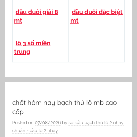
đầu đuôi giải 8
đầu đuôi đặc biệt
mt
mt
lô 3 số miền
trung
chốt hôm nay bạch thủ lô mb cao
cấp
Posted on
07/08/2026
by
soi cầu bạch thủ lô 2 nháy
chuẩn - cầu lô 2 nháy