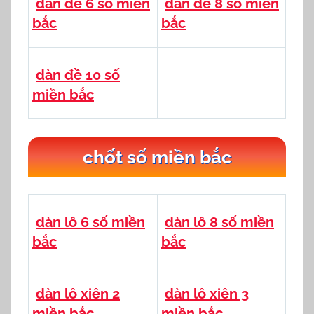
dàn đề 6 số miền
dàn đề 8 số miền
bắc
bắc
dàn đề 10 số
miền bắc
chốt số miền bắc
dàn lô 6 số miền
dàn lô 8 số miền
bắc
bắc
dàn lô xiên 2
dàn lô xiên 3
miền bắc
miền bắc