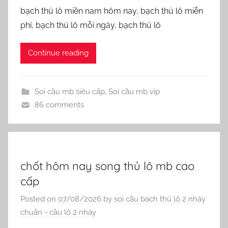
bạch thủ lô miền nam hôm nay, bạch thủ lô miễn
phí, bạch thủ lô mỗi ngày, bạch thủ lô
Continue reading
Soi cầu mb siêu cấp
,
Soi cầu mb vip
86 comments
chốt hôm nay song thủ lô mb cao
cấp
Posted on
07/08/2026
by
soi cầu bạch thủ lô 2 nháy
chuẩn - cầu lô 2 nháy