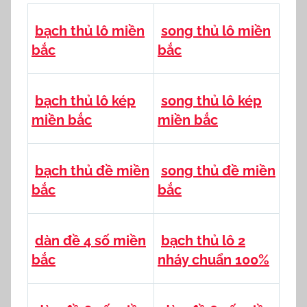
bạch thủ lô miền
song thủ lô miền
bắc
bắc
bạch thủ lô kép
song thủ lô kép
miền bắc
miền bắc
bạch thủ đề miền
song thủ đề miền
bắc
bắc
dàn đề 4 số miền
bạch thủ lô 2
bắc
nháy chuẩn 100%