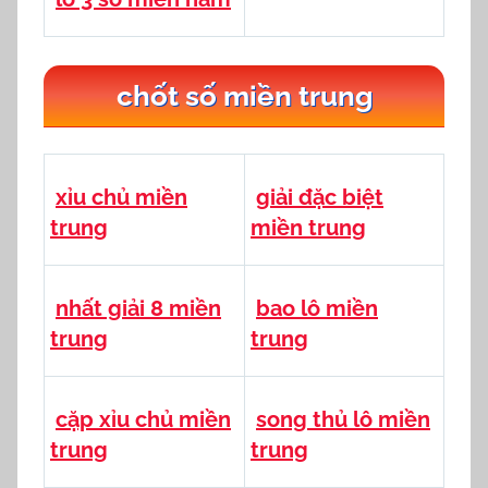
chốt số miền trung
xỉu chủ miền
giải đặc biệt
trung
miền trung
nhất giải 8 miền
bao lô miền
trung
trung
cặp xỉu chủ miền
song thủ lô miền
trung
trung