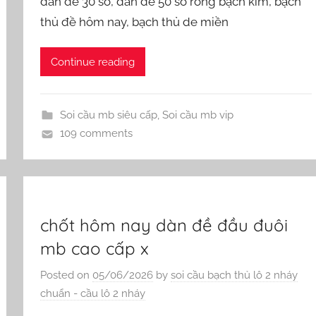
dàn đề 30 số, dàn de 50 số rồng bạch kim, bạch
thủ đề hôm nay, bạch thủ de miền
Continue reading
Soi cầu mb siêu cấp
,
Soi cầu mb vip
109 comments
chốt hôm nay dàn đề đầu đuôi
mb cao cấp x
Posted on
05/06/2026
by
soi cầu bạch thủ lô 2 nháy
chuẩn - cầu lô 2 nháy