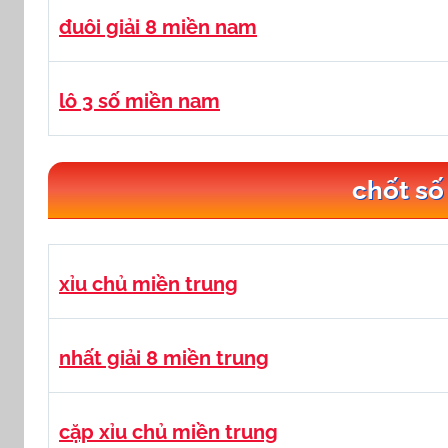
đuôi giải 8 miền nam
lô 3 số miền nam
chốt số
xỉu chủ miền trung
nhất giải 8 miền trung
cặp xỉu chủ miền trung