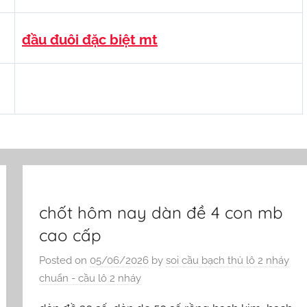
đầu đuôi đặc biệt mt
chốt hôm nay dàn đề 4 con mb
cao cấp
Posted on
05/06/2026
by
soi cầu bạch thủ lô 2 nháy
chuẩn - cầu lô 2 nháy