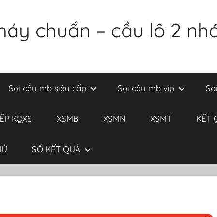
nháy chuẩn – cầu lô 2 nh
Soi cầu mb siêu cấp
Soi cầu mb vip
So
IẾP KQXS
XSMB
XSMN
XSMT
KẾT 
HỬ
SỐ KẾT QUẢ