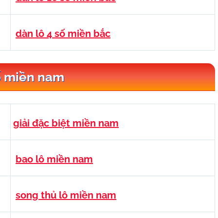
dàn lô 4 số miền bắc
ố miền nam
giải đặc biệt miền nam
bao lô miền nam
song thủ lô miền nam