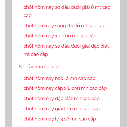
chốt hôm nay sớ đầu đuôi giải 8 mt cao
cấp
chốt hôm nay song thủ lô mt cao cấp
chốt hôm nay xíu chủ mt cao cấp
chốt hôm nay sớ đầu đuôi giải đặc biệt
mt cao cấp
Soi cầu mn siêu cấp
chốt hôm nay bao lô mn cao cấp
chốt hôm nay cặp xíu chủ mn cao cấp
chốt hôm nay đặc biệt mn cao cấp
chốt hôm nay giải tám mn cao cấp
chốt hôm nay lô 3 số mn cao cấp