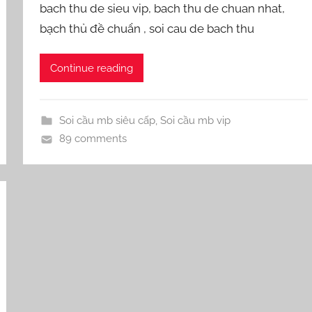
bach thu de sieu vip, bach thu de chuan nhat,
bạch thủ đề chuẩn , soi cau de bach thu
Continue reading
Soi cầu mb siêu cấp
,
Soi cầu mb vip
89 comments