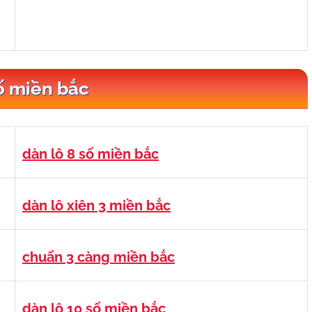
ố miền bắc
dàn lô 8 số miền bắc
dàn lô xiên 3 miền bắc
chuẩn 3 càng miền bắc
dàn lô 10 số miền bắc