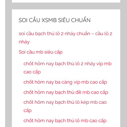
SOI CẦU XSMB SIÊU CHUẨN
soi cầu bạch thủ lô 2 nháy chuẩn – cầu lô 2
nháy
Soi cầu mb siêu cấp
chốt hôm nay bạch thủ lô 2 nháy víp mb
cao cấp
chốt hôm nay ba càng víp mb cao cấp
chốt hôm nay bạch thủ đề mb cao cấp
chốt hôm nay bạch thủ lô kép mb cao
cấp
chốt hôm nay bạch thủ lô mb cao cấp