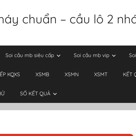
nháy chuẩn – cầu lô 2 nh
Soi cầu mb siêu cấp
Soi cầu mb vip
So
IẾP KQXS
XSMB
XSMN
XSMT
KẾT 
HỬ
SỐ KẾT QUẢ