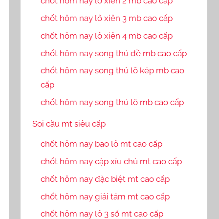
chốt hôm nay lô xiên 2 mb cao cấp
chốt hôm nay lô xiên 3 mb cao cấp
chốt hôm nay lô xiên 4 mb cao cấp
chốt hôm nay song thủ đề mb cao cấp
chốt hôm nay song thủ lô kép mb cao
cấp
chốt hôm nay song thủ lô mb cao cấp
Soi cầu mt siêu cấp
chốt hôm nay bao lô mt cao cấp
chốt hôm nay cặp xíu chủ mt cao cấp
chốt hôm nay đặc biệt mt cao cấp
chốt hôm nay giải tám mt cao cấp
chốt hôm nay lô 3 số mt cao cấp