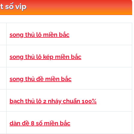
t số vip
song thủ lô miền bắc
song thủ lô kép miền bắc
song thủ đề miền bắc
bạch thủ lô 2 nháy chuẩn 100%
dàn đề 8 số miền bắc