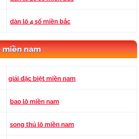
dàn lô 4 số miền bắc
ố miền nam
giải đặc biệt miền nam
bao lô miền nam
song thủ lô miền nam