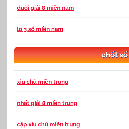
đuôi giải 8 miền nam
lô 3 số miền nam
chốt số
xỉu chủ miền trung
nhất giải 8 miền trung
cặp xỉu chủ miền trung