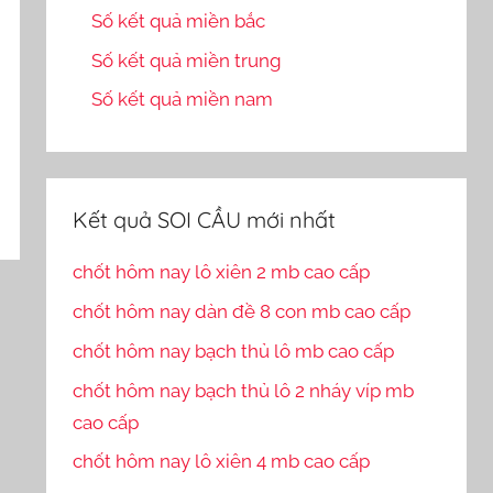
Số kết quả miền bắc
Số kết quả miền trung
Số kết quả miền nam
Kết quả SOI CẦU mới nhất
chốt hôm nay lô xiên 2 mb cao cấp
chốt hôm nay dàn đề 8 con mb cao cấp
chốt hôm nay bạch thủ lô mb cao cấp
chốt hôm nay bạch thủ lô 2 nháy víp mb
cao cấp
chốt hôm nay lô xiên 4 mb cao cấp