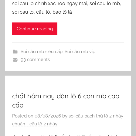
soi cau lo chinh xac 100 ngay mai, soi cau lo mb,
soi cau lo, cầu lô, bao lô là
Continue reading
Soi cầu mb siêu cấp
,
Soi cầu mb vip
93 comments
chốt hôm nay dàn lô 6 con mb cao
cấp
Posted on
08/08/2026
by
soi cầu bạch thủ lô 2 nháy
chuẩn - cầu lô 2 nháy