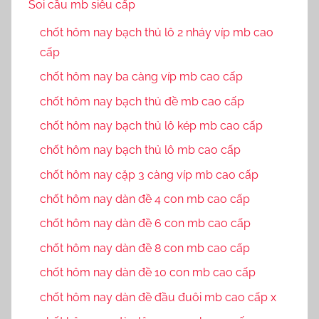
Soi cầu mb siêu cấp
chốt hôm nay bạch thủ lô 2 nháy víp mb cao
cấp
chốt hôm nay ba càng víp mb cao cấp
chốt hôm nay bạch thủ đề mb cao cấp
chốt hôm nay bạch thủ lô kép mb cao cấp
chốt hôm nay bạch thủ lô mb cao cấp
chốt hôm nay cặp 3 càng víp mb cao cấp
chốt hôm nay dàn đề 4 con mb cao cấp
chốt hôm nay dàn đề 6 con mb cao cấp
chốt hôm nay dàn đề 8 con mb cao cấp
chốt hôm nay dàn đề 10 con mb cao cấp
chốt hôm nay dàn đề đầu đuôi mb cao cấp x