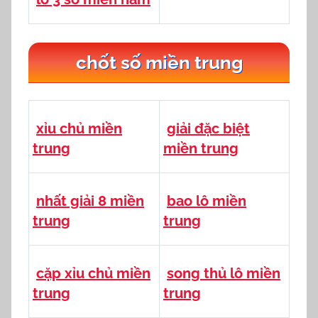
chốt số miền trung
xỉu chủ miền
giải đặc biệt
trung
miền trung
nhất giải 8 miền
bao lô miền
trung
trung
cặp xỉu chủ miền
song thủ lô miền
trung
trung