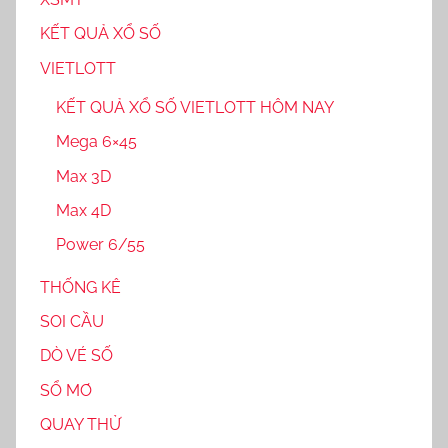
KẾT QUẢ XỔ SỐ
VIETLOTT
KẾT QUẢ XỔ SỐ VIETLOTT HÔM NAY
Mega 6×45
Max 3D
Max 4D
Power 6/55
THỐNG KÊ
SOI CẦU
DÒ VÉ SỐ
SỔ MƠ
QUAY THỬ