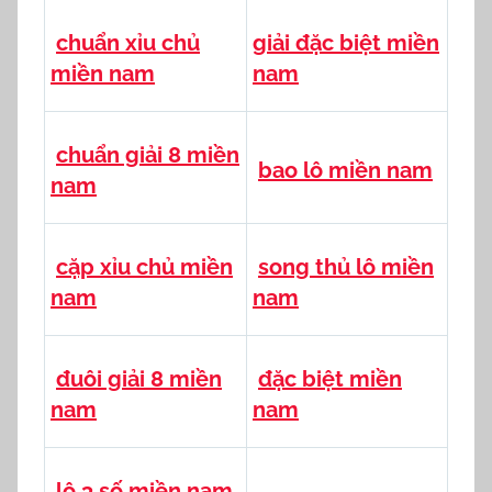
chuẩn xỉu chủ
giải đặc biệt miền
miền nam
nam
chuẩn giải 8 miền
bao lô miền nam
nam
cặp xỉu chủ miền
song thủ lô miền
nam
nam
đuôi giải 8 miền
đặc biệt miền
nam
nam
lô 3 số miền nam