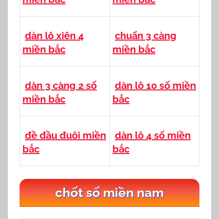
dàn lô xiên 4
chuẩn 3 càng
miền bắc
miền bắc
dàn 3 càng 2 số
dàn lô 10 số miền
miền bắc
bắc
đề đầu đuôi miền
dàn lô 4 số miền
bắc
bắc
chốt số miền nam