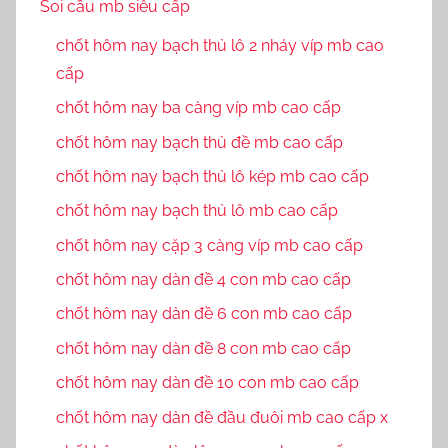
Soi cầu mb siêu cấp
chốt hôm nay bạch thủ lô 2 nháy víp mb cao
cấp
chốt hôm nay ba càng víp mb cao cấp
chốt hôm nay bạch thủ đề mb cao cấp
chốt hôm nay bạch thủ lô kép mb cao cấp
chốt hôm nay bạch thủ lô mb cao cấp
chốt hôm nay cặp 3 càng víp mb cao cấp
chốt hôm nay dàn đề 4 con mb cao cấp
chốt hôm nay dàn đề 6 con mb cao cấp
chốt hôm nay dàn đề 8 con mb cao cấp
chốt hôm nay dàn đề 10 con mb cao cấp
chốt hôm nay dàn đề đầu đuôi mb cao cấp x