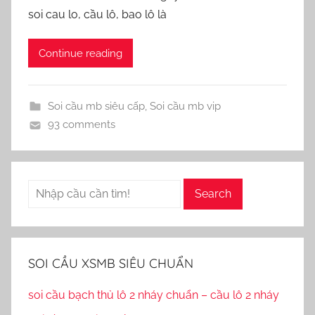
soi cau lo, cầu lô, bao lô là
Continue reading
Soi cầu mb siêu cấp
,
Soi cầu mb vip
93 comments
Search
SOI CẦU XSMB SIÊU CHUẨN
soi cầu bạch thủ lô 2 nháy chuẩn – cầu lô 2 nháy