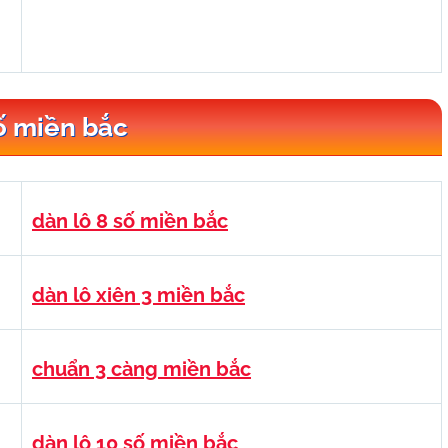
ố miền bắc
dàn lô 8 số miền bắc
dàn lô xiên 3 miền bắc
chuẩn 3 càng miền bắc
dàn lô 10 số miền bắc