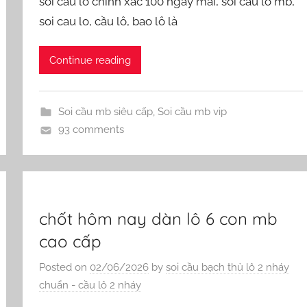
soi cau lo chinh xac 100 ngay mai, soi cau lo mb,
soi cau lo, cầu lô, bao lô là
Continue reading
Soi cầu mb siêu cấp
,
Soi cầu mb vip
93 comments
chốt hôm nay dàn lô 6 con mb
cao cấp
Posted on
02/06/2026
by
soi cầu bạch thủ lô 2 nháy
chuẩn - cầu lô 2 nháy