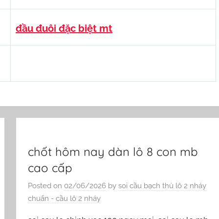
đầu đuôi đặc biệt mt
chốt hôm nay dàn lô 8 con mb
cao cấp
Posted on
02/06/2026
by
soi cầu bạch thủ lô 2 nháy
chuẩn - cầu lô 2 nháy