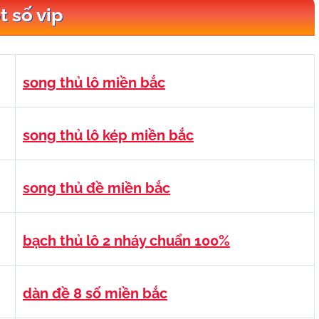
t số vip
song thủ lô miền bắc
song thủ lô kép miền bắc
song thủ đề miền bắc
bạch thủ lô 2 nháy chuẩn 100%
dàn đề 8 số miền bắc