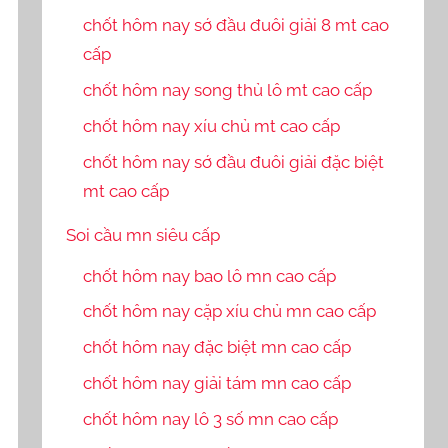
chốt hôm nay sớ đầu đuôi giải 8 mt cao
cấp
chốt hôm nay song thủ lô mt cao cấp
chốt hôm nay xíu chủ mt cao cấp
chốt hôm nay sớ đầu đuôi giải đặc biệt
mt cao cấp
Soi cầu mn siêu cấp
chốt hôm nay bao lô mn cao cấp
chốt hôm nay cặp xíu chủ mn cao cấp
chốt hôm nay đặc biệt mn cao cấp
chốt hôm nay giải tám mn cao cấp
chốt hôm nay lô 3 số mn cao cấp