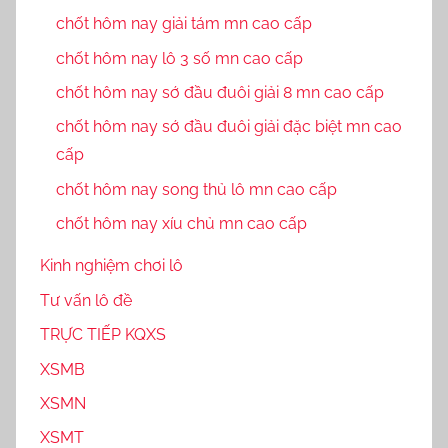
chốt hôm nay giải tám mn cao cấp
chốt hôm nay lô 3 số mn cao cấp
chốt hôm nay sớ đầu đuôi giải 8 mn cao cấp
chốt hôm nay sớ đầu đuôi giải đặc biệt mn cao
cấp
chốt hôm nay song thủ lô mn cao cấp
chốt hôm nay xíu chủ mn cao cấp
Kinh nghiệm chơi lô
Tư vấn lô đề
TRỰC TIẾP KQXS
XSMB
XSMN
XSMT