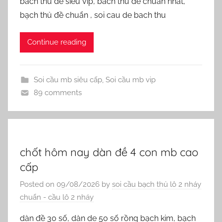
bach thu de sieu vip, bach thu de chuan nhat,
bạch thủ đề chuẩn , soi cau de bach thu
Continue reading
Soi cầu mb siêu cấp
,
Soi cầu mb vip
89 comments
chốt hôm nay dàn đề 4 con mb cao
cấp
Posted on
09/08/2026
by
soi cầu bạch thủ lô 2 nháy
chuẩn - cầu lô 2 nháy
dàn đề 30 số, dàn de 50 số rồng bạch kim, bạch