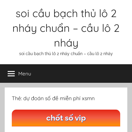
Skip
soi cầu bạch thủ lô 2
to
content
nháy chuẩn – cầu lô 2
nháy
soi cầu bạch thủ lô 2 nháy chuẩn – cầu lô 2 nháy
Menu
Thẻ:
dự đoán số đề miễn phí xsmn
chốt số vip