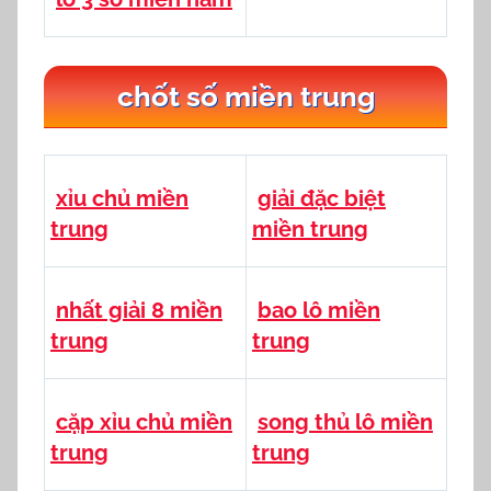
chốt số miền trung
xỉu chủ miền
giải đặc biệt
trung
miền trung
nhất giải 8 miền
bao lô miền
trung
trung
cặp xỉu chủ miền
song thủ lô miền
trung
trung