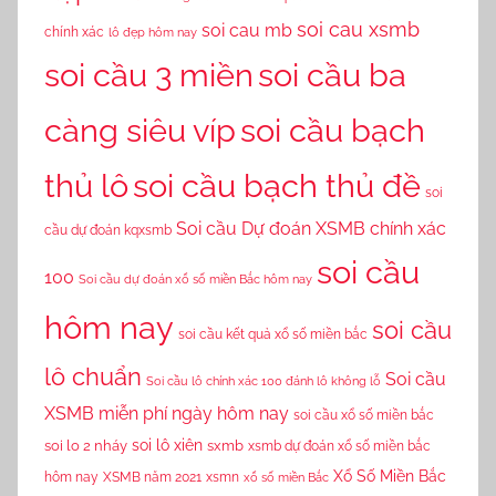
soi cau xsmb
soi cau mb
chính xác
lô đẹp hôm nay
soi cầu 3 miền
soi cầu ba
càng siêu víp
soi cầu bạch
thủ lô
soi cầu bạch thủ đề
soi
Soi cầu Dự đoán XSMB chính xác
cầu dự đoán kqxsmb
soi cầu
100
Soi cầu dự đoán xổ số miền Bắc hôm nay
hôm nay
soi cầu
soi cầu kết quả xổ số miền bắc
lô chuẩn
Soi cầu
Soi cầu lô chính xác 100 đánh lô không lỗ
XSMB miễn phí ngày hôm nay
soi cầu xổ số miền bắc
soi lo 2 nháy
soi lô xiên
sxmb
xsmb dự đoán xổ số miền bắc
Xổ Số Miền Bắc
hôm nay
XSMB năm 2021
xsmn
xổ số miền Bắc