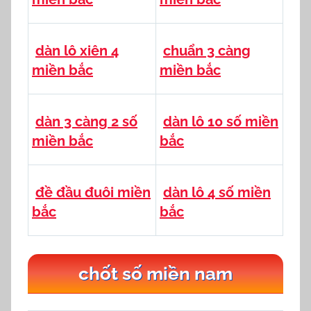
dàn lô xiên 4
chuẩn 3 càng
miền bắc
miền bắc
dàn 3 càng 2 số
dàn lô 10 số miền
miền bắc
bắc
đề đầu đuôi miền
dàn lô 4 số miền
bắc
bắc
chốt số miền nam