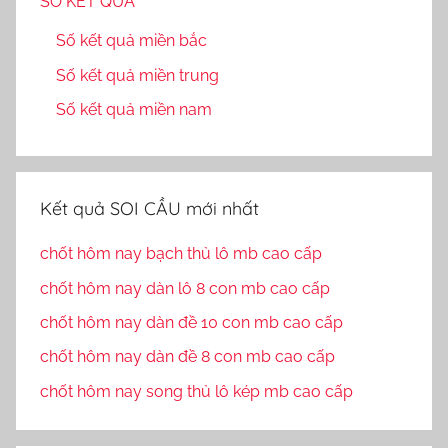
SỐ KẾT QUẢ
Số kết quả miền bắc
Số kết quả miền trung
Số kết quả miền nam
Kết quả SOI CẦU mới nhất
chốt hôm nay bạch thủ lô mb cao cấp
chốt hôm nay dàn lô 8 con mb cao cấp
chốt hôm nay dàn đề 10 con mb cao cấp
chốt hôm nay dàn đề 8 con mb cao cấp
chốt hôm nay song thủ lô kép mb cao cấp