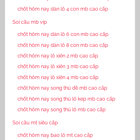
chốt hôm nay dàn lô 4 con mb cao cấp
Soi cầu mb vip
chốt hôm nay dàn lô 6 con mb cao cấp
chốt hôm nay dàn lô 8 con mb cao cấp
chốt hôm nay lô xiên 2 mb cao cấp
chốt hôm nay lô xiên 3 mb cao cấp
chốt hôm nay lô xiên 4 mb cao cấp
chốt hôm nay song thủ đề mb cao cấp
chốt hôm nay song thủ lô kép mb cao cấp
chốt hôm nay song thủ lô mb cao cấp
Soi cầu mt siêu cấp
chốt hôm nay bao lô mt cao cấp