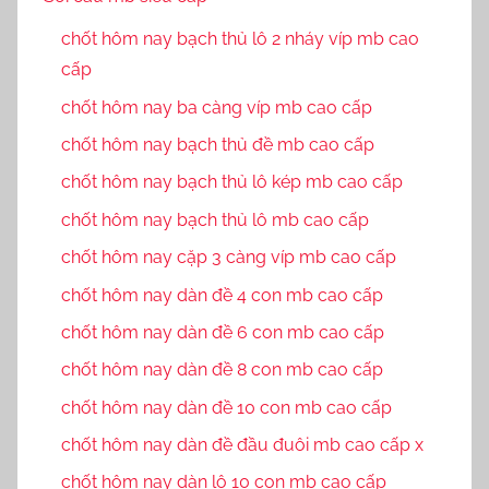
chốt hôm nay bạch thủ lô 2 nháy víp mb cao
cấp
chốt hôm nay ba càng víp mb cao cấp
chốt hôm nay bạch thủ đề mb cao cấp
chốt hôm nay bạch thủ lô kép mb cao cấp
chốt hôm nay bạch thủ lô mb cao cấp
chốt hôm nay cặp 3 càng víp mb cao cấp
chốt hôm nay dàn đề 4 con mb cao cấp
chốt hôm nay dàn đề 6 con mb cao cấp
chốt hôm nay dàn đề 8 con mb cao cấp
chốt hôm nay dàn đề 10 con mb cao cấp
chốt hôm nay dàn đề đầu đuôi mb cao cấp x
chốt hôm nay dàn lô 10 con mb cao cấp