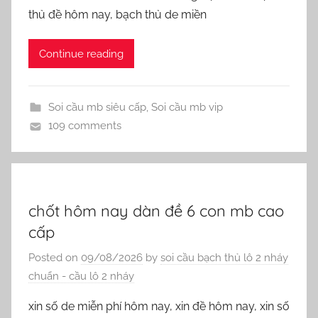
thủ đề hôm nay, bạch thủ de miền
Continue reading
Soi cầu mb siêu cấp
,
Soi cầu mb vip
109 comments
chốt hôm nay dàn đề 6 con mb cao
cấp
Posted on
09/08/2026
by
soi cầu bạch thủ lô 2 nháy
chuẩn - cầu lô 2 nháy
xin số de miễn phí hôm nay, xin đề hôm nay, xin số