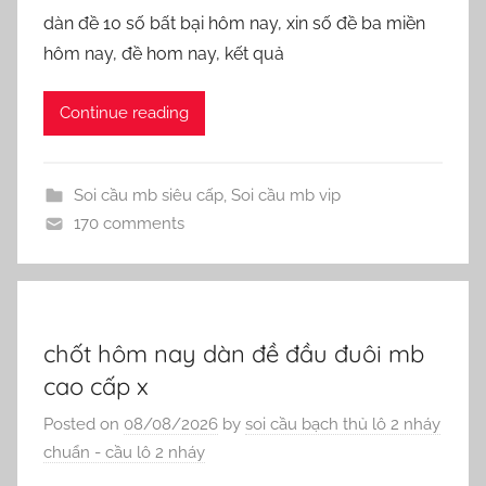
dàn đề 10 số bất bại hôm nay, xin số đề ba miền
hôm nay, đề hom nay, kết quả
Continue reading
Soi cầu mb siêu cấp
,
Soi cầu mb vip
170 comments
chốt hôm nay dàn đề đầu đuôi mb
cao cấp x
Posted on
08/08/2026
by
soi cầu bạch thủ lô 2 nháy
chuẩn - cầu lô 2 nháy