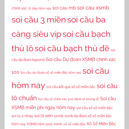
soi cau xsmb
soi cau mb
chính xác
lô đẹp hôm nay
soi cầu 3 miền
soi cầu ba
càng siêu víp
soi cầu bạch
thủ lô
soi cầu bạch thủ đề
soi
Soi cầu Dự đoán XSMB chính xác
cầu dự đoán kqxsmb
soi cầu
100
Soi cầu dự đoán xổ số miền Bắc hôm nay
hôm nay
soi cầu
soi cầu kết quả xổ số miền bắc
lô chuẩn
Soi cầu
Soi cầu lô chính xác 100 đánh lô không lỗ
XSMB miễn phí ngày hôm nay
soi cầu xổ số miền bắc
soi lo 2 nháy
soi lô xiên
sxmb
xsmb dự đoán xổ số miền bắc
Xổ Số Miền Bắc
hôm nay
XSMB năm 2021
xsmn
xổ số miền Bắc