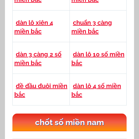
dàn lô xiên 4
chuẩn 3 càng
miền bắc
miền bắc
dàn 3 càng 2 số
dàn lô 10 số miền
miền bắc
bắc
đề đầu đuôi miền
dàn lô 4 số miền
bắc
bắc
chốt số miền nam