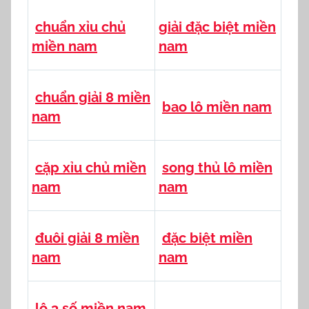
chuẩn xỉu chủ
giải đặc biệt miền
miền nam
nam
chuẩn giải 8 miền
bao lô miền nam
nam
cặp xỉu chủ miền
song thủ lô miền
nam
nam
đuôi giải 8 miền
đặc biệt miền
nam
nam
lô 3 số miền nam