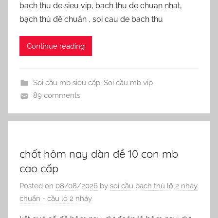
bach thu de sieu vip, bach thu de chuan nhat,
bạch thủ đề chuẩn , soi cau de bach thu
Continue reading
Soi cầu mb siêu cấp
,
Soi cầu mb vip
89 comments
chốt hôm nay dàn đề 10 con mb
cao cấp
Posted on
08/08/2026
by
soi cầu bạch thủ lô 2 nháy
chuẩn - cầu lô 2 nháy