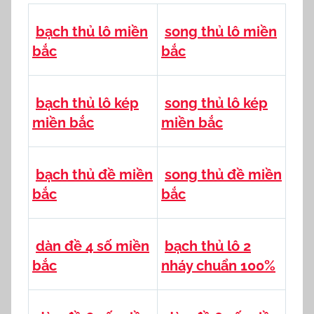
bạch thủ lô miền
song thủ lô miền
bắc
bắc
bạch thủ lô kép
song thủ lô kép
miền bắc
miền bắc
bạch thủ đề miền
song thủ đề miền
bắc
bắc
dàn đề 4 số miền
bạch thủ lô 2
bắc
nháy chuẩn 100%