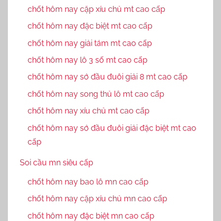
chốt hôm nay cặp xíu chủ mt cao cấp
chốt hôm nay đặc biệt mt cao cấp
chốt hôm nay giải tám mt cao cấp
chốt hôm nay lô 3 số mt cao cấp
chốt hôm nay sớ đầu đuôi giải 8 mt cao cấp
chốt hôm nay song thủ lô mt cao cấp
chốt hôm nay xíu chủ mt cao cấp
chốt hôm nay sớ đầu đuôi giải đặc biệt mt cao
cấp
Soi cầu mn siêu cấp
chốt hôm nay bao lô mn cao cấp
chốt hôm nay cặp xíu chủ mn cao cấp
chốt hôm nay đặc biệt mn cao cấp