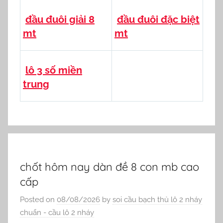
đầu đuôi giải 8
đầu đuôi đặc biệt
mt
mt
lô 3 số miền
trung
chốt hôm nay dàn đề 8 con mb cao
cấp
Posted on
08/08/2026
by
soi cầu bạch thủ lô 2 nháy
chuẩn - cầu lô 2 nháy