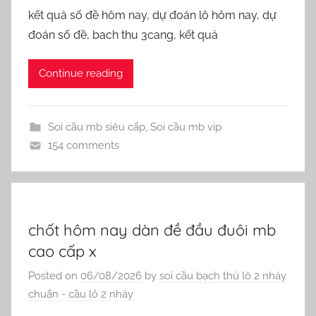
kết quả số đề hôm nay, dự đoán lô hôm nay, dự
đoán số đề, bach thu 3cang, kết quả
Continue reading
Soi cầu mb siêu cấp
,
Soi cầu mb vip
154 comments
chốt hôm nay dàn đề đầu đuôi mb
cao cấp x
Posted on
06/08/2026
by
soi cầu bạch thủ lô 2 nháy
chuẩn - cầu lô 2 nháy