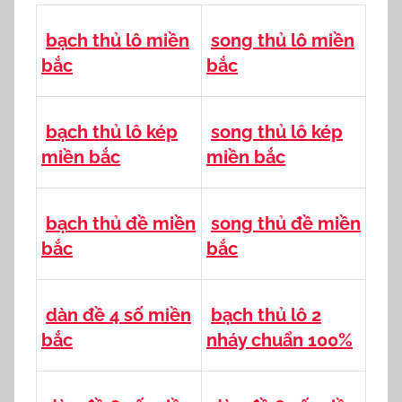
bạch thủ lô miền
song thủ lô miền
bắc
bắc
bạch thủ lô kép
song thủ lô kép
miền bắc
miền bắc
bạch thủ đề miền
song thủ đề miền
bắc
bắc
dàn đề 4 số miền
bạch thủ lô 2
bắc
nháy chuẩn 100%