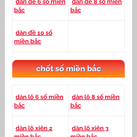
dàn đề 6 số miền
dàn đề 8 số miền
bắc
bắc
dàn đề 10 số
miền bắc
chốt số miền bắc
dàn lô 6 số miền
dàn lô 8 số miền
bắc
bắc
dàn lô xiên 2
dàn lô xiên 3
miền bắc
miền bắc