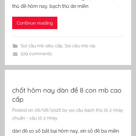
thủ đề hôm nay, bạch thủ de miền
Continue reading
Soi cầu mb siêu cấp
,
Soi cầu mb vip
109 comments
chốt hôm nay dàn đề 8 con mb cao
cấp
Posted on
06/08/2026
by
soi cầu bạch thủ lô 2 nháy
chuẩn - cầu lô 2 nháy
dàn đề 10 số bất bại hôm nay, xin số đề ba miền