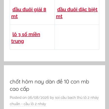
đầu đuôi giải 8
đầu đuôi đặc biệt
mt
mt
lô 3 số miền
trung
chốt hôm nay dàn đề 10 con mb
cao cấp
Posted on
06/08/2026
by
soi cầu bạch thủ lô 2 nháy
chuẩn - cầu lô 2 nháy