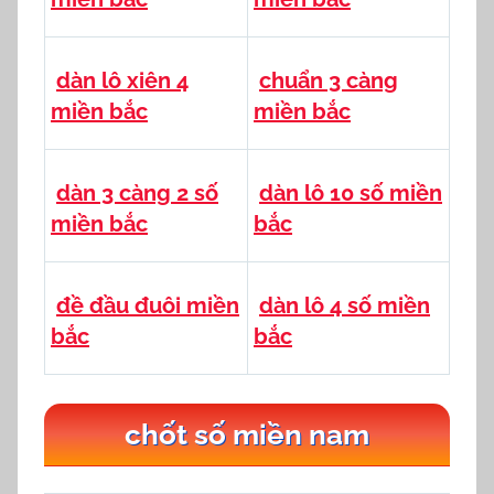
dàn lô xiên 4
chuẩn 3 càng
miền bắc
miền bắc
dàn 3 càng 2 số
dàn lô 10 số miền
miền bắc
bắc
đề đầu đuôi miền
dàn lô 4 số miền
bắc
bắc
chốt số miền nam