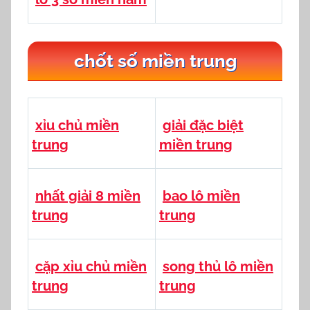
chốt số miền trung
xỉu chủ miền
giải đặc biệt
trung
miền trung
nhất giải 8 miền
bao lô miền
trung
trung
cặp xỉu chủ miền
song thủ lô miền
trung
trung