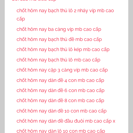
chốt hôm nay bạch thủ lô 2 nháy víp mb cao
cấp
chốt hôm nay ba càng víp mb cao cấp
chốt hôm nay bạch thủ đề mb cao cấp
chốt hôm nay bạch thủ lô kép mb cao cấp
chốt hôm nay bạch thủ lô mb cao cấp
chốt hôm nay cặp 3 càng víp mb cao cấp
chốt hôm nay dàn đề 4 con mb cao cấp
chốt hôm nay dàn đề 6 con mb cao cấp
chốt hôm nay dàn đề 8 con mb cao cấp
chốt hôm nay dàn đề 10 con mb cao cấp
chốt hôm nay dàn đề đầu đuôi mb cao cấp x
chốt hôm nay dàn lô 10 con mb cao cấp