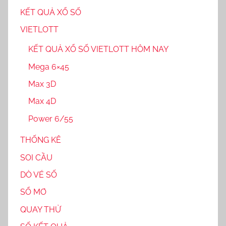
KẾT QUẢ XỔ SỐ
VIETLOTT
KẾT QUẢ XỔ SỐ VIETLOTT HÔM NAY
Mega 6×45
Max 3D
Max 4D
Power 6/55
THỐNG KÊ
SOI CẦU
DÒ VÉ SỐ
SỔ MƠ
QUAY THỬ