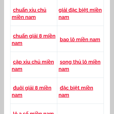
chuẩn xỉu chủ
giải đặc biệt miền
miền nam
nam
chuẩn giải 8 miền
bao lô miền nam
nam
cặp xỉu chủ miền
song thủ lô miền
nam
nam
đuôi giải 8 miền
đặc biệt miền
nam
nam
lô 3 số miền nam