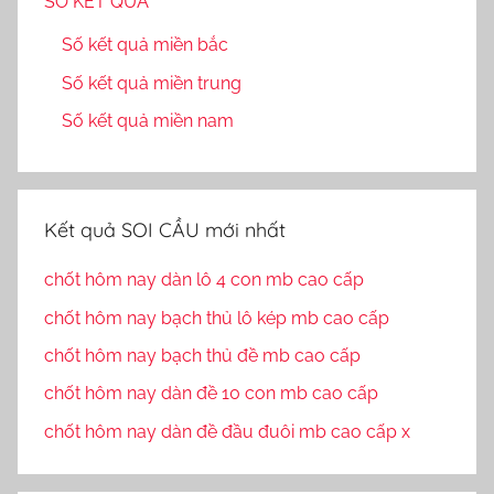
SỐ KẾT QUẢ
Số kết quả miền bắc
Số kết quả miền trung
Số kết quả miền nam
Kết quả SOI CẦU mới nhất
chốt hôm nay dàn lô 4 con mb cao cấp
chốt hôm nay bạch thủ lô kép mb cao cấp
chốt hôm nay bạch thủ đề mb cao cấp
chốt hôm nay dàn đề 10 con mb cao cấp
chốt hôm nay dàn đề đầu đuôi mb cao cấp x