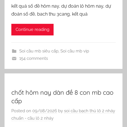
kết quả số đề hôm nay, dự đoán lô hôm nay, dự
đoán số đề, bach thu 3cang, kết quả
Continue reading
Soi cầu mb siêu cấp
,
Soi cầu mb vip
154 comments
chốt hôm nay dàn đề 8 con mb cao
cấp
Posted on
09/08/2026
by
soi cầu bạch thủ lô 2 nháy
chuẩn - cầu lô 2 nháy