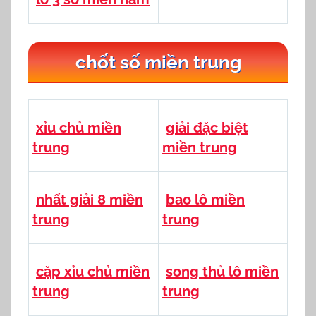
chốt số miền trung
xỉu chủ miền
giải đặc biệt
trung
miền trung
nhất giải 8 miền
bao lô miền
trung
trung
cặp xỉu chủ miền
song thủ lô miền
trung
trung