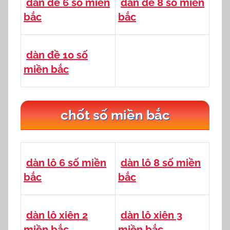
dàn đề 6 số miền
dàn đề 8 số miền
bắc
bắc
dàn đề 10 số
miền bắc
chốt số miền bắc
dàn lô 6 số miền
dàn lô 8 số miền
bắc
bắc
dàn lô xiên 2
dàn lô xiên 3
miền bắc
miền bắc