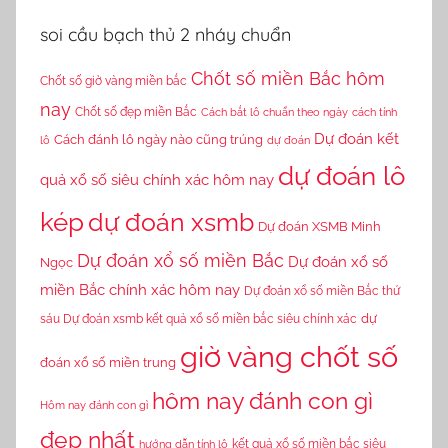
soi cầu bạch thủ 2 nháy chuẩn
Chốt số miền Bắc hôm
Chốt số giờ vàng miền bắc
nay
Chốt số đẹp miền Bắc
Cách bắt lô chuẩn theo ngày
cách tính
Dự đoán kết
Cách đánh lô ngày nào cũng trúng
dự đoán
lô
dự đoán lô
quả xổ số siêu chính xác hôm nay
kép
dự đoán xsmb
Dự đoán XSMB Minh
Dự đoán xổ số miền Bắc
Dự đoán xổ số
Ngọc
miền Bắc chính xác hôm nay
Dự đoán xổ số miền Bắc thứ
dự
sáu Dự đoán xsmb kết quả xổ số miền bắc siêu chính xác
giờ vàng chốt số
đoán xổ số miền trung
hôm nay đánh con gì
Hôm nay đánh con gì
đẹp nhất
kết quả xổ số miền bắc siêu
hướng dẫn tính lô