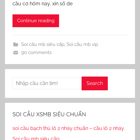
cầu cơ hôm nay, xin số de
Continue reading
Soi cầu mb siêu cấp
,
Soi cầu mb vip
90 comments
Search
SOI CẦU XSMB SIÊU CHUẨN
soi cầu bạch thủ lô 2 nháy chuẩn – cầu lô 2 nháy
Soi cầu mb siêu cấp