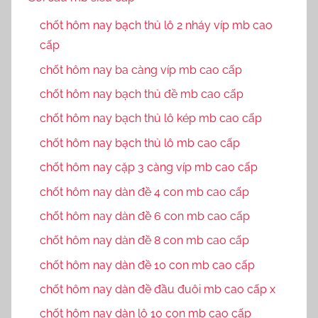
chốt hôm nay bạch thủ lô 2 nháy víp mb cao
cấp
chốt hôm nay ba càng víp mb cao cấp
chốt hôm nay bạch thủ đề mb cao cấp
chốt hôm nay bạch thủ lô kép mb cao cấp
chốt hôm nay bạch thủ lô mb cao cấp
chốt hôm nay cặp 3 càng víp mb cao cấp
chốt hôm nay dàn đề 4 con mb cao cấp
chốt hôm nay dàn đề 6 con mb cao cấp
chốt hôm nay dàn đề 8 con mb cao cấp
chốt hôm nay dàn đề 10 con mb cao cấp
chốt hôm nay dàn đề đầu đuôi mb cao cấp x
chốt hôm nay dàn lô 10 con mb cao cấp