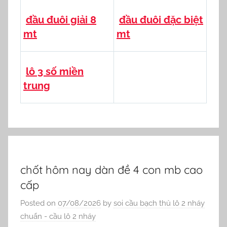
đầu đuôi giải 8
đầu đuôi đặc biệt
mt
mt
lô 3 số miền
trung
chốt hôm nay dàn đề 4 con mb cao
cấp
Posted on
07/08/2026
by
soi cầu bạch thủ lô 2 nháy
chuẩn - cầu lô 2 nháy