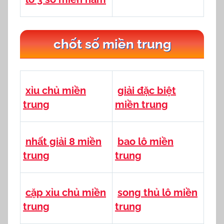
chốt số miền trung
xỉu chủ miền
giải đặc biệt
trung
miền trung
nhất giải 8 miền
bao lô miền
trung
trung
cặp xỉu chủ miền
song thủ lô miền
trung
trung