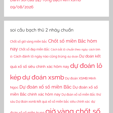
09/08/2026
soi cầu bạch thủ 2 nháy chuẩn
Chốt số miền Bắc hôm
Chốt số giờ vàng miền bắc
nay
Chốt số đẹp miền Bắc
Cách bắt lô chuẩn theo ngày
cách tính
Dự đoán kết
Cách đánh lô ngày nào cũng trúng
dự đoán
lô
dự đoán lô
quả xổ số siêu chính xác hôm nay
kép
dự đoán xsmb
Dự đoán XSMB Minh
Dự đoán xổ số miền Bắc
Dự đoán xổ số
Ngọc
miền Bắc chính xác hôm nay
Dự đoán xổ số miền Bắc thứ
dự
sáu Dự đoán xsmb kết quả xổ số miền bắc siêu chính xác
giờ vàng chốt số
đoán xổ số miền trung