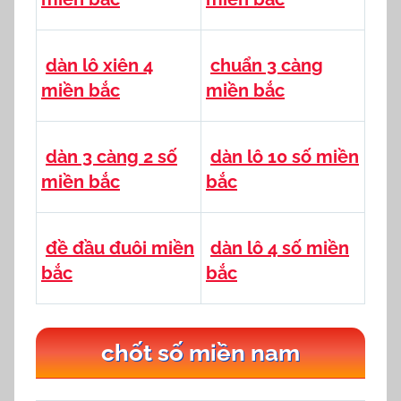
dàn lô xiên 4
chuẩn 3 càng
miền bắc
miền bắc
dàn 3 càng 2 số
dàn lô 10 số miền
miền bắc
bắc
đề đầu đuôi miền
dàn lô 4 số miền
bắc
bắc
chốt số miền nam