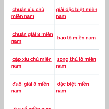
chuẩn xỉu chủ
giải đặc biệt miền
miền nam
nam
chuẩn giải 8 miền
bao lô miền nam
nam
cặp xỉu chủ miền
song thủ lô miền
nam
nam
đuôi giải 8 miền
đặc biệt miền
nam
nam
lô 3 số miền nam