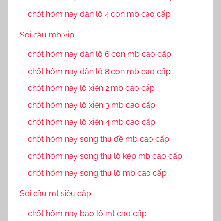
chốt hôm nay dàn lô 4 con mb cao cấp
Soi cầu mb vip
chốt hôm nay dàn lô 6 con mb cao cấp
chốt hôm nay dàn lô 8 con mb cao cấp
chốt hôm nay lô xiên 2 mb cao cấp
chốt hôm nay lô xiên 3 mb cao cấp
chốt hôm nay lô xiên 4 mb cao cấp
chốt hôm nay song thủ đề mb cao cấp
chốt hôm nay song thủ lô kép mb cao cấp
chốt hôm nay song thủ lô mb cao cấp
Soi cầu mt siêu cấp
chốt hôm nay bao lô mt cao cấp