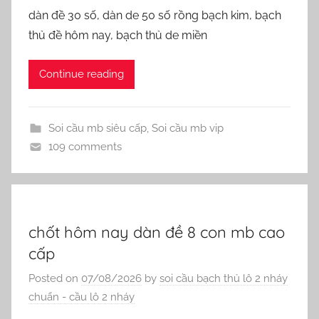
dàn đề 30 số, dàn de 50 số rồng bạch kim, bạch
thủ đề hôm nay, bạch thủ de miền
Continue reading
Soi cầu mb siêu cấp
,
Soi cầu mb vip
109 comments
chốt hôm nay dàn đề 8 con mb cao
cấp
Posted on
07/08/2026
by
soi cầu bạch thủ lô 2 nháy
chuẩn - cầu lô 2 nháy