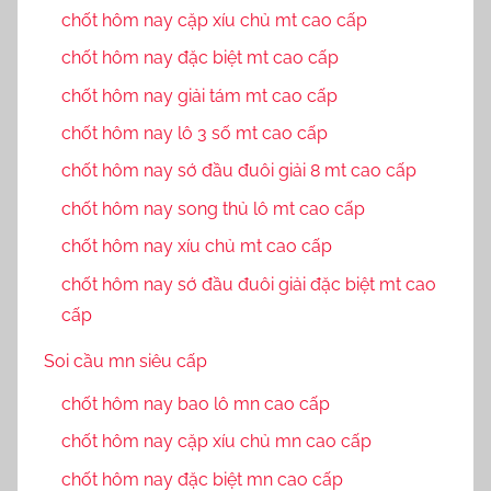
chốt hôm nay cặp xíu chủ mt cao cấp
chốt hôm nay đặc biệt mt cao cấp
chốt hôm nay giải tám mt cao cấp
chốt hôm nay lô 3 số mt cao cấp
chốt hôm nay sớ đầu đuôi giải 8 mt cao cấp
chốt hôm nay song thủ lô mt cao cấp
chốt hôm nay xíu chủ mt cao cấp
chốt hôm nay sớ đầu đuôi giải đặc biệt mt cao
cấp
Soi cầu mn siêu cấp
chốt hôm nay bao lô mn cao cấp
chốt hôm nay cặp xíu chủ mn cao cấp
chốt hôm nay đặc biệt mn cao cấp