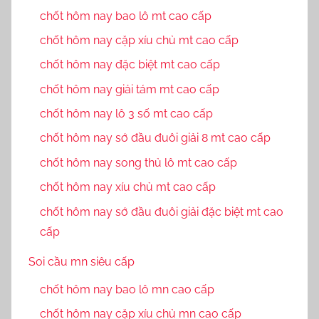
chốt hôm nay bao lô mt cao cấp
chốt hôm nay cặp xíu chủ mt cao cấp
chốt hôm nay đặc biệt mt cao cấp
chốt hôm nay giải tám mt cao cấp
chốt hôm nay lô 3 số mt cao cấp
chốt hôm nay sớ đầu đuôi giải 8 mt cao cấp
chốt hôm nay song thủ lô mt cao cấp
chốt hôm nay xíu chủ mt cao cấp
chốt hôm nay sớ đầu đuôi giải đặc biệt mt cao
cấp
Soi cầu mn siêu cấp
chốt hôm nay bao lô mn cao cấp
chốt hôm nay cặp xíu chủ mn cao cấp