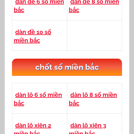
dàn đề 6 số miền
dàn đề 8 số miền
bắc
bắc
dàn đề 10 số
miền bắc
chốt số miền bắc
dàn lô 6 số miền
dàn lô 8 số miền
bắc
bắc
dàn lô xiên 2
dàn lô xiên 3
miền bắc
miền bắc