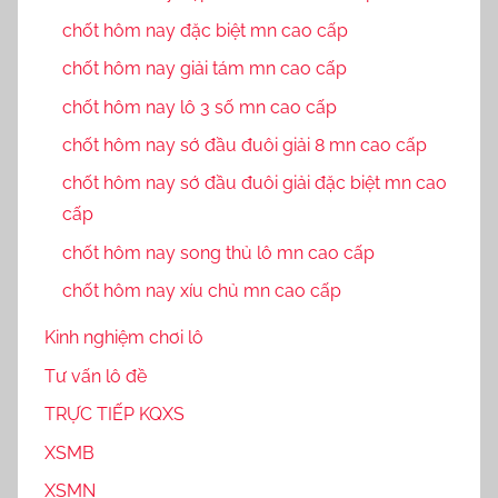
chốt hôm nay đặc biệt mn cao cấp
chốt hôm nay giải tám mn cao cấp
chốt hôm nay lô 3 số mn cao cấp
chốt hôm nay sớ đầu đuôi giải 8 mn cao cấp
chốt hôm nay sớ đầu đuôi giải đặc biệt mn cao
cấp
chốt hôm nay song thủ lô mn cao cấp
chốt hôm nay xíu chủ mn cao cấp
Kinh nghiệm chơi lô
Tư vấn lô đề
TRỰC TIẾP KQXS
XSMB
XSMN