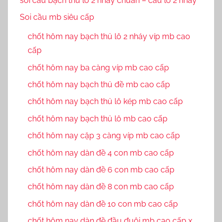
soi cầu bạch thủ lô 2 nháy chuẩn – cầu lô 2 nháy
Soi cầu mb siêu cấp
chốt hôm nay bạch thủ lô 2 nháy víp mb cao
cấp
chốt hôm nay ba càng víp mb cao cấp
chốt hôm nay bạch thủ đề mb cao cấp
chốt hôm nay bạch thủ lô kép mb cao cấp
chốt hôm nay bạch thủ lô mb cao cấp
chốt hôm nay cặp 3 càng víp mb cao cấp
chốt hôm nay dàn đề 4 con mb cao cấp
chốt hôm nay dàn đề 6 con mb cao cấp
chốt hôm nay dàn đề 8 con mb cao cấp
chốt hôm nay dàn đề 10 con mb cao cấp
chốt hôm nay dàn đề đầu đuôi mb cao cấp x