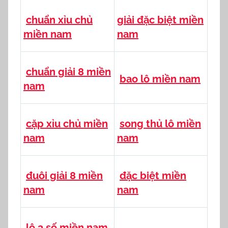
chuẩn xỉu chủ
giải đặc biệt miền
miền nam
nam
chuẩn giải 8 miền
bao lô miền nam
nam
cặp xỉu chủ miền
song thủ lô miền
nam
nam
đuôi giải 8 miền
đặc biệt miền
nam
nam
lô 3 số miền nam