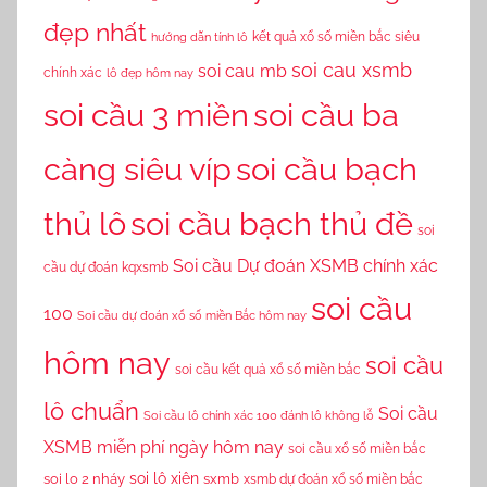
đẹp nhất
kết quả xổ số miền bắc siêu
hướng dẫn tính lô
soi cau xsmb
soi cau mb
chính xác
lô đẹp hôm nay
soi cầu 3 miền
soi cầu ba
càng siêu víp
soi cầu bạch
thủ lô
soi cầu bạch thủ đề
soi
Soi cầu Dự đoán XSMB chính xác
cầu dự đoán kqxsmb
soi cầu
100
Soi cầu dự đoán xổ số miền Bắc hôm nay
hôm nay
soi cầu
soi cầu kết quả xổ số miền bắc
lô chuẩn
Soi cầu
Soi cầu lô chính xác 100 đánh lô không lỗ
XSMB miễn phí ngày hôm nay
soi cầu xổ số miền bắc
soi lo 2 nháy
soi lô xiên
sxmb
xsmb dự đoán xổ số miền bắc