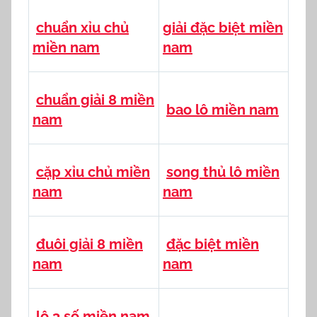
chuẩn xỉu chủ
giải đặc biệt miền
miền nam
nam
chuẩn giải 8 miền
bao lô miền nam
nam
cặp xỉu chủ miền
song thủ lô miền
nam
nam
đuôi giải 8 miền
đặc biệt miền
nam
nam
lô 3 số miền nam