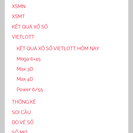
XSMN
XSMT
KẾT QUẢ XỔ SỐ
VIETLOTT
KẾT QUẢ XỔ SỐ VIETLOTT HÔM NAY
Mega 6×45
Max 3D
Max 4D
Power 6/55
THỐNG KÊ
SOI CẦU
DÒ VÉ SỐ
SỔ MƠ