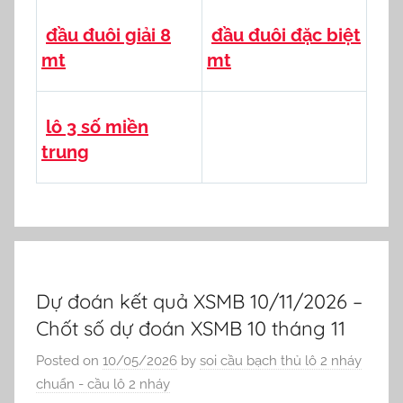
đầu đuôi giải 8
đầu đuôi đặc biệt
mt
mt
lô 3 số miền
trung
Dự đoán kết quả XSMB 10/11/2026 –
Chốt số dự đoán XSMB 10 tháng 11
Posted on
10/05/2026
by
soi cầu bạch thủ lô 2 nháy
chuẩn - cầu lô 2 nháy