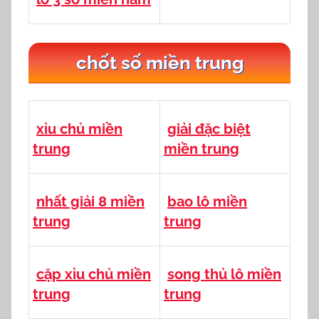
chốt số miền trung
xỉu chủ miền
giải đặc biệt
trung
miền trung
nhất giải 8 miền
bao lô miền
trung
trung
cặp xỉu chủ miền
song thủ lô miền
trung
trung