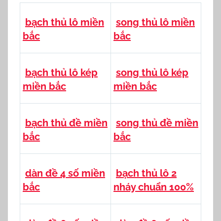
bạch thủ lô miền
song thủ lô miền
bắc
bắc
bạch thủ lô kép
song thủ lô kép
miền bắc
miền bắc
bạch thủ đề miền
song thủ đề miền
bắc
bắc
dàn đề 4 số miền
bạch thủ lô 2
bắc
nháy chuẩn 100%