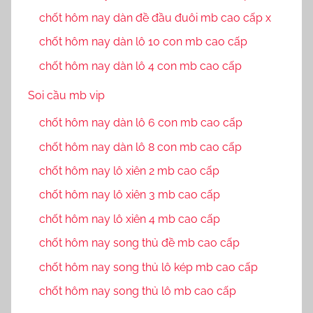
chốt hôm nay dàn đề đầu đuôi mb cao cấp x
chốt hôm nay dàn lô 10 con mb cao cấp
chốt hôm nay dàn lô 4 con mb cao cấp
Soi cầu mb vip
chốt hôm nay dàn lô 6 con mb cao cấp
chốt hôm nay dàn lô 8 con mb cao cấp
chốt hôm nay lô xiên 2 mb cao cấp
chốt hôm nay lô xiên 3 mb cao cấp
chốt hôm nay lô xiên 4 mb cao cấp
chốt hôm nay song thủ đề mb cao cấp
chốt hôm nay song thủ lô kép mb cao cấp
chốt hôm nay song thủ lô mb cao cấp