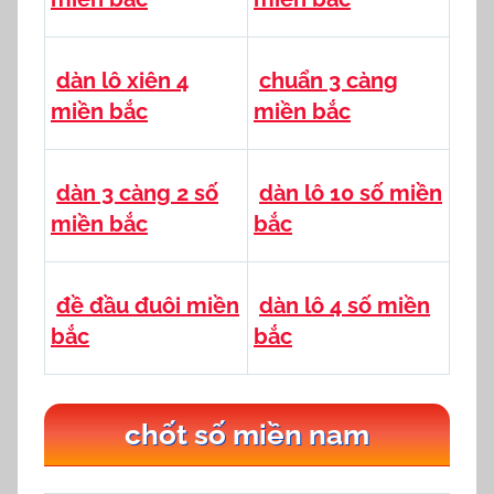
dàn lô xiên 4
chuẩn 3 càng
miền bắc
miền bắc
dàn 3 càng 2 số
dàn lô 10 số miền
miền bắc
bắc
đề đầu đuôi miền
dàn lô 4 số miền
bắc
bắc
chốt số miền nam